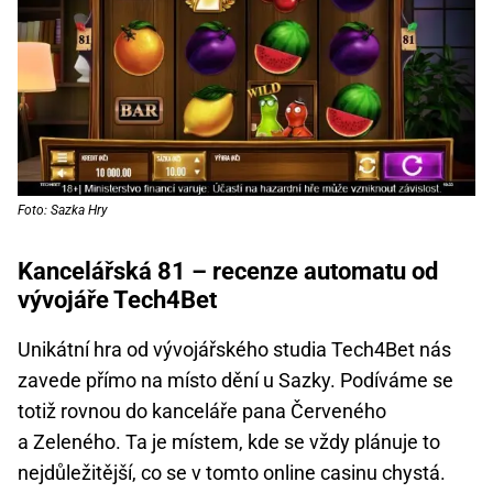
Foto: Sazka Hry
Kancelářská 81 – recenze automatu od
vývojáře Tech4Bet
Unikátní hra od vývojářského studia Tech4Bet nás
zavede přímo na místo dění u Sazky. Podíváme se
totiž rovnou do kanceláře pana Červeného
a Zeleného. Ta je místem, kde se vždy plánuje to
nejdůležitější, co se v tomto online casinu chystá.