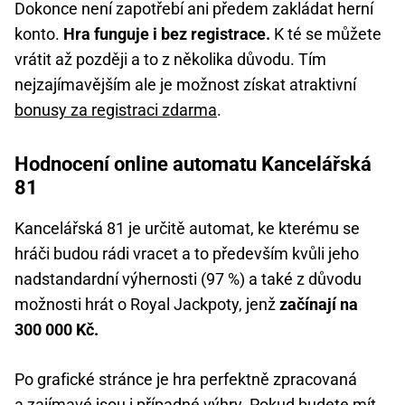
Dokonce není zapotřebí ani předem zakládat herní
konto.
Hra funguje i bez registrace.
K té se můžete
vrátit až později a to z několika důvodu. Tím
nejzajímavějším ale je možnost získat atraktivní
bonusy za registraci zdarma
.
Hodnocení online automatu Kancelářská
81
Kancelářská 81 je určitě automat, ke kterému se
hráči budou rádi vracet a to především kvůli jeho
nadstandardní výhernosti (97 %) a také z důvodu
možnosti hrát o Royal Jackpoty, jenž
začínají na
300 000 Kč.
Po grafické stránce je hra perfektně zpracovaná
a zajímavé jsou i případné výhry. Pokud budete mít