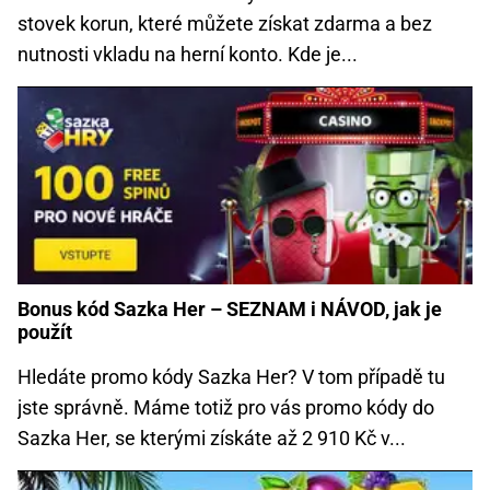
stovek korun, které můžete získat zdarma a bez
nutnosti vkladu na herní konto. Kde je...
Bonus kód Sazka Her – SEZNAM i NÁVOD, jak je
použít
Hledáte promo kódy Sazka Her? V tom případě tu
jste správně. Máme totiž pro vás promo kódy do
Sazka Her, se kterými získáte až 2 910 Kč v...