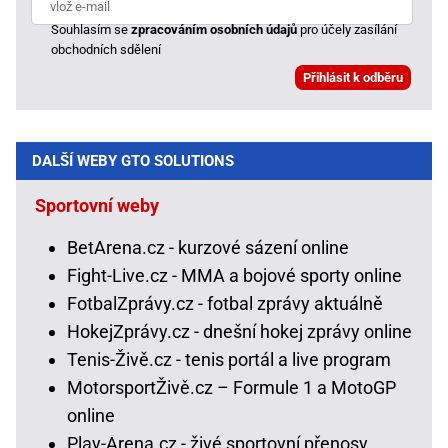
Souhlasím se
zpracováním osobních údajů
pro účely zasílání
obchodních sdělení
DALŠÍ WEBY GTO SOLUTIONS
Sportovní weby
BetArena.cz - kurzové sázení online
Fight-Live.cz - MMA a bojové sporty online
FotbalZprávy.cz - fotbal zprávy aktuálně
HokejZprávy.cz - dnešní hokej zprávy online
Tenis-Živě.cz - tenis portál a live program
MotorsportŽivě.cz – Formule 1 a MotoGP
online
Play-Arena.cz - živé sportovní přenosy