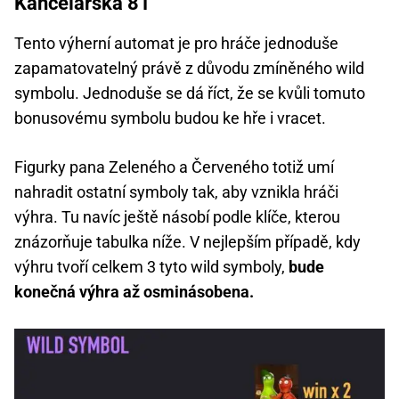
Kancelářská 81
Tento výherní automat je pro hráče jednoduše
zapamatovatelný právě z důvodu zmíněného wild
symbolu. Jednoduše se dá říct, že se kvůli tomuto
bonusovému symbolu budou ke hře i vracet.
Figurky pana Zeleného a Červeného totiž umí
nahradit ostatní symboly tak, aby vznikla hráči
výhra. Tu navíc ještě násobí podle klíče, kterou
znázorňuje tabulka níže. V nejlepším případě, kdy
výhru tvoří celkem 3 tyto wild symboly,
bude
konečná výhra až osminásobena.