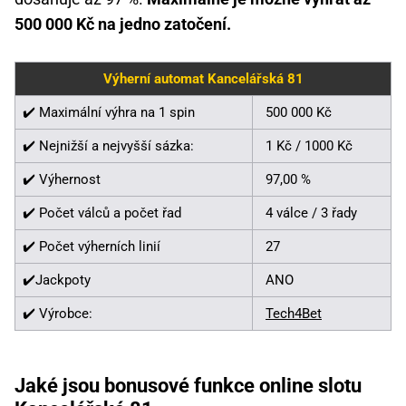
500 000 Kč na jedno zatočení.
Výherní automat Kancelářská 81
✔️ Maximální výhra na 1 spin
500 000 Kč
✔️ Nejnižší a nejvyšší sázka:
1 Kč / 1000 Kč
✔️ Výhernost
97,00 %
✔️ Počet válců a počet řad
4 válce / 3 řady
✔️ Počet výherních linií
27
✔️Jackpoty
ANO
✔️ Výrobce:
Tech4Bet
Jaké jsou bonusové funkce online slotu