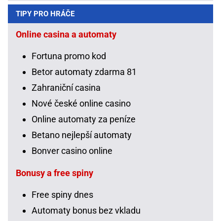
TIPY PRO HRÁČE
Online casina a automaty
Fortuna promo kod
Betor automaty zdarma 81
Zahraniční casina
Nové české online casino
Online automaty za peníze
Betano nejlepší automaty
Bonver casino online
Bonusy a free spiny
Free spiny dnes
Automaty bonus bez vkladu