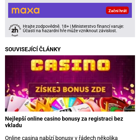
Začni hrát
Hrajte zodpovědně. 18+ | Ministerstvo financí varuje:
Účastí na hazardní hře může vzniknout závislost.
SOUVISEJÍCÍ ČLÁNKY
Nejlepší online casino bonusy za registraci bez
vkladu
Online casina nabízí bonusy v řádech několika