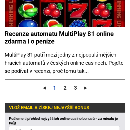
Recenze automatu MultiPlay 81 online
zdarma i o peníze
MultiPlay 81 patří mezi jedny z nejpopulárnějších
hracích automatů v českých online casinech. Pojďte
se podívat v recenzi, proč tomu tak...
◄
1
2
3
►
VLOŽ EMAIL A ZÍSKEJ NEJVYŠŠÍ BONUS
Pošleme ti přehled nejvyšších online casino bonusů - za minutu je
tvůj!