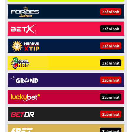
Začni hrát
Začni hrát
Začni hrát
Začni hrát
Začni hrát
Začni hrát
Začni hrát
Začni hrát