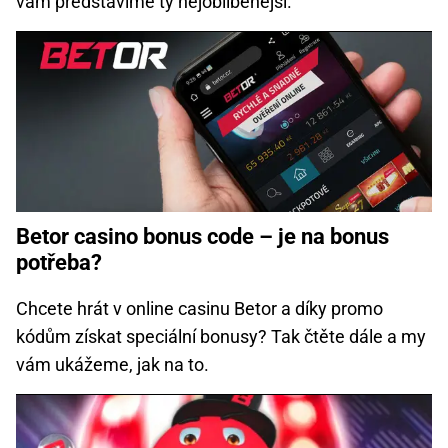
vám představíme ty nejoblíbenější.
Betor casino bonus code – je na bonus
potřeba?
Chcete hrát v online casinu Betor a díky promo
kódům získat speciální bonusy? Tak čtěte dále a my
vám ukážeme, jak na to.