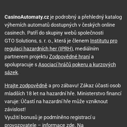
CasinoAutomaty.cz
je podrobný a přehledný katalog
výherních automatů dostupných v českých online
casinech. Patří do skupiny webů společnosti
GTO Solutions, s. r. o., která je členem
Institutu pro
regulaci hazardních her (IPRH)
, mediálním
partnerem projektu
Zodpovědné hraní
a
spolupracuje s
Asociací hráčů pokeru a kurzových
sázek
.
Hrajte zodpovědně
a pro zábavu! Zákaz účasti osob
mladších 18 let na hazardní hře. Ministerstvo financí
varuje: Účastí na hazardní hře může vzniknout
závislost!
Využití bonusů je podmíněno registrací u
provozovatele –
informace zde
. Na