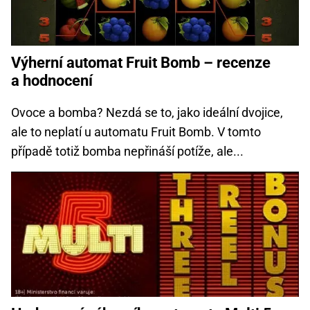
Výherní automat Fruit Bomb – recenze
a hodnocení
Ovoce a bomba? Nezdá se to, jako ideální dvojice,
ale to neplatí u automatu Fruit Bomb. V tomto
případě totiž bomba nepřináší potíže, ale...