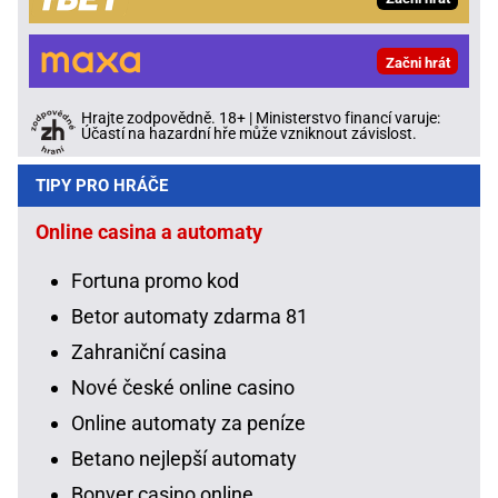
Začni hrát
Hrajte zodpovědně. 18+ | Ministerstvo financí varuje:
Účastí na hazardní hře může vzniknout závislost.
TIPY PRO HRÁČE
Online casina a automaty
Fortuna promo kod
Betor automaty zdarma 81
Zahraniční casina
Nové české online casino
Online automaty za peníze
Betano nejlepší automaty
Bonver casino online