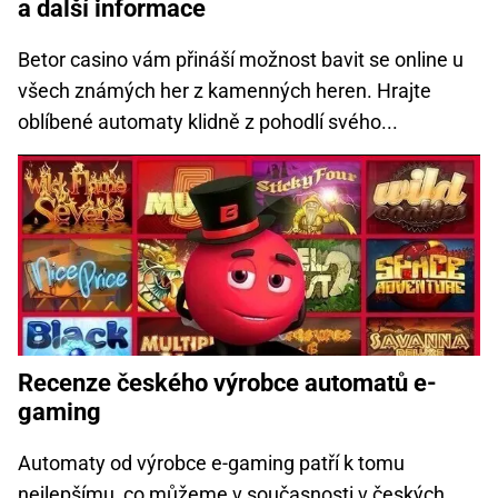
a další informace
Betor casino vám přináší možnost bavit se online u
všech známých her z kamenných heren. Hrajte
oblíbené automaty klidně z pohodlí svého...
Recenze českého výrobce automatů e-
gaming
Automaty od výrobce e-gaming patří k tomu
nejlepšímu, co můžeme v současnosti v českých