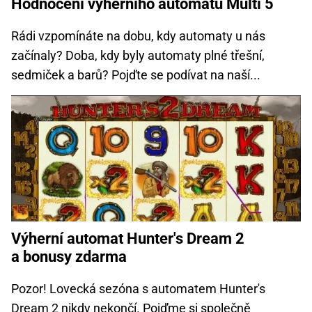
Hodnocení výherního automatu Multi 5
Rádi vzpomínáte na dobu, kdy automaty u nás
začínaly? Doba, kdy byly automaty plné třešní,
sedmiček a barů? Pojďte se podívat na naší...
Výherní automat Hunter's Dream 2
a bonusy zdarma
Pozor! Lovecká sezóna s automatem Hunter's
Dream 2 nikdy nekončí. Pojďme si společně