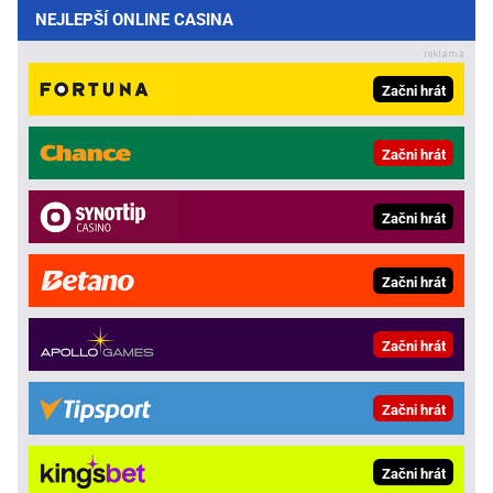
NEJLEPŠÍ ONLINE CASINA
Začni hrát
Začni hrát
Začni hrát
Začni hrát
Začni hrát
Začni hrát
Začni hrát