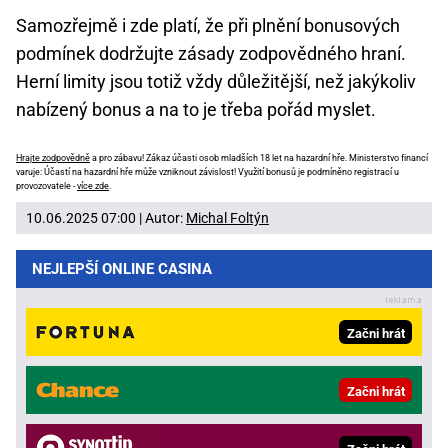
Samozřejmě i zde platí, že při plnění bonusových
podmínek dodržujte zásady zodpovědného hraní.
Herní limity jsou totiž vždy důležitější, než jakýkoliv
nabízený bonus a na to je třeba pořád myslet.
Hrajte zodpovědně
a pro zábavu! Zákaz účasti osob mladších 18 let na hazardní hře. Ministerstvo financí
varuje: Účastí na hazardní hře může vzniknout závislost! Využití bonusů je podmíněno registrací u
provozovatele -
více zde
.
10.06.2025 07:00 | Autor:
Michal Foltýn
NEJLEPŠÍ ONLINE CASINA
Začni hrát
Začni hrát