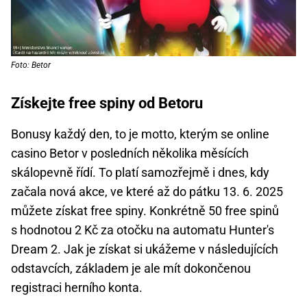
Foto: Betor
Získejte free spiny od Betoru
Bonusy každý den, to je motto, kterým se online
casino Betor v posledních několika měsících
skálopevně řídí. To platí samozřejmě i dnes, kdy
začala nová akce, ve které až do pátku 13. 6. 2025
můžete získat free spiny. Konkrétně 50 free spinů
s hodnotou 2 Kč za otočku na automatu Hunter's
Dream 2. Jak je získat si ukážeme v následujících
odstavcích, základem je ale mít dokončenou
registraci herního konta.