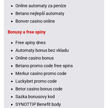
Online automaty za peníze
Betano nejlepší automaty
Bonver casino online
Bonusy a free spiny
Free spiny dnes
Automaty bonus bez vkladu
Online casino bonus
Betano promo code free spins
Merkur casino promo code
Luckybet promo code
Betor casino bonus code
Sazka bonusovy kod
SYNOTTIP Benefit body