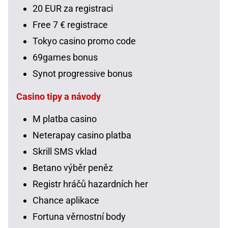
20 EUR za registraci
Free 7 € registrace
Tokyo casino promo code
69games bonus
Synot progressive bonus
Casino tipy a návody
M platba casino
Neterapay casino platba
Skrill SMS vklad
Betano výběr peněz
Registr hráčů hazardních her
Chance aplikace
Fortuna věrnostní body