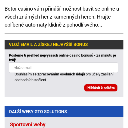
Betor casino vám přináší možnost bavit se online u
všech známých her z kamenných heren. Hrajte
oblíbené automaty klidně z pohodlí svého...
VLOŽ EMAIL A ZÍSKEJ NEJVYŠŠÍ BONUS
Pošleme ti přehled nejvyšších online casino bonusů - za minutu je
tvůj!
Souhlasím se
zpracováním osobních údajů
pro účely zasílání
obchodních sdělení
DALŠÍ WEBY GTO SOLUTIONS
Sportovní weby