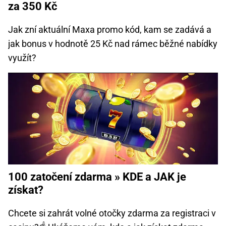
za 350 Kč
Jak zní aktuální Maxa promo kód, kam se zadává a
jak bonus v hodnotě 25 Kč nad rámec běžné nabídky
využít?
100 zatočení zdarma » KDE a JAK je
získat?
Chcete si zahrát volné otočky zdarma za registraci v