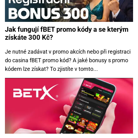
Jak fungují fBET promo kódy a se kterým
získáte 300 Kč?
Je nutné zadávat v promo akcích nebo při registraci
do casina fBET promo kód? A jaké bonusy s promo
kódem lze získat? To zjistíte v tomto...