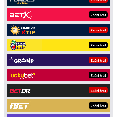
Začni hrát
Začni hrát
Začni hrát
Začni hrát
Začni hrát
Začni hrát
Začni hrát