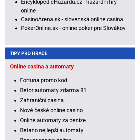
EncyklopedieHazardu.cz - hazardní hry
online
CasinoArena.sk - slovenská online casina
PokerOnline.sk - online poker pre Slovákov
TIPY PRO HRÁČE
Online casina a automaty
Fortuna promo kod
Betor automaty zdarma 81
Zahraniční casina
Nové české online casino
Online automaty za peníze
Betano nejlepší automaty