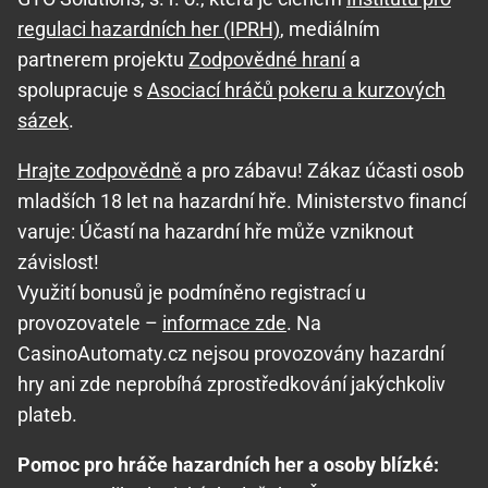
regulaci hazardních her (IPRH)
, mediálním
partnerem projektu
Zodpovědné hraní
a
spolupracuje s
Asociací hráčů pokeru a kurzových
sázek
.
Hrajte zodpovědně
a pro zábavu! Zákaz účasti osob
mladších 18 let na hazardní hře. Ministerstvo financí
varuje: Účastí na hazardní hře může vzniknout
závislost!
Využití bonusů je podmíněno registrací u
provozovatele –
informace zde
. Na
CasinoAutomaty.cz nejsou provozovány hazardní
hry ani zde neprobíhá zprostředkování jakýchkoliv
plateb.
Pomoc pro hráče hazardních her a osoby blízké: