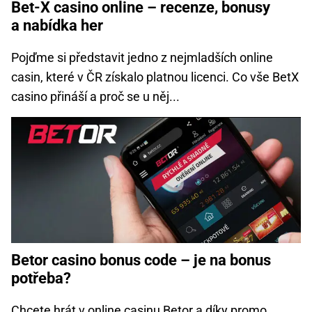
Bet-X casino online – recenze, bonusy
a nabídka her
Pojďme si představit jedno z nejmladších online
casin, které v ČR získalo platnou licenci. Co vše BetX
casino přináší a proč se u něj...
Betor casino bonus code – je na bonus
potřeba?
Chcete hrát v online casinu Betor a díky promo