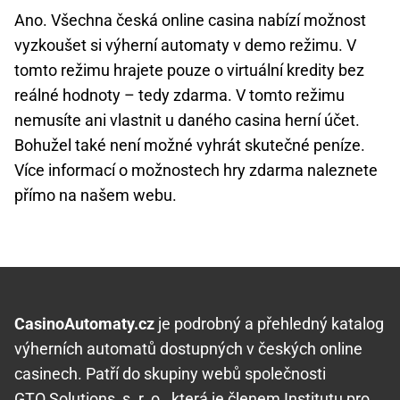
Ano. Všechna česká online casina nabízí možnost
vyzkoušet si výherní automaty v demo režimu. V
tomto režimu hrajete pouze o virtuální kredity bez
reálné hodnoty – tedy zdarma. V tomto režimu
nemusíte ani vlastnit u daného casina herní účet.
Bohužel také není možné vyhrát skutečné peníze.
Více informací o možnostech hry zdarma naleznete
přímo na našem webu.
CasinoAutomaty.cz
je podrobný a přehledný katalog
výherních automatů dostupných v českých online
casinech. Patří do skupiny webů společnosti
GTO Solutions, s. r. o., která je členem
Institutu pro