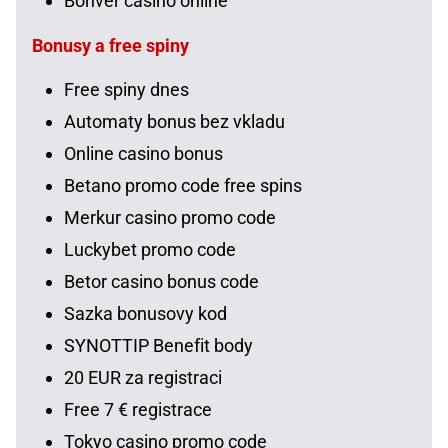
Bonver casino online
Bonusy a free spiny
Free spiny dnes
Automaty bonus bez vkladu
Online casino bonus
Betano promo code free spins
Merkur casino promo code
Luckybet promo code
Betor casino bonus code
Sazka bonusovy kod
SYNOTTIP Benefit body
20 EUR za registraci
Free 7 € registrace
Tokyo casino promo code