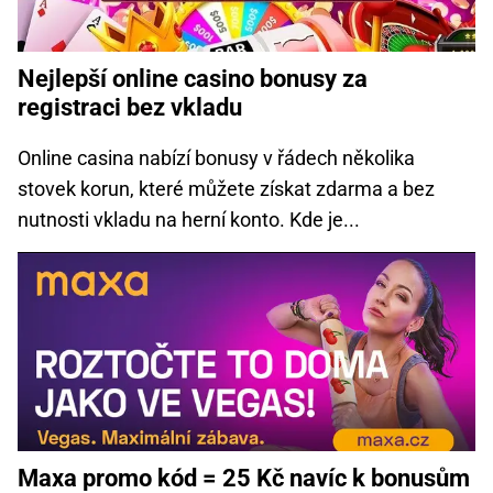
Nejlepší online casino bonusy za
registraci bez vkladu
Online casina nabízí bonusy v řádech několika
stovek korun, které můžete získat zdarma a bez
nutnosti vkladu na herní konto. Kde je...
Maxa promo kód = 25 Kč navíc k bonusům