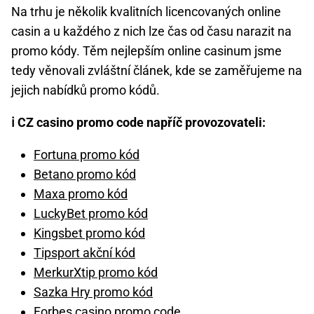
Na trhu je několik kvalitních licencovaných online
casin a u každého z nich lze čas od času narazit na
promo kódy. Těm nejlepším online casinum jsme
tedy věnovali zvláštní článek, kde se zaměřujeme na
jejich nabídků promo kódů.
ℹ️ CZ casino promo code napříč provozovateli:
Fortuna promo kód
Betano promo kód
Maxa promo kód
LuckyBet promo kód
Kingsbet promo kód
Tipsport akční kód
MerkurXtip promo kód
Sazka Hry promo kód
Forbes casino promo code