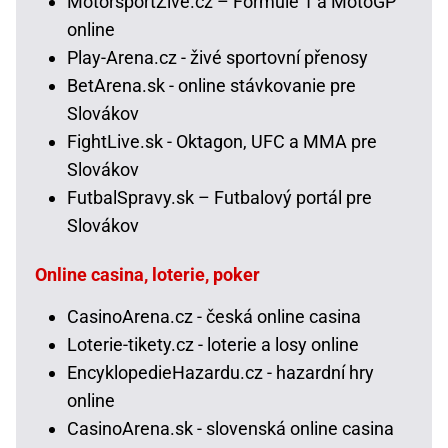
MotorsportŽivě.cz – Formule 1 a MotoGP
online
Play-Arena.cz - živé sportovní přenosy
BetArena.sk - online stávkovanie pre
Slovákov
FightLive.sk - Oktagon, UFC a MMA pre
Slovákov
FutbalSpravy.sk – Futbalový portál pre
Slovákov
Online casina, loterie, poker
CasinoArena.cz - česká online casina
Loterie-tikety.cz - loterie a losy online
EncyklopedieHazardu.cz - hazardní hry
online
CasinoArena.sk - slovenská online casina