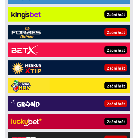
Začni hrát
Začni hrát
Začni hrát
Začni hrát
Začni hrát
Začni hrát
Začni hrát