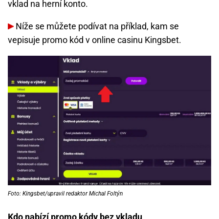
vklad na herní konto.
Níže se můžete podívat na příklad, kam se
vepisuje promo kód v online casinu Kingsbet.
Foto: Kingsbet/upravil redaktor Michal Foltýn
Kdo nabízí promo kódy bez vkladu