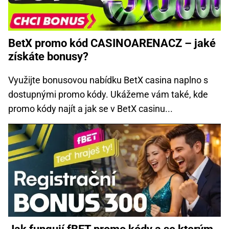
BetX promo kód CASINOARENACZ – jaké
získáte bonusy?
Využijte bonusovou nabídku BetX casina naplno s
dostupnými promo kódy. Ukážeme vám také, kde
promo kódy najít a jak se v BetX casinu...