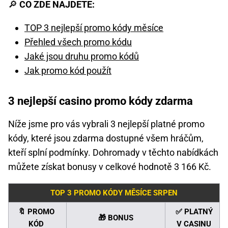
🔎
CO ZDE NAJDETE:
TOP 3 nejlepší promo kódy měsíce
Přehled všech promo kódu
Jaké jsou druhu promo kódů
Jak promo kód použít
3 nejlepší casino promo kódy zdarma
Níže jsme pro vás vybrali 3 nejlepší platné promo
kódy, které jsou zdarma dostupné všem hráčům,
kteří splní podmínky. Dohromady v těchto nabídkách
můžete získat bonusy v celkové hodnotě 3 166 Kč.
TOP 3 PROMO KÓDY MĚSÍCE SRPEN
🔖 PROMO
✅ PLATNÝ
🎁 BONUS
KÓD
V CASINU