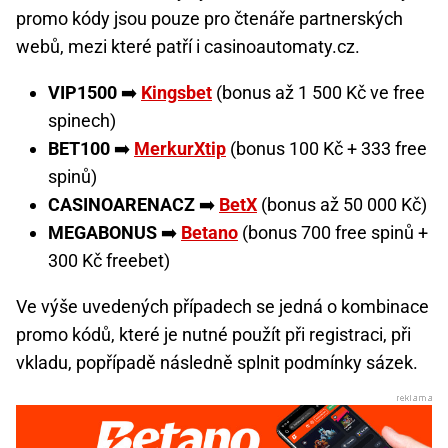
promo kódy jsou pouze pro čtenáře partnerských
webů, mezi které patří i casinoautomaty.cz.
VIP1500
➡️
Kingsbet
(bonus až 1 500 Kč ve free
spinech)
BET100
➡️
MerkurXtip
(bonus 100 Kč + 333 free
spinů)
CASINOARENACZ
➡️
BetX
(bonus až 50 000 Kč)
MEGABONUS
➡️
Betano
(bonus 700 free spinů +
300 Kč freebet)
Ve výše uvedených případech se jedná o kombinace
promo kódů, které je nutné použít při registraci, při
vkladu, popřípadě následně splnit podmínky sázek.