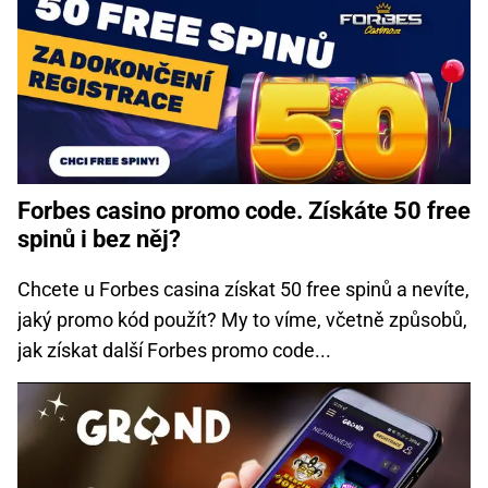
Forbes casino promo code. Získáte 50 free
spinů i bez něj?
Chcete u Forbes casina získat 50 free spinů a nevíte,
jaký promo kód použít? My to víme, včetně způsobů,
jak získat další Forbes promo code...