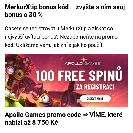
MerkurXtip bonus kód – zvyšte s ním svůj
bonus o 30 %
Chcete se registrovat u MerkurXtip a získat co
nejvyšší uvítací bonus? Nezapomeňte na promo
kód! Ukážeme vám, jak zní a jak ho použít.
Apollo Games promo code ⇨ VÍME, které
nabízí až 8 750 Kč