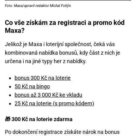
Foto: Maxa/upravil redaktor Michal Foltýn
Co vše získám za registraci a promo kód
Maxa?
Jelikož je Maxa i loterijní společnost, čeká vás
kombinovaná nabídka bonusů, kdy část z nich je
určena i na jiné typy her z nabídky.
bonus 300 Kč na loterie
50 Kč na bingo
bonus až 3 000 Kč ke vkladu
25 Kč na loterie (s promo kódem)
🎁 300 Kč na loterie zdarma
Po dokončení registrace získáte nárok na bonus