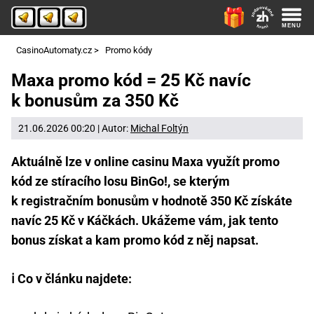
CasinoAutomaty.cz
>
Promo kódy
Maxa promo kód = 25 Kč navíc
k bonusům za 350 Kč
21.06.2026 00:20 | Autor:
Michal Foltýn
Aktuálně lze v online casinu Maxa využít promo
kód ze stíracího losu BinGo!, se kterým
k registračním bonusům v hodnotě 350 Kč získáte
navíc 25 Kč v Káčkách. Ukážeme vám, jak tento
bonus získat a kam promo kód z něj napsat.
ℹ️ Co v článku najdete: