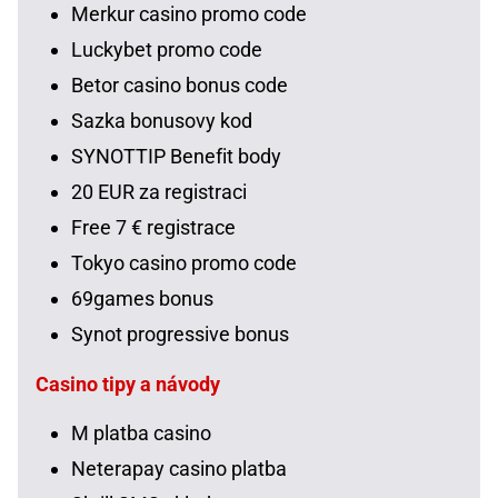
Merkur casino promo code
Luckybet promo code
Betor casino bonus code
Sazka bonusovy kod
SYNOTTIP Benefit body
20 EUR za registraci
Free 7 € registrace
Tokyo casino promo code
69games bonus
Synot progressive bonus
Casino tipy a návody
M platba casino
Neterapay casino platba