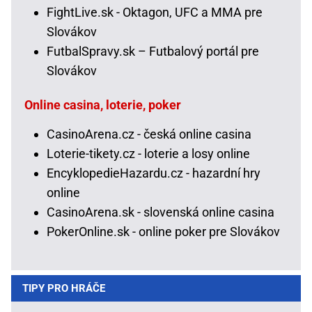
FightLive.sk - Oktagon, UFC a MMA pre
Slovákov
FutbalSpravy.sk – Futbalový portál pre
Slovákov
Online casina, loterie, poker
CasinoArena.cz - česká online casina
Loterie-tikety.cz - loterie a losy online
EncyklopedieHazardu.cz - hazardní hry
online
CasinoArena.sk - slovenská online casina
PokerOnline.sk - online poker pre Slovákov
TIPY PRO HRÁČE