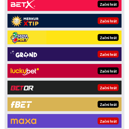
Začni hrát
Začni hrát
Začni hrát
Začni hrát
Začni hrát
Začni hrát
Začni hrát
Začni hrát