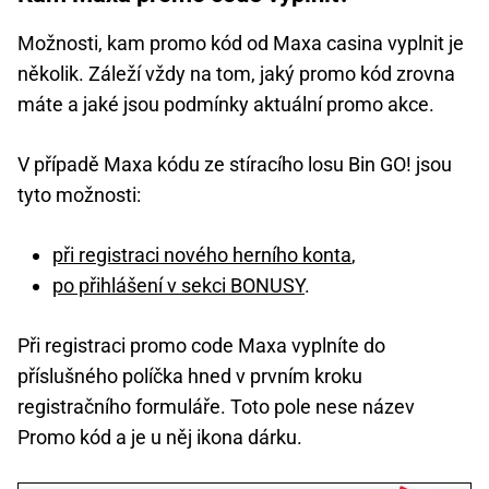
Možnosti, kam promo kód od Maxa casina vyplnit je
několik. Záleží vždy na tom, jaký promo kód zrovna
máte a jaké jsou podmínky aktuální promo akce.
V případě Maxa kódu ze stíracího losu Bin GO! jsou
tyto možnosti:
při registraci nového herního konta
,
po přihlášení v sekci BONUSY
.
Při registraci promo code Maxa vyplníte do
příslušného políčka hned v prvním kroku
registračního formuláře. Toto pole nese název
Promo kód a je u něj ikona dárku.