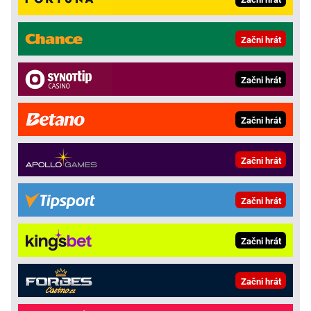
Začni hrát
Začni hrát
Začni hrát
Začni hrát
Začni hrát
Začni hrát
Začni hrát