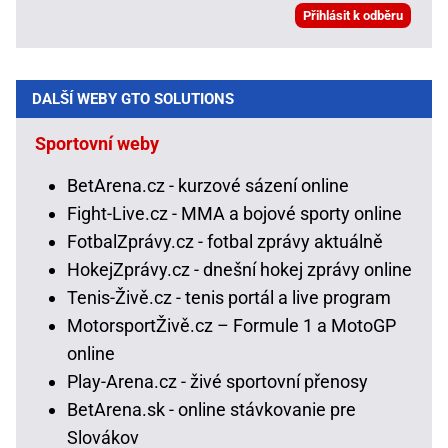
DALŠÍ WEBY GTO SOLUTIONS
Sportovní weby
BetArena.cz - kurzové sázení online
Fight-Live.cz - MMA a bojové sporty online
FotbalZprávy.cz - fotbal zprávy aktuálně
HokejZprávy.cz - dnešní hokej zprávy online
Tenis-Živě.cz - tenis portál a live program
MotorsportŽivě.cz – Formule 1 a MotoGP
online
Play-Arena.cz - živé sportovní přenosy
BetArena.sk - online stávkovanie pre
Slovákov