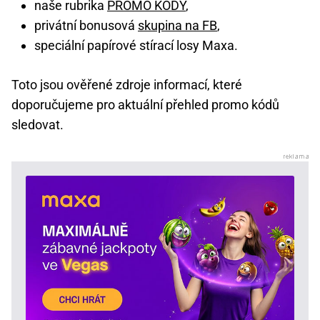
naše rubrika
PROMO KÓDY
,
privátní bonusová
skupina na FB
,
speciální papírové stírací losy Maxa.
Toto jsou ověřené zdroje informací, které
doporučujeme pro aktuální přehled promo kódů
sledovat.