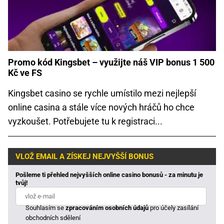
Promo kód Kingsbet – využijte náš VIP bonus 1 500
Kč ve FS
Kingsbet casino se rychle umístilo mezi nejlepší
online casina a stále více nových hráčů ho chce
vyzkoušet. Potřebujete tu k registraci...
VLOŽ EMAIL A ZÍSKEJ NEJVYŠŠÍ BONUS
Pošleme ti přehled nejvyšších online casino bonusů - za minutu je
tvůj!
Souhlasím se
zpracováním osobních údajů
pro účely zasílání
obchodních sdělení