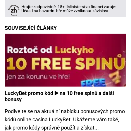
Hrajte zodpovědně. 18+ | Ministerstvo financí varuje:
Účastí na hazardní hře může vzniknout závislost.
SOUVISEJÍCÍ ČLÁNKY
LuckyBet promo kód ▶️ na 10 free spinů a další
bonusy
Podívejte se na aktuální nabídku bonusových promo
kódů online casina LuckyBet. Ukážeme vám také,
jak promo kódy správně použít a získat...