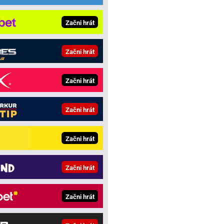
Začni hrát
Začni hrát
Začni hrát
Začni hrát
Začni hrát
Začni hrát
Začni hrát