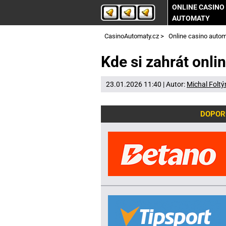
ONLINE CASINO
AUTOMATY
CasinoAutomaty.cz
>
Online casino auto
Kde si zahrát onli
23.01.2026 11:40 | Autor:
Michal Foltý
DOPOR