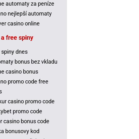
ne automaty za peníze
no nejlepší automaty
er casino online
a free spiny
 spiny dnes
maty bonus bez vkladu
ne casino bonus
no promo code free
s
ur casino promo code
kybet promo code
r casino bonus code
ka bonusovy kod