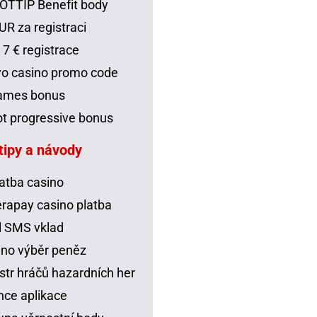
TTIP Benefit body
UR za registraci
 7 € registrace
o casino promo code
ames bonus
t progressive bonus
tipy a návody
atba casino
rapay casino platba
ll SMS vklad
no výběr peněz
str hráčů hazardních her
ce aplikace