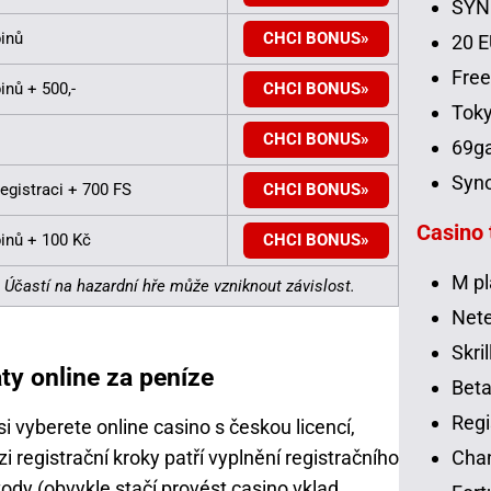
SYNO
inů
CHCI BONUS
20 E
Free
inů + 500,-
CHCI BONUS
Toky
CHCI BONUS
69g
Syno
egistraci + 700 FS
CHCI BONUS
Casino 
inů + 100 Kč
CHCI BONUS
M pl
: Účastí na hazardní hře může vzniknout závislost.
Nete
Skri
ty online za peníze
Beta
Regi
i vyberete online casino s českou licencí,
i registrační kroky patří vyplnění registračního
Chan
tody (obvykle stačí provést
casino vklad