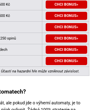
 600 Kč
CHCI BONUS
 500 Kč
CHCI BONUS
CHCI BONUS
 250 spinů
CHCI BONUS
odech
CHCI BONUS
CHCI BONUS
: Účastí na hazardní hře může vzniknout závislost.
utomatech?
t, ale pokud jde o výherní automaty, je to
 nijak ovlivnit. Žádná 100%
strategie na