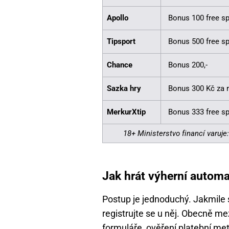
Apollo
Bonus 100 free sp
Tipsport
Bonus 500 free sp
Chance
Bonus 200,-
Sazka hry
Bonus 300 Kč za r
MerkurXtip
Bonus 333 free sp
18+ Ministerstvo financí varuje
Jak hrát výherní automa
Postup je jednoduchý. Jakmile s
registrujte se u něj. Obecně mez
formuláře, ověření platební me