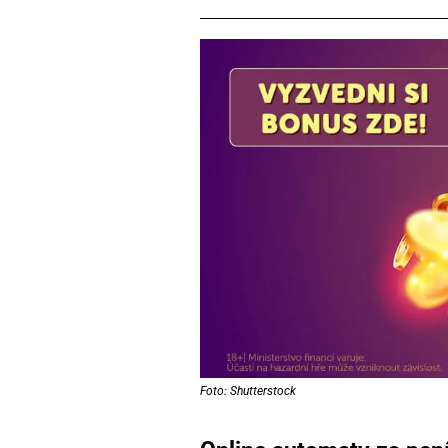
Foto: Shutterstock