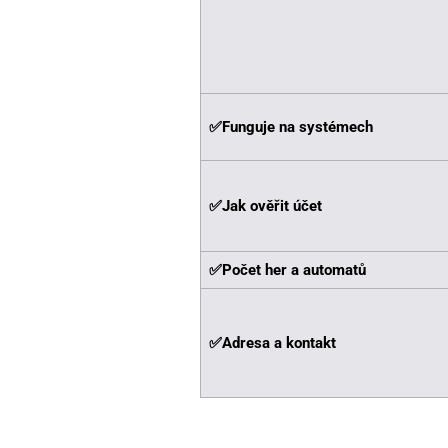
✅Funguje na systémech
✅Jak ověřit účet
✅Počet her a automatů
✅Adresa a kontakt