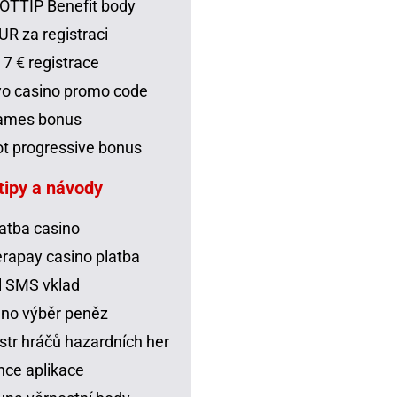
TTIP Benefit body
UR za registraci
 7 € registrace
o casino promo code
ames bonus
t progressive bonus
tipy a návody
atba casino
rapay casino platba
ll SMS vklad
no výběr peněz
str hráčů hazardních her
ce aplikace