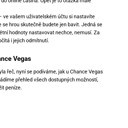
 do online casina. Opět je to otázka malé
 ve vašem uživatelském účtu si nastavíte
, že se hrou skutečně budete jen bavit. Jedná se
krétní hodnoty nastavovat nechce, nemusí. Za
čítá i jejich odmítnutí.
hance Vegas
yla řeč, nyní se podíváme, jak u Chance Vegas
vádíme přehled všech dostupných možností,
it peníze.