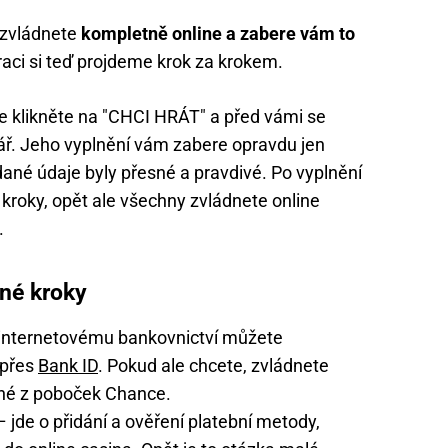
i zvládnete
kompletně online a zabere vám to
traci si teď projdeme krok za krokem.
 klikněte na "CHCI HRÁT" a před vámi se
lář. Jeho vyplnění vám zabere opravdu jen
zadané údaje byly přesné a pravdivé. Po vyplnění
3 kroky, opět ale všechny zvládnete online
.
tné kroky
 internetovému bankovnictví můžete
 přes
Bank ID
. Pokud ale chcete, zvládnete
edné z poboček Chance.
 jde o přidání a ověření platební metody,