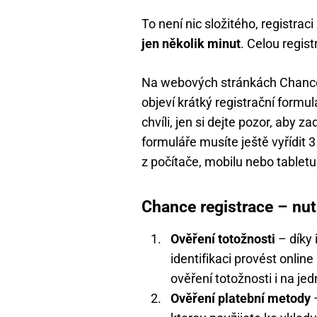
To není nic složitého, registrac
jen několik minut
. Celou regis
Na webových stránkách Chance
objeví krátký registrační formu
chvíli, jen si dejte pozor, aby 
formuláře musíte ještě vyřídit 
z počítače, mobilu nebo tabletu
Chance registrace – nu
Ověření totožnosti
– díky
identifikaci provést online
ověření totožnosti i na j
Ověření platební metody
–