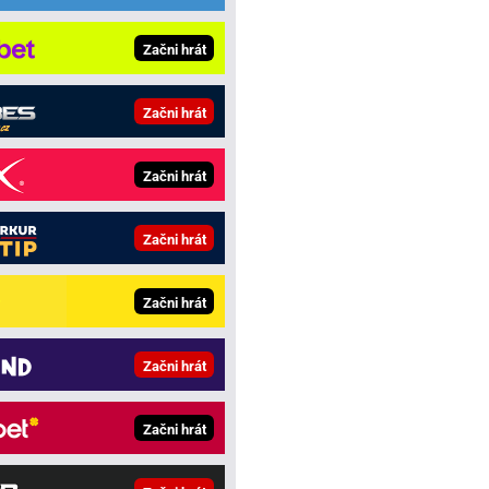
Začni hrát
Začni hrát
Začni hrát
Začni hrát
Začni hrát
Začni hrát
Začni hrát