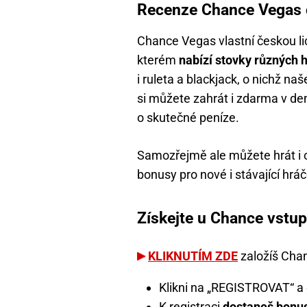
Recenze Chance Vegas 
Chance Vegas vlastní českou lic
kterém
nabízí stovky různých 
i ruleta a blackjack, o nichž n
si můžete zahrát i zdarma v de
o skutečné peníze.
Samozřejmě ale můžete hrát i o
bonusy pro nové i stávající hráč
Získejte u Chance vstu
KLIKNUTÍM ZDE
založíš Chan
Klikni na „REGISTROVAT“ a d
K registraci
dostaneš bonu