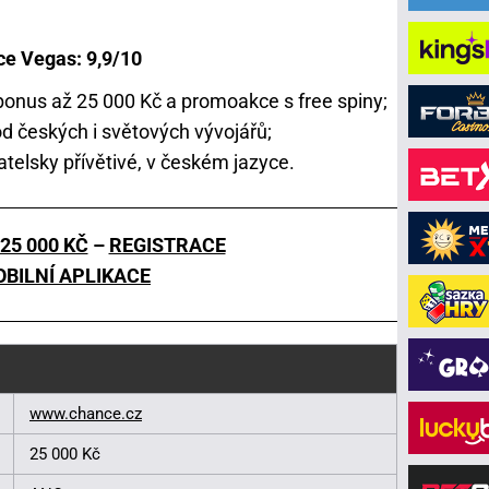
ce Vegas: 9,9/10
bonus až 25 000 Kč a promoakce s free spiny;
d českých i světových vývojářů;
telsky přívětivé, v českém jazyce.
25 000 KČ
–
REGISTRACE
BILNÍ APLIKACE
www.chance.cz
25 000 Kč