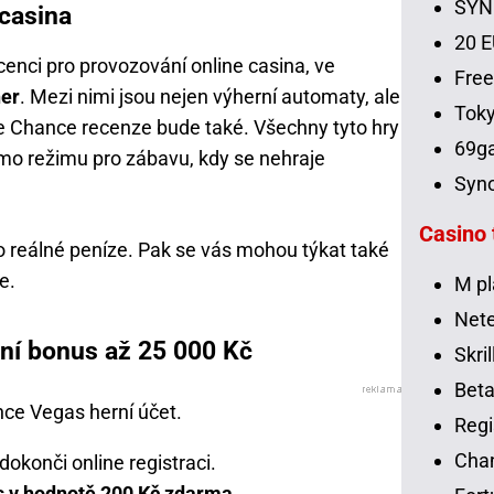
SYNO
casina
20 E
enci pro provozování online casina, ve
Free
her
. Mezi nimi jsou nejen výherní automaty, ale
Toky
aše Chance recenze bude také. Všechny tyto hry
69g
mo režimu pro zábavu, kdy se nehraje
Syno
Casino 
 reálné peníze. Pak se vás mohou týkat také
e.
M pl
Nete
pní bonus až 25 000 Kč
Skri
Beta
ce Vegas herní účet.
Regi
Chan
okonči online registraci.
s v hodnotě 200 Kč zdarma
.