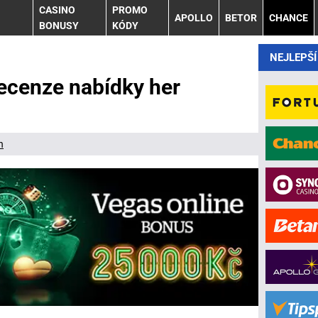
CASINO
PROMO
APOLLO
BETOR
CHANCE
BONUSY
KÓDY
NEJLEPŠÍ
ecenze nabídky her
n