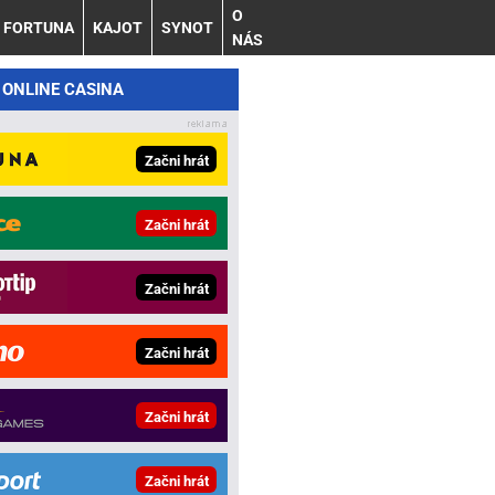
O
FORTUNA
KAJOT
SYNOT
NÁS
 ONLINE CASINA
Začni hrát
Začni hrát
Začni hrát
Začni hrát
Začni hrát
Začni hrát