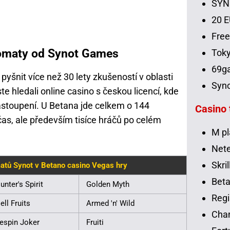
SYNO
20 E
Free
tomaty od Synot Games
Toky
69g
yšnit více než 30 lety zkušeností v oblasti
Syno
e hledali online casino s českou licencí, kde
astoupení. U Betana jde celkem o 144
Casino 
čas, ale především tisíce hráčů po celém
M pl
Nete
Skri
tů Synot v Betano casino Vegas hry
Beta
unter's Spirit
Golden Myth
Regi
ell Fruits
Armed 'n' Wild
Chan
espin Joker
Fruiti