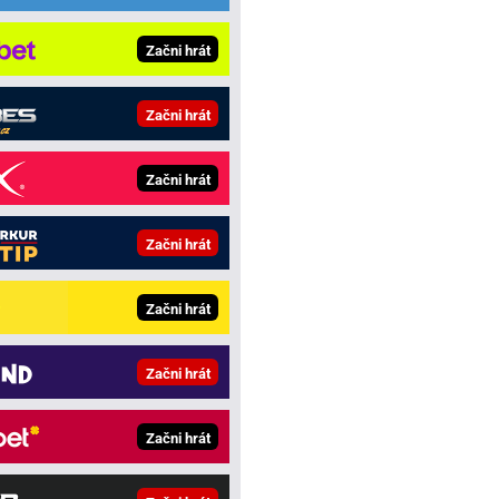
Začni hrát
Začni hrát
Začni hrát
Začni hrát
Začni hrát
Začni hrát
Začni hrát