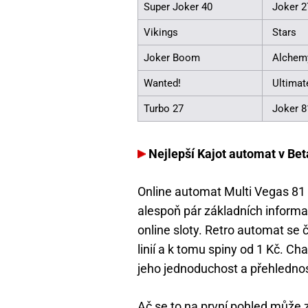
Super Joker 40
Joker 2
Vikings
Stars
Joker Boom
Alchem
Wanted!
Ultimat
Turbo 27
Joker 8
Nejlepší Kajot automat v Bet
Online automat Multi Vegas 81 
alespoň pár základních informa
online sloty. Retro automat se č
linií a k tomu spiny od 1 Kč. Ch
jeho jednoduchost a přehlednos
Ač se to na první pohled může z