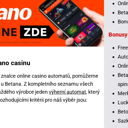
Onli
Beta
Bonv
Bonusy 
Free
Auto
ano casinu
Onli
Beta
é znalce online casino automatů, pomůžeme
h u Betana. Z kompletního seznamu všech
spin
 každého výrobce jeden
výherní automat
, který
Merk
zhodujícími kritérii pro náš výběr jsou:
Luc
Beto
Saz