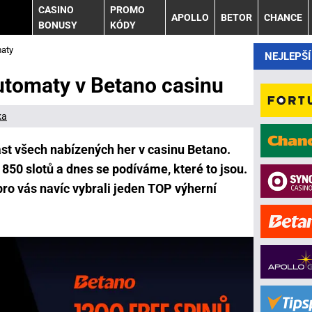
CASINO
PROMO
APOLLO
BETOR
CHANCE
BONUSY
KÓDY
maty
NEJLEPŠÍ
automaty v Betano casinu
ka
ást všech nabízených her v casinu Betano.
 850 slotů a dnes se podíváme, které to jsou.
ro vás navíc vybrali jeden TOP výherní