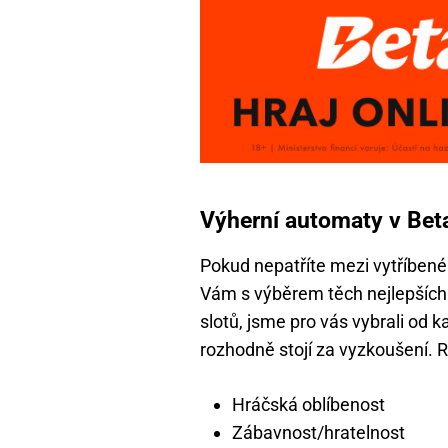
Výherní automaty v Bet
Pokud nepatříte mezi vytříben
Vám s výběrem těch nejlepšíc
slotů, jsme pro vás vybrali od
rozhodně stojí za vyzkoušení. Ro
Hráčská oblíbenost
Zábavnost/hratelnost