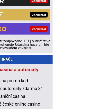
Začni hrát
Začni hrát
Začni hrát
te zodpovědně. 18+ | Ministerstvo
ncí varuje: Účastí na hazardní hře
 vzniknout závislost.
 HRÁČE
casina a automaty
una promo kod
r automaty zdarma 81
aniční casina
 české online casino