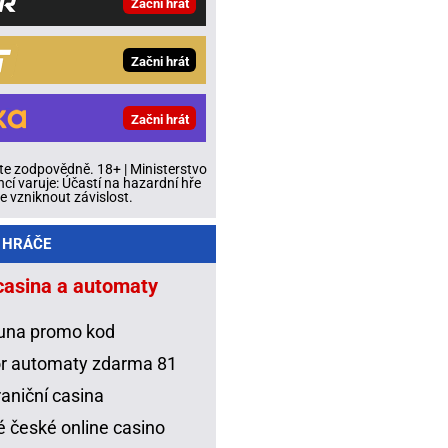
Začni hrát
Začni hrát
Začni hrát
te zodpovědně. 18+ | Ministerstvo
ncí varuje: Účastí na hazardní hře
 vzniknout závislost.
 HRÁČE
casina a automaty
una promo kod
r automaty zdarma 81
aniční casina
 české online casino