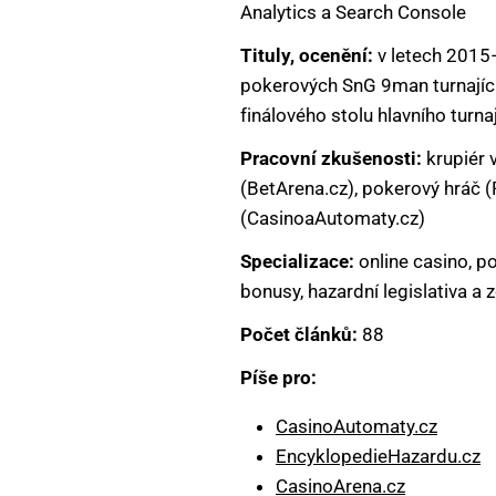
Analytics a Search Console
Tituly, ocenění:
v letech 2015–
pokerových SnG 9man turnajích
finálového stolu hlavního turna
Pracovní zkušenosti:
krupiér v
(BetArena.cz), pokerový hráč (
(CasinoaAutomaty.cz)
Specializace:
online casino, po
bonusy, hazardní legislativa a
Počet článků:
88
Píše pro:
CasinoAutomaty.cz
EncyklopedieHazardu.cz
CasinoArena.cz