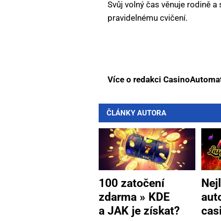
Svůj volný čas věnuje rodině a 
pravidelnému cvičení.
Více o redakci CasinoAutomat
ČLÁNKY AUTORA
100 zatočení
Nej
zdarma » KDE
aut
a JAK je získat?
cas