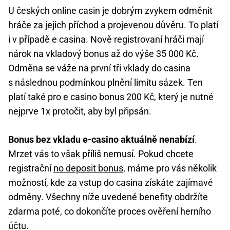
U českých online casin je dobrým zvykem odměnit
hráče za jejich příchod a projevenou důvěru. To platí
i v případě e casina. Nově registrovaní hráči mají
nárok na vkladový bonus až do výše 35 000 Kč.
Odměna se váže na první tři vklady do casina
s následnou podmínkou plnění limitu sázek. Ten
platí také pro e casino bonus 200 Kč, který je nutné
nejprve 1x protočit, aby byl připsán.
Bonus bez vkladu e-casino aktuálně nenabízí
.
Mrzet vás to však příliš nemusí. Pokud chcete
registrační
no deposit bonus
, máme pro vás několik
možností, kde za vstup do casina získáte zajímavé
odměny. Všechny níže uvedené benefity obdržíte
zdarma poté, co dokončíte proces ověření herního
účtu.