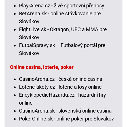
Play-Arena.cz - živé sportovní přenosy
BetArena.sk - online stávkovanie pre
Slovákov
FightLive.sk - Oktagon, UFC a MMA pre
Slovákov
FutbalSpravy.sk – Futbalový portál pre
Slovákov
Online casina, loterie, poker
CasinoArena.cz - česká online casina
Loterie-tikety.cz - loterie a losy online
EncyklopedieHazardu.cz - hazardní hry
online
CasinoArena.sk - slovenská online casina
PokerOnline.sk - online poker pre Slovákov