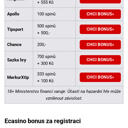
+ 555 Kč
Apollo
100 spinů
CHCI BONUS
500 spinů
CHCI BONUS
Tipsport
+ 500,-
Chance
200,-
CHCI BONUS
700 spinů
CHCI BONUS
Sazka hry
+ 300 Kč
333 spinů
CHCI BONUS
MerkurXtip
+ 100 Kč
18+ Ministerstvo financí varuje: Účastí na hazardní hře může
vzniknout závislost.
Ecasino bonus za registraci