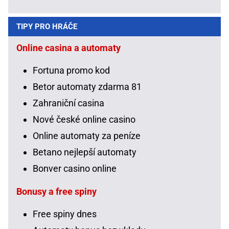
TIPY PRO HRÁČE
Online casina a automaty
Fortuna promo kod
Betor automaty zdarma 81
Zahraniční casina
Nové české online casino
Online automaty za peníze
Betano nejlepší automaty
Bonver casino online
Bonusy a free spiny
Free spiny dnes