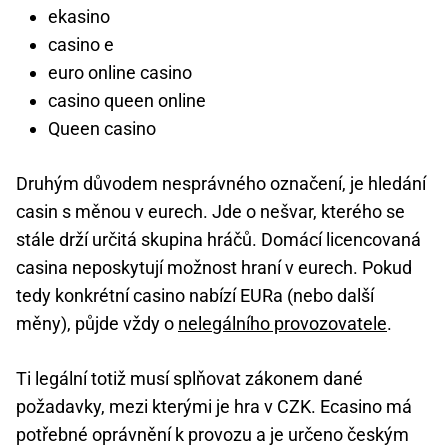
ekasino
casino e
euro online casino
casino queen online
Queen casino
Druhým důvodem nesprávného označení, je hledání
casin s měnou v eurech. Jde o nešvar, kterého se
stále drží určitá skupina hráčů. Domácí licencovaná
casina neposkytují možnost hraní v eurech. Pokud
tedy konkrétní casino nabízí EURa (nebo další
měny), půjde vždy o
nelegálního provozovatele
.
Ti legální totiž musí splňovat zákonem dané
požadavky, mezi kterými je hra v CZK. Ecasino má
potřebné oprávnění k provozu a je určeno českým