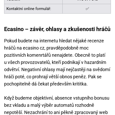
Kontaktní online formulář:
✅
Ecasino – závěr, ohlasy a zkušenosti hráčů
Pokud budete na internetu hledat nějaké recenze
hráčů na ecasino cz, pravděpodobně moc
pozitivních komenrtářů nenajdete. Obecně to platí
u všech provozovatelů, kteří podnikají v hazardním
odvětví. Negativní ohlasy mají nejčastěji na svědomí
hráči poté, co prohrají větší obnos peněz. Pak se
pochopitelně dá čekat především krititka.
Když budeme objektivní, absence vstupního bonusu
bez vkladu a malý výběr automatů rozhodně
nepotěší. Nezachrání to ani pěkně zpracovaný web