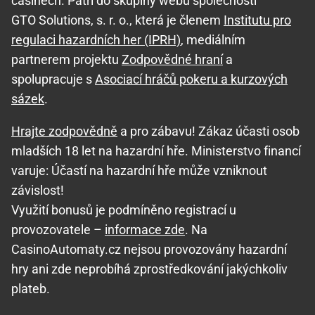
casinech. Patří do skupiny webů společnosti
GTO Solutions, s. r. o., která je členem
Institutu pro
regulaci hazardních her (IPRH)
, mediálním
partnerem projektu
Zodpovědné hraní
a
spolupracuje s
Asociací hráčů pokeru a kurzových
sázek
.
Hrajte zodpovědně
a pro zábavu! Zákaz účasti osob
mladších 18 let na hazardní hře. Ministerstvo financí
varuje: Účastí na hazardní hře může vzniknout
závislost!
Využití bonusů je podmíněno registrací u
provozovatele –
informace zde
. Na
CasinoAutomaty.cz nejsou provozovány hazardní
hry ani zde neprobíhá zprostředkování jakýchkoliv
plateb.