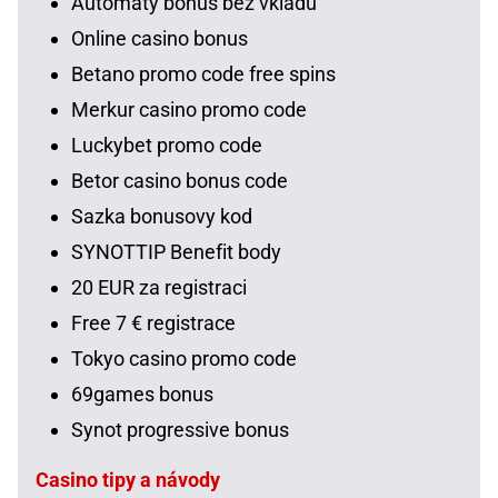
Automaty bonus bez vkladu
Online casino bonus
Betano promo code free spins
Merkur casino promo code
Luckybet promo code
Betor casino bonus code
Sazka bonusovy kod
SYNOTTIP Benefit body
20 EUR za registraci
Free 7 € registrace
Tokyo casino promo code
69games bonus
Synot progressive bonus
Casino tipy a návody