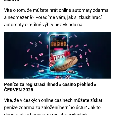
Víte o tom, že můžete hrát online automaty zdarma
a neomezeně? Poradíme vám, jak si zkusit hrací
automaty o reálné výhry bez vkladu na...
Peníze za registraci ihned » casino přehled »
ČERVEN 2025
Víte, že v českých online casinech můžete získat
peníze zdarma za založení herního účtu? Jak to
doopravdy s bonusy za registraci vlastně...