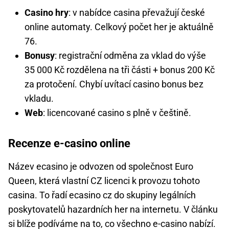
Casino hry
: v nabídce casina převažují české
online automaty. Celkový počet her je aktuálně
76.
Bonusy
: registrační odměna za vklad do výše
35 000 Kč rozdělena na tři části + bonus 200 Kč
za protočení. Chybí uvítací casino bonus bez
vkladu.
Web
: licencované casino s plně v češtině.
Recenze e-casino online
Název ecasino je odvozen od společnost Euro
Queen, která vlastní CZ licenci k provozu tohoto
casina. To řadí ecasino cz do skupiny legálních
poskytovatelů hazardních her na internetu. V článku
si blíže podíváme na to, co všechno e-casino nabízí.