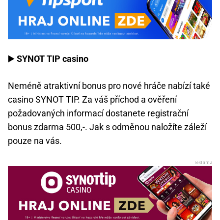
▶️
SYNOT TIP casino
Neméně atraktivní bonus pro nové hráče nabízí také
casino SYNOT TIP. Za váš příchod a ověření
požadovaných informací dostanete registrační
bonus zdarma 500,-. Jak s odměnou naložíte záleží
pouze na vás.