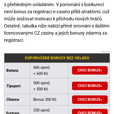
s přehledným ovládáním. V porovnání s konkurecí
není bonus za registraci e-casino příliš atraktivní, což
může snižovat motivaci k příchodu nových hráčů.
Ostatně, tabulka níže nabízí přímé srovnání s dalšími
licencovanými CZ casiny a jejich bonusy zdarma za
registraci.
DOPORUČENÉ BONUSY BEZ VKLADU
666 spinů
CHCI BONUS
Betano
+ 600 Kč
500 spinů
CHCI BONUS
Tipsport
+ 500 Kč
Chance
Bonus 200 Kč
CHCI BONUS
250 spinů
CHCI BONUS
Fortuna