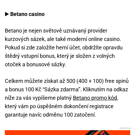
▶️
Betano casino
Betano je nejen světově uznávaný provider
kurzových sázek, ale také moderní online casino.
Pokud si zde založíte herní účet, obdržíte opravdu
štědrý vstupní bonus, který je složen z volných
otoček a bonusové sázky.
Celkem můžete získat až 500 (400 + 100) free spinů
a bonus 100 Kč “Sázka zdarma”. Kliknutím na odkaz
níže za vás vypíšeme platný
Betano promo kód
,
který vám po úspěšném dokončení registrace
garantuje navíc odměnu 100 zatočení.