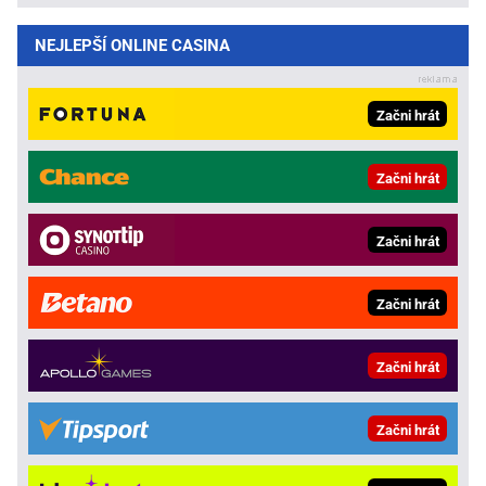
NEJLEPŠÍ ONLINE CASINA
Začni hrát
Začni hrát
Začni hrát
Začni hrát
Začni hrát
Začni hrát