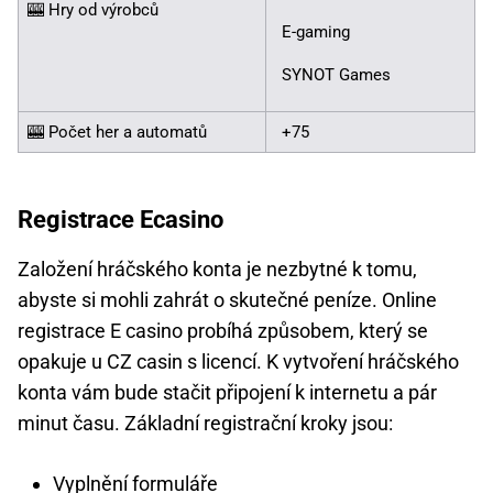
🎰 Hry od výrobců
E-gaming
SYNOT Games
🎰 Počet her a automatů
+75
Registrace Ecasino
Založení hráčského konta je nezbytné k tomu,
abyste si mohli zahrát o skutečné peníze. Online
registrace E casino probíhá způsobem, který se
opakuje u CZ casin s licencí. K vytvoření hráčského
konta vám bude stačit připojení k internetu a pár
minut času. Základní registrační kroky jsou:
Vyplnění formuláře