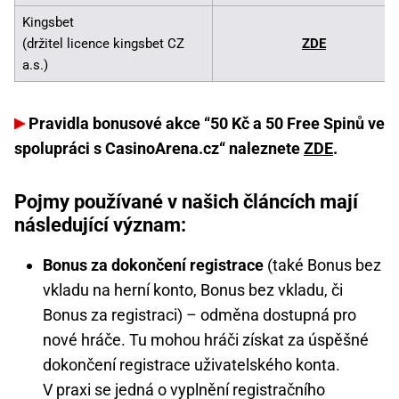
Kingsbet
(držitel licence kingsbet CZ
ZDE
a.s.)
Pravidla bonusové akce “50 Kč a 50 Free Spinů ve
spolupráci s CasinoArena.cz“ naleznete
ZDE
.
Pojmy používané v našich článcích mají
následující význam:
Bonus za dokončení registrace
(také Bonus bez
vkladu na herní konto, Bonus bez vkladu, či
Bonus za registraci) – odměna dostupná pro
nové hráče. Tu mohou hráči získat za úspěšné
dokončení registrace uživatelského konta.
V praxi se jedná o vyplnění registračního