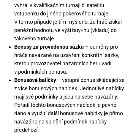
vyhrál v kvalifikačním turnaji či satelitu
vstupenku do jiného pokerového turnaje.
V tomto případě je tím myšleno, že hráč získal
peněžní hodnotu ve výši buy-inu (vkladu) do
takového turnaje.
Bonusy za provedenou sázku
– odměny pro
hráče navázané na uzavření konkrétní sázky,
kterou provozovatel hazardních her uvádí
v podmínkách bonusu.
Bonusové balíčky
– vstupní bonus skládající se
z více bonusových nabídek. Jednotlivé nabídky
mají své podmínky a jsou na sebe navázány.
Pořadí těchto bonusových nabídek je pevně
dáno a využití další bonusové nabídky je přímo
navázáno na splnění podmínek nabídky
předchozí.