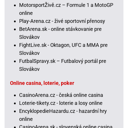
MotorsportŽivě.cz – Formule 1 a MotoGP
online
Play-Arena.cz - živé sportovní přenosy
BetArena.sk - online stávkovanie pre
Slovákov
FightLive.sk - Oktagon, UFC a MMA pre
Slovákov
FutbalSpravy.sk – Futbalový portál pre
Slovákov
Online casina, loterie, poker
CasinoArena.cz - česká online casina
Loterie-tikety.cz - loterie a losy online
EncyklopedieHazardu.cz - hazardní hry
online
CasinoArena.sk - slovenská online casina