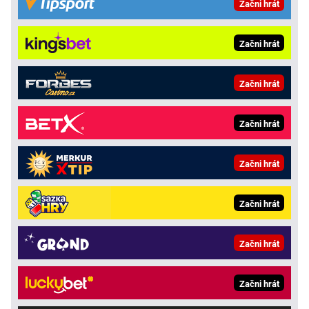
Začni hrát
Začni hrát
Začni hrát
Začni hrát
Začni hrát
Začni hrát
Začni hrát
Začni hrát