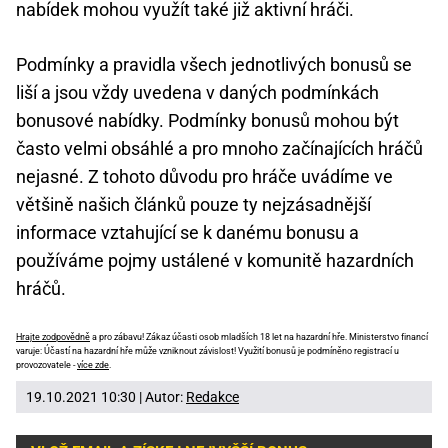
nabídek mohou využít také již aktivní hráči.
Podmínky a pravidla všech jednotlivých bonusů se
liší a jsou vždy uvedena v daných podmínkách
bonusové nabídky. Podmínky bonusů mohou být
často velmi obsáhlé a pro mnoho začínajících hráčů
nejasné. Z tohoto důvodu pro hráče uvádíme ve
většině našich článků pouze ty nejzásadnější
informace vztahující se k danému bonusu a
používáme pojmy ustálené v komunitě hazardních
hráčů.
Hrajte zodpovědně
a pro zábavu! Zákaz účasti osob mladších 18 let na hazardní hře. Ministerstvo financí
varuje: Účastí na hazardní hře může vzniknout závislost! Využití bonusů je podmíněno registrací u
provozovatele -
více zde
.
19.10.2021 10:30 | Autor:
Redakce