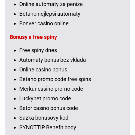
Online automaty za peníze
Betano nejlepší automaty
Bonver casino online
Bonusy a free spiny
Free spiny dnes
Automaty bonus bez vkladu
Online casino bonus
Betano promo code free spins
Merkur casino promo code
Luckybet promo code
Betor casino bonus code
Sazka bonusovy kod
SYNOTTIP Benefit body