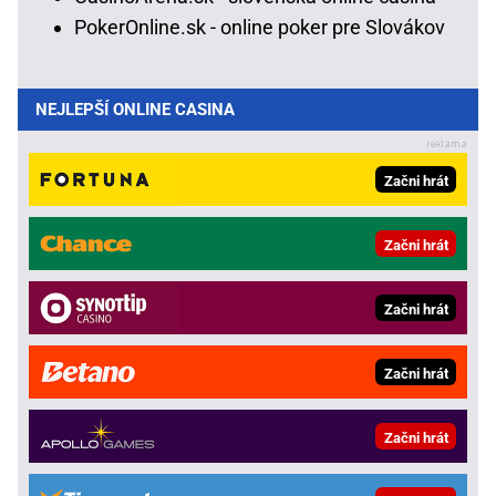
PokerOnline.sk - online poker pre Slovákov
NEJLEPŠÍ ONLINE CASINA
Začni hrát
Začni hrát
Začni hrát
Začni hrát
Začni hrát