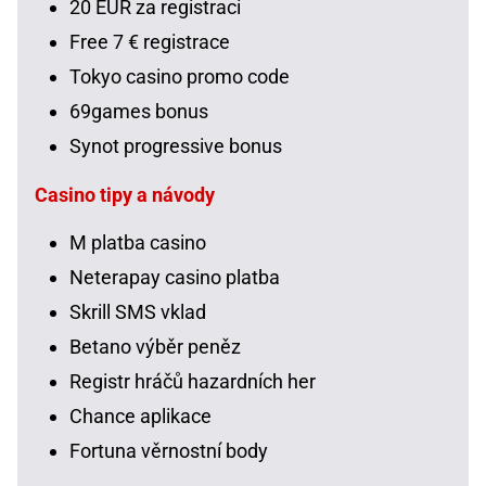
20 EUR za registraci
Free 7 € registrace
Tokyo casino promo code
69games bonus
Synot progressive bonus
Casino tipy a návody
M platba casino
Neterapay casino platba
Skrill SMS vklad
Betano výběr peněz
Registr hráčů hazardních her
Chance aplikace
Fortuna věrnostní body