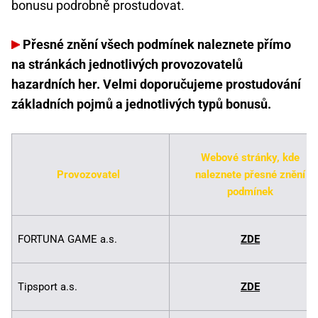
bonusu podrobně prostudovat.
Přesné znění všech podmínek naleznete přímo
na stránkách jednotlivých provozovatelů
hazardních her. Velmi doporučujeme prostudování
základních pojmů a jednotlivých typů bonusů.
Webové stránky, kde
Provozovatel
naleznete přesné znění
podmínek
FORTUNA GAME a.s.
ZDE
Tipsport a.s.
ZDE