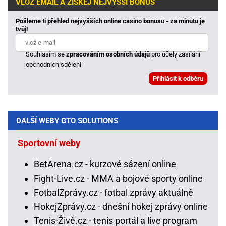
VLOŽ EMAIL A ZÍSKEJ NEJVYŠŠÍ BONUS
Pošleme ti přehled nejvyšších online casino bonusů - za minutu je
tvůj!
Souhlasím se
zpracováním osobních údajů
pro účely zasílání
obchodních sdělení
DALŠÍ WEBY GTO SOLUTIONS
Sportovní weby
BetArena.cz - kurzové sázení online
Fight-Live.cz - MMA a bojové sporty online
FotbalZprávy.cz - fotbal zprávy aktuálně
HokejZprávy.cz - dnešní hokej zprávy online
Tenis-Živě.cz - tenis portál a live program