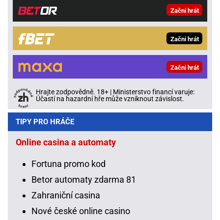
Začni hrát
Začni hrát
Začni hrát
Hrajte zodpovědně. 18+ | Ministerstvo financí varuje:
Účastí na hazardní hře může vzniknout závislost.
TIPY PRO HRÁČE
Online casina a automaty
Fortuna promo kod
Betor automaty zdarma 81
Zahraniční casina
Nové české online casino