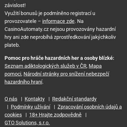
závislost!
Využití bonusů je podmíněno registrací u
provozovatele –
informace zde
. Na
CasinoAutomaty.cz nejsou provozovány hazardní
hry ani zde neprobíhá zprostředkování jakýchkoliv
plateb.
Pomoc pro hráče hazardních her a osoby blízké:
Seznam adiktologických služeb v ČR
,
Mapa
pomoci
,
Národní stránky pro snížení nebezpečí
hazardního hraní
.
O nás
|
Kontakty
|
Redakční standardy
|
Podmínky užívání
|
Zpracování osobních údajů a
cookies
|
18+ Hrajte zodpovědně
|
GTO Solutions, s.r.o.