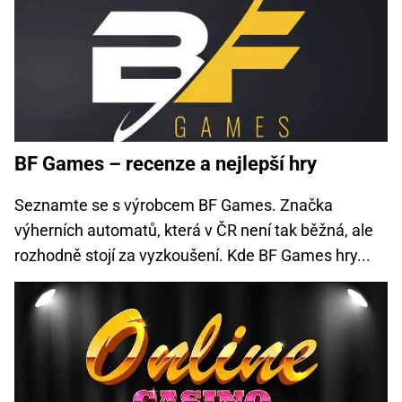
BF Games – recenze a nejlepší hry
Seznamte se s výrobcem BF Games. Značka
výherních automatů, která v ČR není tak běžná, ale
rozhodně stojí za vyzkoušení. Kde BF Games hry...