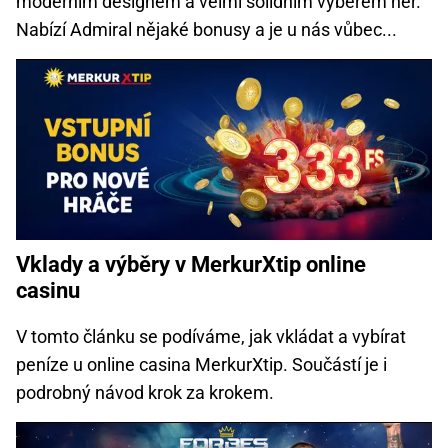
moderním designem a velmi solidním výběrem her.
Nabízí Admiral nějaké bonusy a je u nás vůbec...
Vklady a výběry v MerkurXtip online
casinu
V tomto článku se podíváme, jak vkládat a vybírat
peníze u online casina MerkurXtip. Součástí je i
podrobný návod krok za krokem.