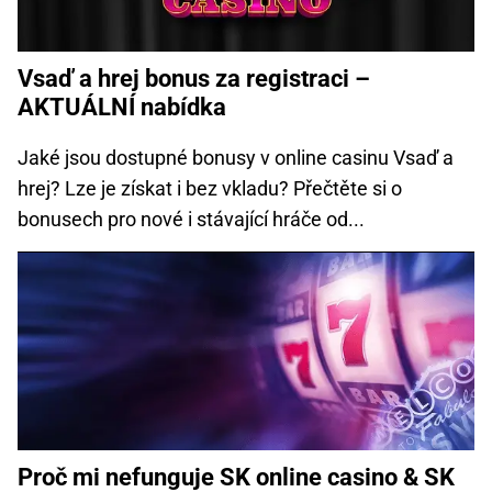
Vsaď a hrej bonus za registraci –
AKTUÁLNÍ nabídka
Jaké jsou dostupné bonusy v online casinu Vsaď a
hrej? Lze je získat i bez vkladu? Přečtěte si o
bonusech pro nové i stávající hráče od...
Proč mi nefunguje SK online casino & SK