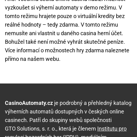
vyzkoušet si výherní automaty v demo režimu. V
tomto režimu hrajete pouze o virtuální kredity bez
reálné hodnoty – tedy zdarma. V tomto režimu
nemusíte ani vlastnit u daného casina herní účet.
Bohužel také není možné vyhrát skutečné peníze.
Více informací o možnostech hry zdarma naleznete
přímo na našem webu.
CasinoAutomaty.cz
je podrobný a přehledný katalog
výherních automatů dostupných v českých online
casinech. Patří do skupiny webů společnosti
GTO Solutions, s. r. o., která je členem
Institutu pro