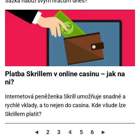
Sazka nabízí svým hráčům dnes?
Platba Skrillem v online casinu – jak na
ni?
Internetová peněženka Skrill umožňuje snadné a
rychlé vklady, a to nejen do casina. Kde všude lze
Skrillem platit?
◄
2
3
4
5
6
►