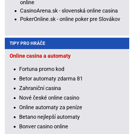
online
CasinoArena.sk - slovenská online casina
PokerOnline.sk - online poker pre Slovákov
TIPY PRO HRÁČE
Online casina a automaty
Fortuna promo kod
Betor automaty zdarma 81
Zahraniční casina
Nové české online casino
Online automaty za peníze
Betano nejlepší automaty
Bonver casino online