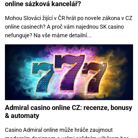
online sázková kancelář?
Mohou Slováci žijící v ČR hrát po novele zákona v CZ
online casinech? A proč vám najednou SK casino
nefunguje? Na vše máme detailní...
Admiral casino online CZ: recenze, bonusy
& automaty
Casino Admiral online může hráče zaujmout