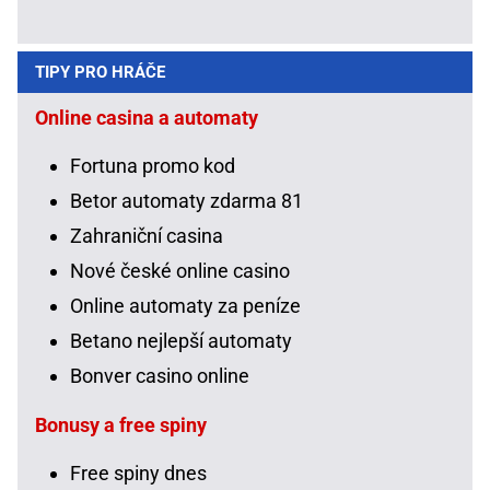
TIPY PRO HRÁČE
Online casina a automaty
Fortuna promo kod
Betor automaty zdarma 81
Zahraniční casina
Nové české online casino
Online automaty za peníze
Betano nejlepší automaty
Bonver casino online
Bonusy a free spiny
Free spiny dnes