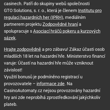
casinech. Patří do skupiny webů společnosti
GTO Solutions, s. r. o., která je členem
Institutu pro
regulaci hazardních her (IPRH)
, mediálním
partnerem projektu
Zodpovědné hraní
a
spolupracuje s
Asociací hráčů pokeru a kurzových
sázek
.
Hrajte zodpovědně
a pro zábavu! Zákaz účasti osob
mladších 18 let na hazardní hře. Ministerstvo financí
varuje: Účastí na hazardní hře může vzniknout
závislost!
Využití bonusů je podmíněno registrací u
provozovatele –
informace zde
. Na
CasinoAutomaty.cz nejsou provozovány hazardní
hry ani zde neprobíhá zprostředkování jakýchkoliv
plateb.