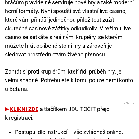
hráčům pravidelně servíruje nové hry a také moderní
herní formáty. Nyní spouští své vlastní live casino,
které vám přináší jedinečnou příležitost zažít
skutečné casinové zážitky odkudkoliv. V režimu live
casino se setkáte s reálnými krupiéry, se kterými
můžete hrát oblíbené stolní hry a zároveň je
sledovat prostřednictvím živého přenosu.
Zahrát si proti krupiérům, kteří řídí průběh hry, je
velmi snadné. Potřebujete k tomu pouze herní konto
u Betana.
KLIKNI ZDE
a tlačítkem JDU TOČIT přejdi
k registraci.
Postupuj dle instrukcí – vše zvládneš online.