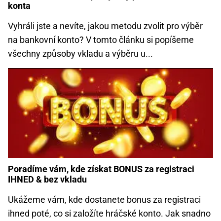
konta
Vyhráli jste a nevíte, jakou metodu zvolit pro výběr
na bankovní konto? V tomto článku si popíšeme
všechny způsoby vkladu a výběru u...
Poradíme vám, kde získat BONUS za registraci
IHNED & bez vkladu
Ukážeme vám, kde dostanete bonus za registraci
ihned poté, co si založíte hráčské konto. Jak snadno