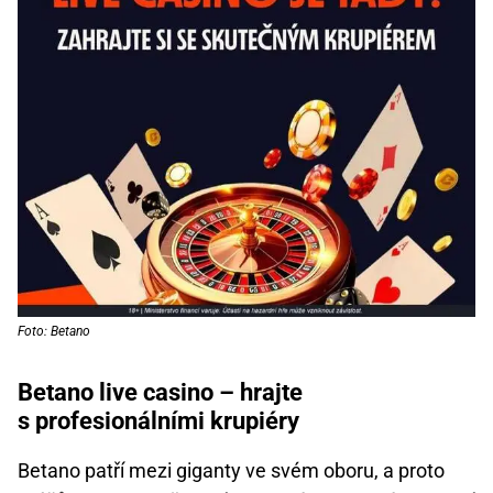
Foto: Betano
Betano live casino – hrajte
s profesionálními krupiéry
Betano patří mezi giganty ve svém oboru, a proto