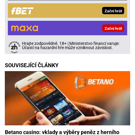
Začni hrát
Začni hrát
Hrajte zodpovědně. 18+ | Ministerstvo financí varuje:
Účastí na hazardní hře může vzniknout závislost.
SOUVISEJÍCÍ ČLÁNKY
Betano casino: vklady a výběry peněz z herního