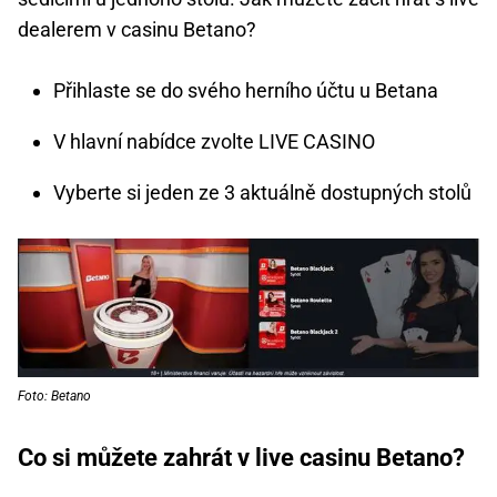
dealerem v casinu Betano?
Přihlaste se do svého herního účtu u Betana
V hlavní nabídce zvolte LIVE CASINO
Vyberte si jeden ze 3 aktuálně dostupných stolů
Foto: Betano
Co si můžete zahrát v live casinu Betano?