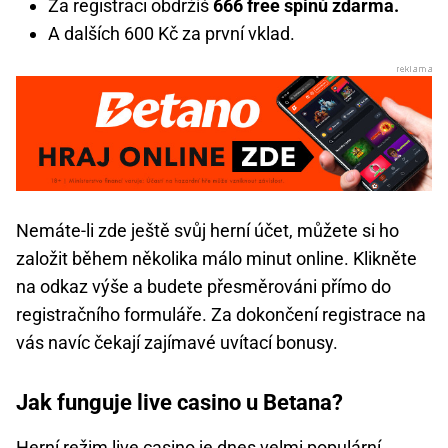
Za registraci obdržíš
666 free spinů zdarma.
A dalších 600 Kč za první vklad.
Nemáte-li zde ještě svůj herní účet, můžete si ho
založit během několika málo minut online. Klikněte
na odkaz výše a budete přesměrováni přímo do
registračního formuláře. Za dokončení registrace na
vás navíc čekají zajímavé uvítací bonusy.
Jak funguje live casino u Betana?
Herní režim
live casino
je dnes velmi populární,