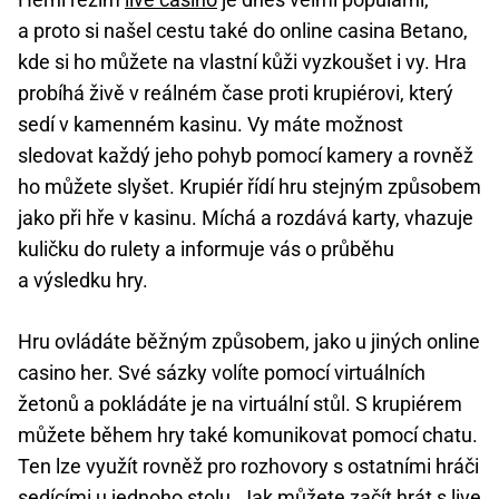
a proto si našel cestu také do online casina Betano,
kde si ho můžete na vlastní kůži vyzkoušet i vy. Hra
probíhá živě v reálném čase proti krupiérovi, který
sedí v kamenném kasinu. Vy máte možnost
sledovat každý jeho pohyb pomocí kamery a rovněž
ho můžete slyšet. Krupiér řídí hru stejným způsobem
jako při hře v kasinu. Míchá a rozdává karty, vhazuje
kuličku do rulety a informuje vás o průběhu
a výsledku hry.
Hru ovládáte běžným způsobem, jako u jiných online
casino her. Své sázky volíte pomocí virtuálních
žetonů a pokládáte je na virtuální stůl. S krupiérem
můžete během hry také komunikovat pomocí chatu.
Ten lze využít rovněž pro rozhovory s ostatními hráči
sedícími u jednoho stolu. Jak můžete začít hrát s live