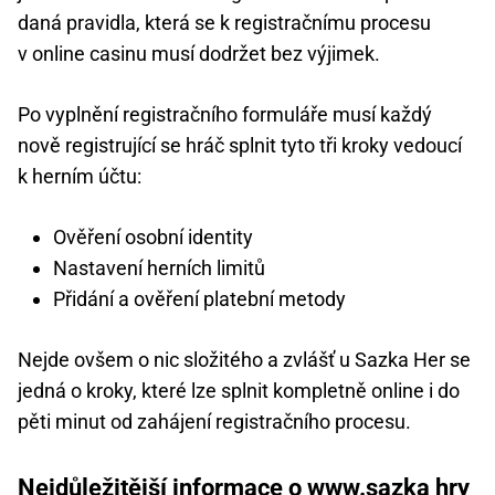
daná pravidla, která se k registračnímu procesu
v online casinu musí dodržet bez výjimek.
Po vyplnění registračního formuláře musí každý
nově registrující se hráč splnit tyto tři kroky vedoucí
k herním účtu:
Ověření osobní identity
Nastavení herních limitů
Přidání a ověření platební metody
Nejde ovšem o nic složitého a zvlášť u Sazka Her se
jedná o kroky, které lze splnit kompletně online i do
pěti minut od zahájení registračního procesu.
Nejdůležitější informace o www.sazka hry