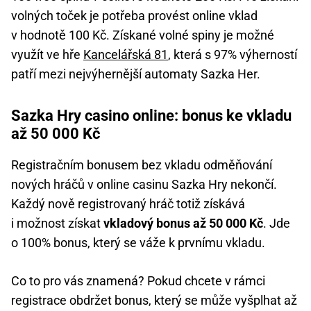
volných toček je potřeba provést online vklad
v hodnotě 100 Kč. Získané volné spiny je možné
využít ve hře
Kancelářská 81
, která s 97% výherností
patří mezi nejvýhernější automaty Sazka Her.
Sazka Hry casino online: bonus ke vkladu
až 50 000 Kč
Registračním bonusem bez vkladu odměňování
nových hráčů v online casinu Sazka Hry nekončí.
Každý nově registrovaný hráč totiž získává
i možnost získat
vkladový bonus až 50 000 Kč
. Jde
o 100% bonus, který se váže k prvnímu vkladu.
Co to pro vás znamená? Pokud chcete v rámci
registrace obdržet bonus, který se může vyšplhat až