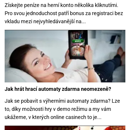
Získejte peníze na herní konto několika kliknutími.
Pro svou jednoduchost patří bonus za registraci bez
vkladu mezi nejvyhledávanější na...
Jak hrát hrací automaty zdarma neomezeně?
Jak se pobavit s výherními automaty zdarma? Lze
to, díky možnosti hry v demo režimu a my vám
ukážeme, v kterých online casinech to je...