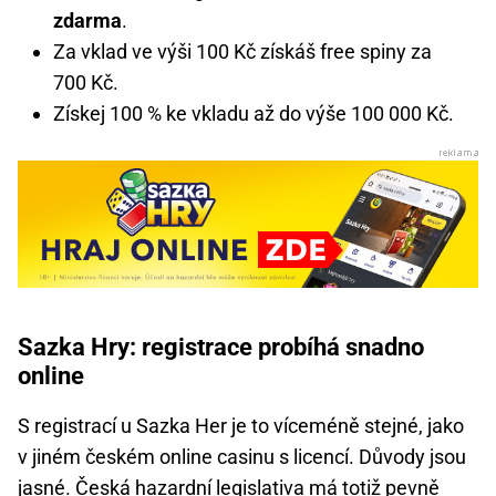
zdarma
.
Za vklad ve výši 100 Kč získáš free spiny za
700 Kč.
Získej 100 % ke vkladu až do výše 100 000 Kč.
Sazka Hry: registrace probíhá snadno
online
S registrací u Sazka Her je to víceméně stejné, jako
v jiném českém online casinu s licencí. Důvody jsou
jasné. Česká hazardní legislativa má totiž pevně