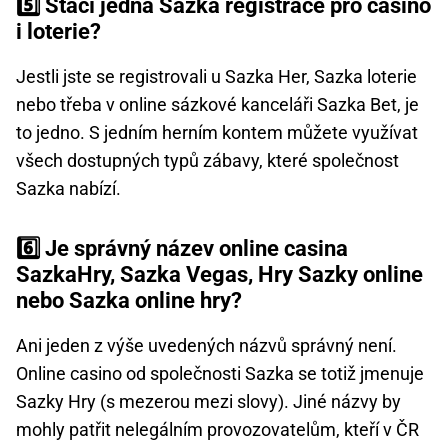
5️⃣ Stačí jedna Sazka registrace pro casino
i loterie?
Jestli jste se registrovali u Sazka Her, Sazka loterie
nebo třeba v online sázkové kanceláři Sazka Bet, je
to jedno. S jedním herním kontem můžete využívat
všech dostupných typů zábavy, které společnost
Sazka nabízí.
6️⃣ Je správný název online casina
SazkaHry, Sazka Vegas, Hry Sazky online
nebo Sazka online hry?
Ani jeden z výše uvedených názvů správný není.
Online casino od společnosti Sazka se totiž jmenuje
Sazky Hry (s mezerou mezi slovy). Jiné názvy by
mohly patřit nelegálním provozovatelům, kteří v ČR