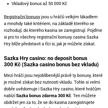
Vkladový bonus až 50 000 Kč
Registrační bonusy
jsou u hráčů velkým lákadlem
a mnohdy také kritériem, na základě kterého se
rozhodují, do kterého kasina se zaregistrují. Pojďme
si pro to všechny registrační bonusy casina Sazka
Hry blíže představit a říci si, jak je můžete získat.
Sazka Hry casino: no deposit bonus
300 Kč (Sazka casino bonus bez vkladu)
Mezi hráči jsou nejoblíbenější právě ty bonusy, které
je možné získat bez nutnosti vkladu. Tohle si velmi
dobře uvědomuje i Sazka Hry casino, které hráčům
nabízí
Sazka bonus zdarma 300 Kč
. Ten můžete
obdržet jen za to, že se do kasina zaregistrujete