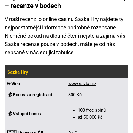
– recenze v bodech
V naší recenzi o online casinu Sazka Hry najdete ty
nejpodstatnější informace podrobně rozepsané.
Nicméně pokud na dlouhé čtení nejste a zajímá vás
Sazka recenze pouze v bodech, máte je od nás
sepsané v následující tabulce.
Sazka Hry
🌐
Web
www.sazka.cz
💰 Bonus za registraci
300 Kč
100 free spinů
💰 Vstupní bonus
až 50 000 Kč
🇨🇿 Licence v ČR
ANO