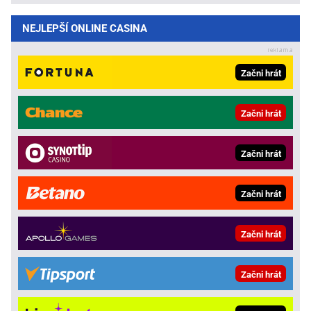
NEJLEPŠÍ ONLINE CASINA
Začni hrát
Začni hrát
Začni hrát
Začni hrát
Začni hrát
Začni hrát