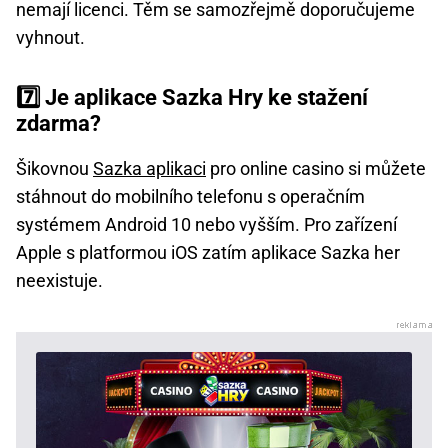
nemají licenci. Těm se samozřejmě doporučujeme
vyhnout.
7️⃣ Je aplikace Sazka Hry ke stažení
zdarma?
Šikovnou
Sazka aplikaci
pro online casino si můžete
stáhnout do mobilního telefonu s operačním
systémem Android 10 nebo vyšším. Pro zařízení
Apple s platformou iOS zatím aplikace Sazka her
neexistuje.