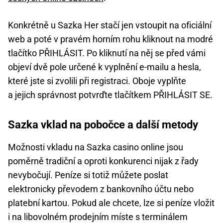
Konkrétně u Sazka Her stačí jen vstoupit na oficiální
web a poté v pravém horním rohu kliknout na modré
tlačítko PŘIHLÁSIT. Po kliknutí na něj se před vámi
objeví dvě pole určené k vyplnění e-mailu a hesla,
které jste si zvolili při registraci. Oboje vyplňte
a jejich správnost potvrďte tlačítkem PŘIHLÁSIT SE.
Sazka vklad na pobočce a další metody
Možnosti vkladu na Sazka casino online jsou
poměrně tradiční a oproti konkurenci nijak z řady
nevybočují. Peníze si totiž můžete poslat
elektronicky převodem z bankovního účtu nebo
platební kartou. Pokud ale chcete, lze si peníze vložit
i na libovolném prodejním míste s terminálem