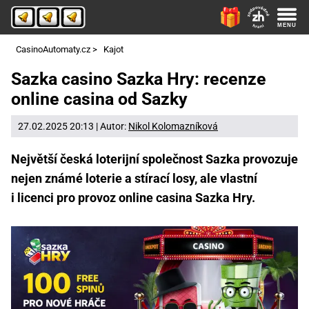
CasinoAutomaty.cz
>
Kajot
Sazka casino Sazka Hry: recenze
online casina od Sazky
27.02.2025 20:13 | Autor:
Nikol Kolomazníková
Největší česká loterijní společnost Sazka provozuje
nejen známé loterie a stírací losy, ale vlastní
i licenci pro provoz online casina Sazka Hry.