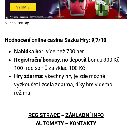
Foto: Sazka Hry
Hodnocení online casina Sazka Hry: 9,7/10
Nabídka her:
více než 700 her
Registrační bonusy
: no deposit bonus 300 Kč +
100 free spinů za vklad 100 Kč
Hry zdarma:
všechny hry je zde možné
vyzkoušet i zcela zdarma, díky hře v demo
režimu
REGISTRACE
–
ZÁKLADNÍ INFO
AUTOMATY
–
KONTAKTY