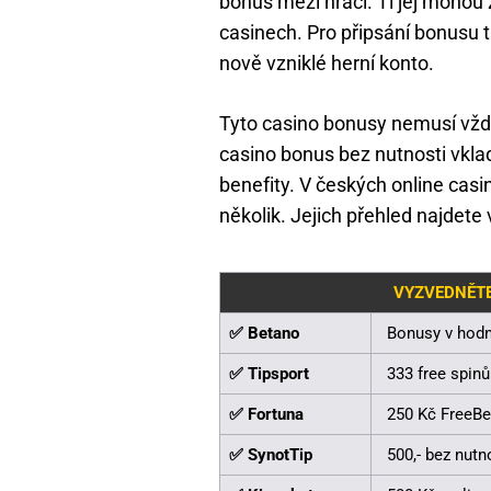
bonus mezi hráči. Ti jej mohou 
casinech. Pro připsání bonusu t
nově vzniklé herní konto.
Tyto casino bonusy nemusí vždy
casino bonus bez nutnosti vklad
benefity. V českých online cas
několik. Jejich přehled najdete 
VYZVEDNĚTE
✅ Betano
Bonusy v hodn
✅ Tipsport
333 free spinů
✅ Fortuna
250 Kč FreeBet
✅ SynotTip
500,- bez nutn