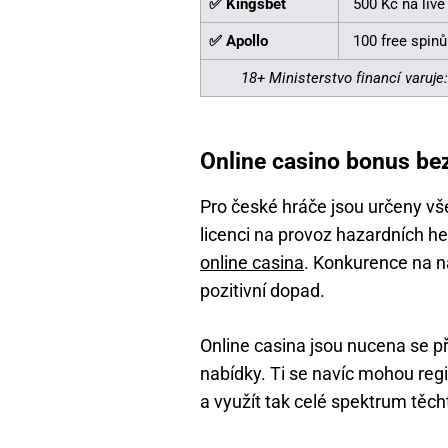
✅ Kingsbet
500 Kč na live
✅ Apollo
100 free spinů
18+ Ministerstvo financí varuje
Online casino bonus bez
Pro české hráče jsou určeny vše
licenci na provoz hazardních h
online casina
. Konkurence na n
pozitivní dopad.
Online casina jsou nucena se př
nabídky. Ti se navíc mohou reg
a využít tak celé spektrum těc