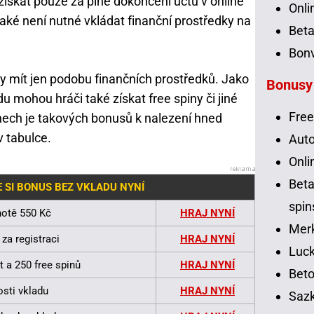
získat pouze za plné dokončení účtu v online
Onli
aké není nutné vkládat finanční prostředky na
Beta
Bonv
 mít jen podobu finančních prostředků. Jako
Bonusy 
u mohou hráči také získat free spiny či jiné
Free
inech je takových bonusů k nalezení hned
v tabulce.
Auto
Onli
Beta
 SI BONUS BEZ VKLADU NYNÍ
spin
otě 550 Kč
HRAJ NYNÍ
Merk
 za registraci
HRAJ NYNÍ
Luc
 a 250 free spinů
HRAJ NYNÍ
Beto
osti vkladu
HRAJ NYNÍ
Saz