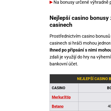
Na bonusy určené výhradně p
Nejlepší casino bonusy 
casinech
Prostřednictvím casino bonusů 
casinech si hráči mohou jednorá
Ihned po připsání s nimi mohou
zdali je využijí do hry na výh
bankovní účet.
NEJLEPŠÍ CASINO 
CASINO
B
MerkurXtip
Betano
4