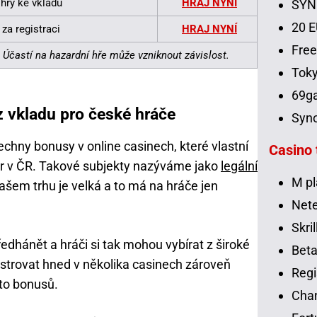
 hry ke vkladu
HRAJ NYNÍ
SYNO
20 E
 za registraci
HRAJ NYNÍ
Free
: Účastí na hazardní hře může vzniknout závislost.
Toky
69g
 vkladu pro české hráče
Syno
chny bonusy v online casinech, které vlastní
Casino 
er v ČR. Takové subjekty nazýváme jako
legální
M pl
ašem trhu je velká a to má na hráče jen
Nete
Skri
edhánět a hráči si tak mohou vybírat z široké
Beta
istrovat hned v několika casinech zároveň
Regi
hto bonusů.
Chan