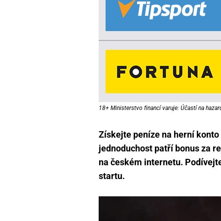
18+ Ministerstvo financí varuje: Účastí na hazar
Získejte peníze na herní konto
jednoduchost patří bonus za re
na českém internetu. Podívejte
startu.