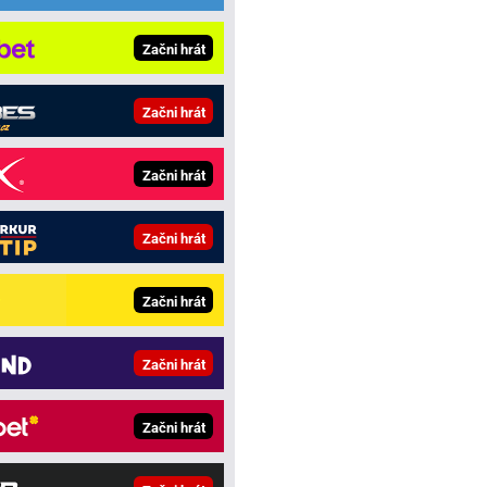
Začni hrát
Začni hrát
Začni hrát
Začni hrát
Začni hrát
Začni hrát
Začni hrát