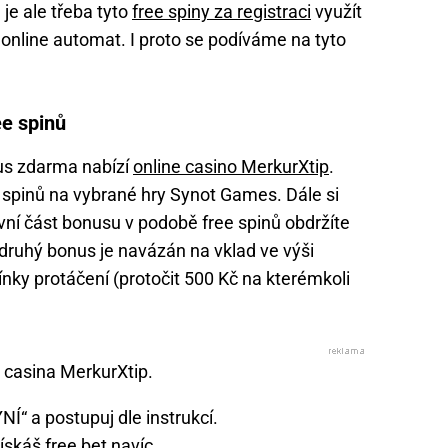
je ale třeba tyto
free spiny za registraci
využít
nline automat. I proto se podíváme na tyto
ee spinů
nus zdarma nabízí
online casino MerkurXtip
.
 spinů na vybrané hry Synot Games. Dále si
rvní část bonusu v podobě free spinů obdržíte
 druhý bonus je navázán na vklad ve výši
nky protáčení (protočit 500 Kč na kterémkoli
y casina MerkurXtip.
Í“ a postupuj dle instrukcí.
skáš free bet navíc.