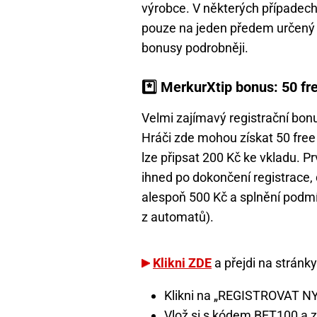
výrobce. V některých případech 
pouze na jeden předem určený o
bonusy podrobněji.
*️⃣ MerkurXtip bonus: 50 fr
Velmi zajímavý registrační bo
Hráči zde mohou získat 50 free
lze připsat 200 Kč ke vkladu. P
ihned po dokončení registrace,
alespoň 500 Kč a splnění podmí
z automatů).
Klikni ZDE
a přejdi na stránk
Klikni na „REGISTROVAT NYN
Vlož si s kódem BET100 a zí