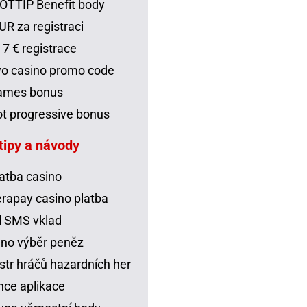
TTIP Benefit body
UR za registraci
 7 € registrace
o casino promo code
ames bonus
t progressive bonus
tipy a návody
atba casino
rapay casino platba
ll SMS vklad
no výběr peněz
str hráčů hazardních her
ce aplikace