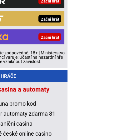
Začni hrát
Začni hrát
Začni hrát
te zodpovědně. 18+ | Ministerstvo
ncí varuje: Účastí na hazardní hře
 vzniknout závislost.
 HRÁČE
casina a automaty
una promo kod
r automaty zdarma 81
aniční casina
 české online casino