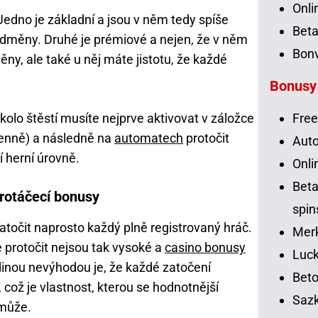
Onli
 Jedno je základní a jsou v něm tedy spíše
Beta
dměny. Druhé je prémiové a nejen, že v něm
Bonv
ny, ale také u něj máte jistotu, že každé
Bonusy 
Free
 kolo štěstí musíte nejprve aktivovat v záložce
denně) a následně na
automatech
protočit
Auto
 herní úrovně.
Onli
Beta
protáčecí bonusy
spin
točit naprosto každý plně registrovaný hráč.
Merk
e protočit nejsou tak vysoké a
casino bonusy
Luc
dinou nevýhodou je, že každé zatočení
Beto
ož je vlastnost, kterou se hodnotnější
Saz
 může.