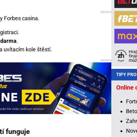
ky Forbes casina.
gistraci.
 zdarma
.
a uvítacím kole štěstí.
Hraj
fina
může
TIPY PRO
Online 
Fort
Beto
Zahr
tí funguje
Nové