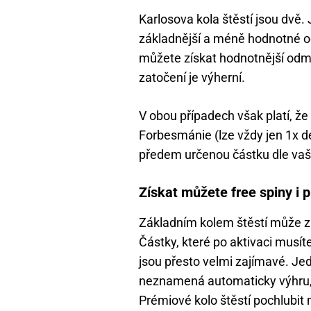
Karlosova kola štěstí jsou dvě.
základnější a méně hodnotné o
můžete získat hodnotnější odmě
zatočení je výherní.
V obou případech však platí, že
Forbesmánie (lze vždy jen 1x 
předem určenou částku dle vaší
Získat můžete free spiny i 
Základním kolem štěstí může za
Částky, které po aktivaci musít
jsou přesto velmi zajímavé. Je
neznamená automaticky výhru, c
Prémiové kolo štěstí pochlubit