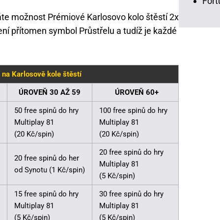
Fort
áte možnost Prémiové Karlosovo kolo štěstí 2x
ení přítomen symbol Průstřelu a tudíž je každé
na Karlosově kole štěstí
ÚROVEŇ 30 AŽ 59
ÚROVEŇ 60+
50 free spinů do hry
100 free spinů do hry
Multiplay 81
Multiplay 81
(20 Kč/spin)
(20 Kč/spin)
20 free spinů do hry
20 free spinů do her
Multiplay 81
od Synotu (1 Kč/spin)
(5 Kč/spin)
15 free spinů do hry
30 free spinů do hry
Multiplay 81
Multiplay 81
(5 Kč/spin)
(5 Kč/spin)