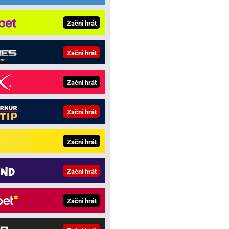
Začni hrát
Začni hrát
Začni hrát
Začni hrát
Začni hrát
Začni hrát
Začni hrát