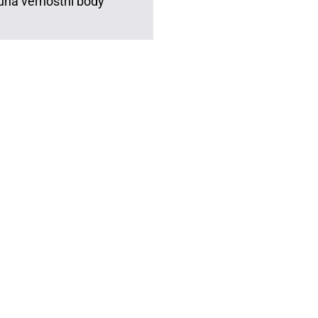
una věrnostní body