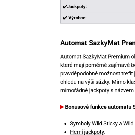
✔️Jackpoty:
✔️ Výrobce:
Automat SazkyMat Prem
Automat SazkyMat Premium obs
které mají poměrně zajímavé bo
pravděpodobně možnost trefit j
ohledu na výši sázky. Mimo kla
mimořádné jackpoty s názve
Bonusové funkce automatu 
Symboly Wild Sticky a Wild
Herní jackpoty
.