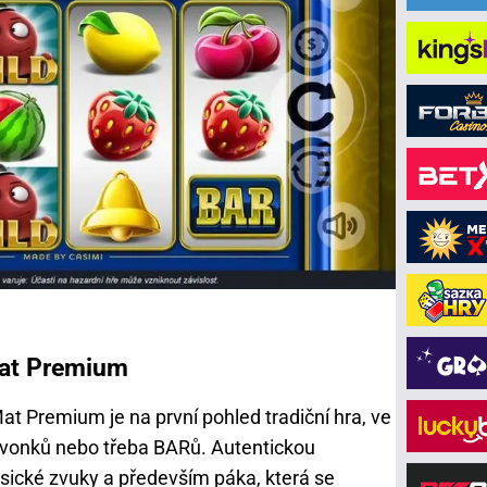
at Premium
t Premium je na první pohled tradiční hra, ve
zvonků nebo třeba BARů. Autentickou
asické zvuky a především páka, která se