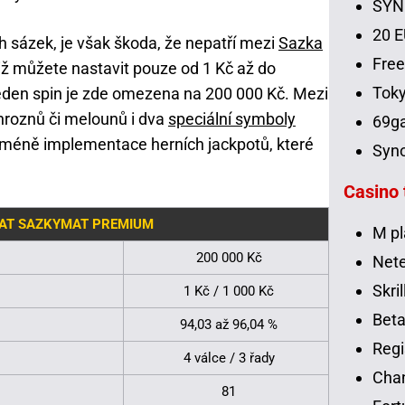
SYNO
20 E
 sázek, je však škoda, že nepatří mezi
Sazka
Free
tiž můžete nastavit pouze od 1 Kč až do
Toky
eden spin je zde omezena na 200 000 Kč. Mezi
hroznů či melounů i dva
speciální symboly
69g
icméně implementace herních jackpotů, které
Syno
Casino 
AT SAZKYMAT PREMIUM
M pl
200 000 Kč
Nete
Skri
1 Kč / 1 000 Kč
Beta
94,03 až 96,04 %
Regi
4 válce / 3 řady
Chan
81