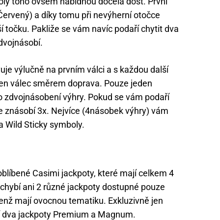
boly toho ovšem nabídnou docela dost. První
 Červený) a díky tomu při nevýherní otočce
 točku. Pakliže se vám navíc podaří chytit dva
dvojnásobí.
uje výlučně na prvním válci a s každou další
den válec směrem doprava. Pouze jeden
ro zdvojnásobení výhry. Pokud se vám podaří
se znásobí 3x. Nejvíce (4násobek výhry) vám
a Wild Sticky symboly.
 oblíbené Casimi jackpoty, které mají celkem 4
echybí ani 2 různé jackpoty dostupné pouze
enž mají ovocnou tematiku. Exkluzivně jen
ší dva jackpoty Premium a Magnum.