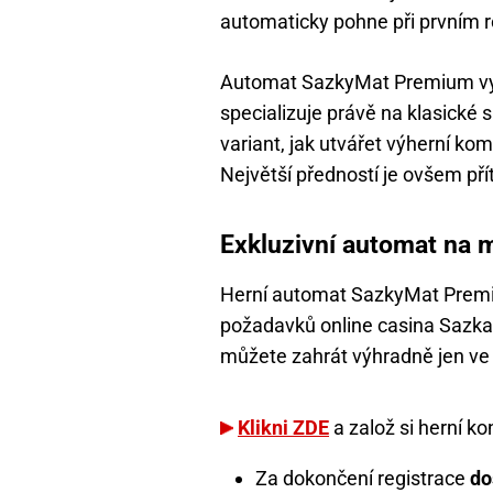
automaticky pohne při prvním r
Automat SazkyMat Premium vytv
specializuje právě na klasické 
variant, jak utvářet výherní ko
Největší předností je ovšem pří
Exkluzivní automat na m
Herní automat SazkyMat Premiu
požadavků online casina Sazka H
můžete zahrát výhradně jen v
Klikni ZDE
a založ si herní ko
Za dokončení registrace
do