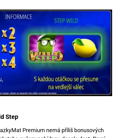
ld Step
 SazkyMat Premium nemá příliš bonusových