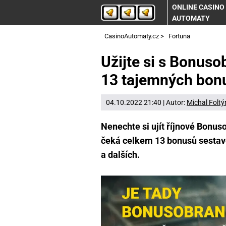
ONLINE CASINO
AUTOMATY
CasinoAutomaty.cz
>
Fortuna
Užijte si s Bonus
13 tajemných bon
04.10.2022 21:40 | Autor:
Michal Foltý
Nenechte si ujít říjnové Bonus
čeká celkem 13 bonusů sestave
a dalších.