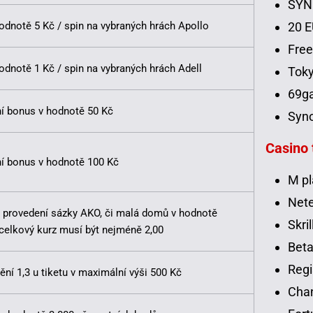
SYNO
20 E
hodnotě 5 Kč / spin na vybraných hrách Apollo
Free
hodnotě 1 Kč / spin na vybraných hrách Adell
Toky
69g
í bonus v hodnotě 50 Kč
Syno
Casino 
í bonus v hodnotě 100 Kč
M pl
Nete
 provedení sázky AKO, či malá domů v hodnotě
Skri
celkový kurz musí být nejméně 2,00
Beta
Regi
ní 1,3 u tiketu v maximální výši 500 Kč
Chan