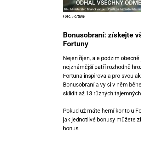
Foto: Fortuna
Bonusobraní: získejte 
Fortuny
Nejen říjen, ale podzim obecně 
nejznámější patří rozhodně hroz
Fortuna inspirovala pro svou ak
Bonusobraní a vy si v něm běh
sklidit až 13 různých tajemnýc
Pokud už máte herní konto u Fo
jak jednotlivé bonusy můžete zís
bonus.