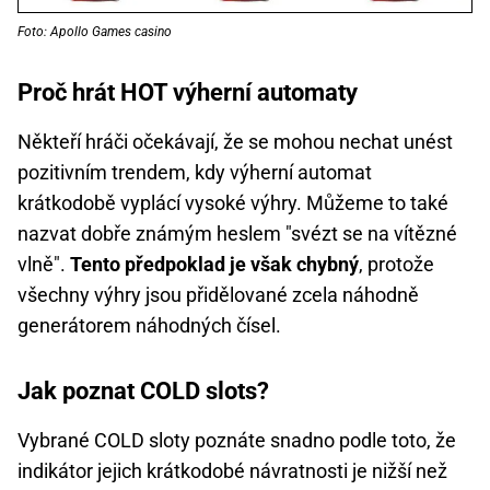
Foto: Apollo Games casino
Proč hrát HOT výherní automaty
Někteří hráči očekávají, že se mohou nechat unést
pozitivním trendem, kdy výherní automat
krátkodobě vyplácí vysoké výhry. Můžeme to také
nazvat dobře známým heslem "svézt se na vítězné
vlně".
Tento předpoklad je však chybný
, protože
všechny výhry jsou přidělované zcela náhodně
generátorem náhodných čísel.
Jak poznat COLD slots?
Vybrané COLD sloty poznáte snadno podle toto, že
indikátor jejich krátkodobé návratnosti je nižší než