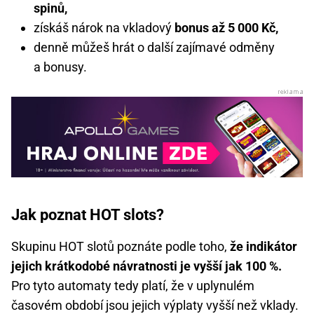
spinů,
získáš nárok na vkladový
bonus až 5 000 Kč,
denně můžeš hrát o další zajímavé odměny
a bonusy.
Jak poznat HOT slots?
Skupinu HOT slotů poznáte podle toho,
že indikátor
jejich krátkodobé návratnosti je vyšší jak 100 %.
Pro tyto automaty tedy platí, že v uplynulém
časovém období jsou jejich výplaty vyšší než vklady.