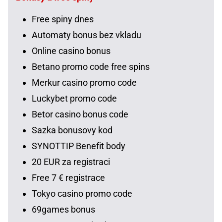
Free spiny dnes
Automaty bonus bez vkladu
Online casino bonus
Betano promo code free spins
Merkur casino promo code
Luckybet promo code
Betor casino bonus code
Sazka bonusovy kod
SYNOTTIP Benefit body
20 EUR za registraci
Free 7 € registrace
Tokyo casino promo code
69games bonus