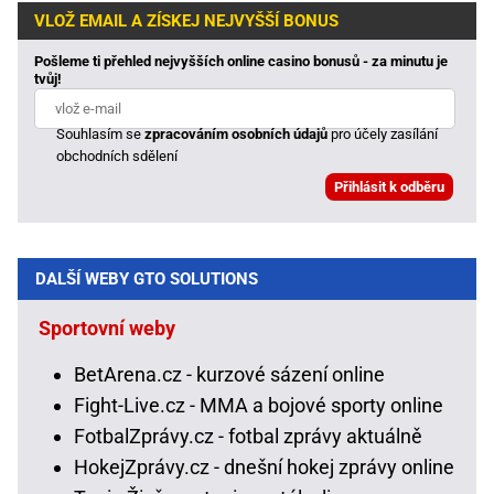
VLOŽ EMAIL A ZÍSKEJ NEJVYŠŠÍ BONUS
Pošleme ti přehled nejvyšších online casino bonusů - za minutu je
tvůj!
Souhlasím se
zpracováním osobních údajů
pro účely zasílání
obchodních sdělení
DALŠÍ WEBY GTO SOLUTIONS
Sportovní weby
BetArena.cz - kurzové sázení online
Fight-Live.cz - MMA a bojové sporty online
FotbalZprávy.cz - fotbal zprávy aktuálně
HokejZprávy.cz - dnešní hokej zprávy online