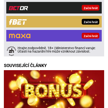
Začni hrát
Začni hrát
Začni hrát
Hrajte zodpovědně. 18+ | Ministerstvo financí varuje:
Účastí na hazardní hře může vzniknout závislost.
SOUVISEJÍCÍ ČLÁNKY