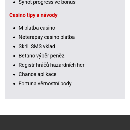
Synot progressive bonus
Casino tipy a návody
M platba casino
Neterapay casino platba
Skrill SMS vklad
Betano výběr peněz
Registr hráčů hazardních her
Chance aplikace
Fortuna věrnostní body