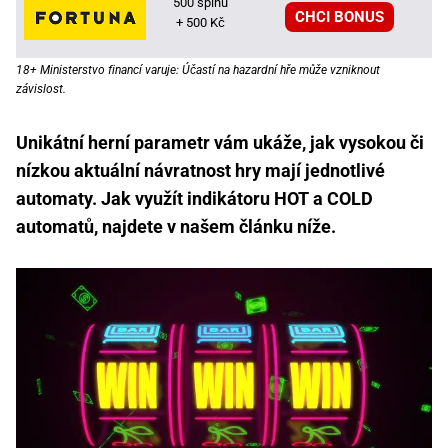
500 spinů
CHCI BONUS
+ 500 Kč
18+ Ministerstvo financí varuje: Účastí na hazardní hře může vzniknout
závislost.
Unikátní herní parametr vám ukáže, jak vysokou či
nízkou aktuální návratnost hry mají jednotlivé
automaty. Jak využít indikátoru HOT a COLD
automatů, najdete v našem článku níže.