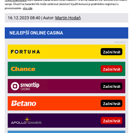
varuje: Účastí na hazardní hře může vzniknout závislost! Využití bonusů je podmíněno registrací u
provozovatele -
více zde
.
16.12.2023 08:40 | Autor:
Martin Hodaň
NEJLEPŠÍ ONLINE CASINA
Začni hrát
Začni hrát
Začni hrát
Začni hrát
Začni hrát