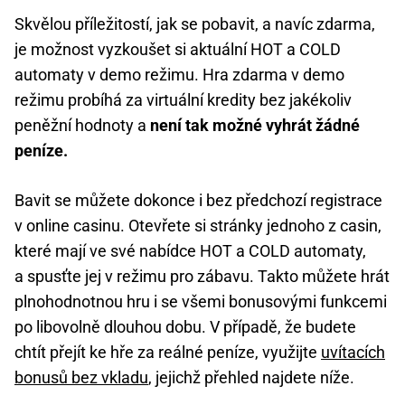
Skvělou příležitostí, jak se pobavit, a navíc zdarma,
je možnost vyzkoušet si aktuální HOT a COLD
automaty v demo režimu. Hra zdarma v demo
režimu probíhá za virtuální kredity bez jakékoliv
peněžní hodnoty a
není tak možné vyhrát žádné
peníze.
Bavit se můžete dokonce i bez předchozí registrace
v online casinu. Otevřete si stránky jednoho z casin,
které mají ve své nabídce HOT a COLD automaty,
a spusťte jej v režimu pro zábavu. Takto můžete hrát
plnohodnotnou hru i se všemi bonusovými funkcemi
po libovolně dlouhou dobu. V případě, že budete
chtít přejít ke hře za reálné peníze, využijte
uvítacích
bonusů bez vkladu
, jejichž přehled najdete níže.