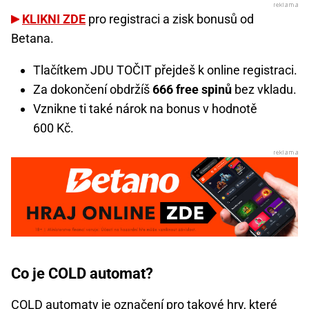
KLIKNI ZDE
pro registraci a zisk bonusů od
Betana.
Tlačítkem JDU TOČIT přejdeš k online registraci.
Za dokončení obdržíš
666 free spinů
bez vkladu.
Vznikne ti také nárok na bonus v hodnotě
600 Kč.
Co je COLD automat?
COLD automaty je označení pro takové hry, které