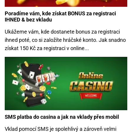
Poradíme vám, kde získat BONUS za registraci
IHNED & bez vkladu
Ukážeme vám, kde dostanete bonus za registraci
ihned poté, co si založíte hráčské konto. Jak snadno
získat 150 Kč za registraci v online...
SMS platba do casina a jak na vklady přes mobil
Vklad pomocí SMS je spolehlivý a zároveň velmi