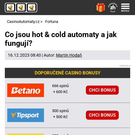
CasinoAutomaty.cz
>
Fortuna
Co jsou hot & cold automaty a jak
fungují?
16.12.2023 08:40 | Autor:
Martin Hodaň
DOPORUČENÉ CASINO BONUSY
666 spinů
CHCI BONUS
+ 600 Kč
500 spinů
CHCI BONUS
+ 500 Kč