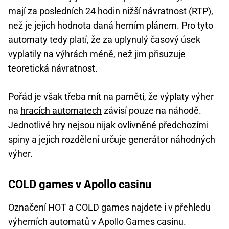
mají za posledních 24 hodin nižší návratnost (RTP),
než je jejich hodnota daná herním plánem. Pro tyto
automaty tedy platí, že za uplynulý časový úsek
vyplatily na výhrách méně, než jim přisuzuje
teoretická návratnost.
Pořád je však třeba mít na paměti, že výplaty výher
na
hracích automatech
závisí pouze na náhodě.
Jednotlivé hry nejsou nijak ovlivněné předchozími
spiny a jejich rozdělení určuje generátor náhodných
výher.
COLD games v Apollo casinu
Označení HOT a COLD games najdete i v přehledu
výherních automatů v Apollo Games casinu.