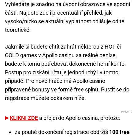
Vyhledáte je snadno na úvodní obrazovce ve spodní
části. Najdete zde i procentuální přehled, jak
vysoko/nízko se aktuální výplatnost odlišuje od té
teoretické.
Jakmile si budete chtít zahrát některou z HOT či
COLD games v Apollo casinu za reálné peníze,
budete k tomu potřebovat dokončené herní konto.
Postup pro získání účtu je jednoduchý i v tomto
případě. Pro nové hráče má Apollo casino
připravené bonusy ve formě
free spinů
. Pustit se do
registrace můžete odkazem níže.
KLIKNI ZDE
a přejdi do Apollo casina, protože:
za pouhé dokončení registrace obdržíš
100 free