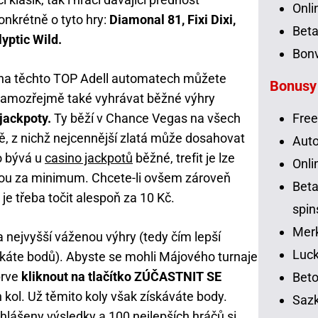
Onli
nkrétně o tyto hry:
Diamonal 81, Fixi Dixi,
Beta
lyptic Wild.
Bonv
 na těchto TOP Adell automatech můžete
Bonusy 
 samozřejmě také vyhrávat běžné výhry
jackpoty.
Ty běží v Chance Vegas na všech
Free
ě, z nichž nejcennější zlatá může dosahovat
Auto
o bývá u
casino jackpotů
běžné, trefit je lze
Onli
i tou za minimum. Chcete-li ovšem zároveň
Beta
 je třeba točit alespoň za 10 Kč.
spin
Merk
a nejvyšší váženou výhry (tedy čím lepší
Luc
skáte bodů). Abyste se mohli Májového turnaje
prve
kliknout na tlačítko ZÚČASTNIT SE
Beto
h kol. Už těmito koly však získáváte body.
Saz
hlášeny výsledky a 100 nejlepších hráčů si