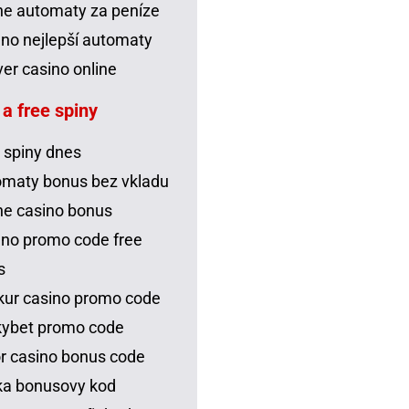
ne automaty za peníze
no nejlepší automaty
er casino online
a free spiny
 spiny dnes
maty bonus bez vkladu
ne casino bonus
no promo code free
s
ur casino promo code
kybet promo code
r casino bonus code
ka bonusovy kod