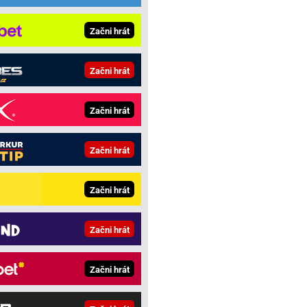
Začni hrát
Začni hrát
Začni hrát
Začni hrát
Začni hrát
Začni hrát
Začni hrát