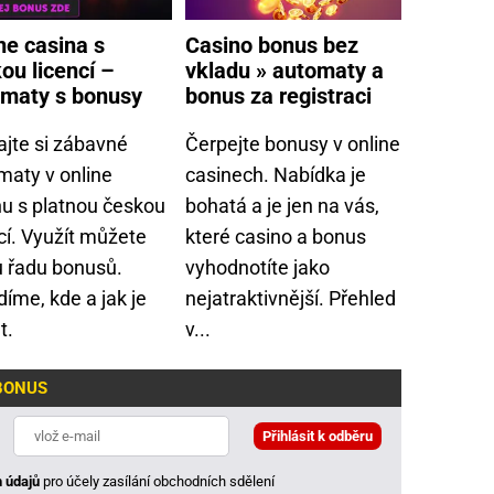
ne casina s
Casino bonus bez
ou licencí –
vkladu » automaty a
maty s bonusy
bonus za registraci
ajte si zábavné
Čerpejte bonusy v online
maty v online
casinech. Nabídka je
nu s platnou českou
bohatá a je jen na vás,
cí. Využít můžete
které casino a bonus
u řadu bonusů.
vyhodnotíte jako
íme, kde a jak je
nejatraktivnější. Přehled
t.
v...
 BONUS
 údajů
pro účely zasílání obchodních sdělení