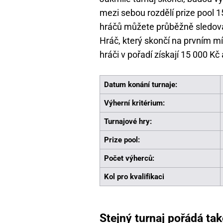
mezi sebou rozdělí prize pool 1
hráčů můžete průběžně sledovat
Hráč, který skončí na prvním mí
hráči v pořadí získají 15 000 Kč
Datum konání turnaje:
Výherní kritérium:
Turnajové hry:
Prize pool:
Počet výherců:
Kol pro kvalifikaci
Stejný turnaj pořádá ta