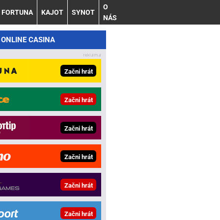
O
FORTUNA
KAJOT
SYNOT
NÁS
 ONLINE CASINA
Začni hrát
Začni hrát
Začni hrát
Začni hrát
Začni hrát
Začni hrát