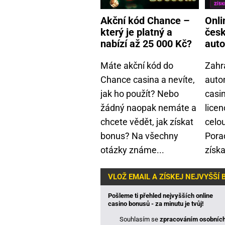
Akční kód Chance –
Onli
který je platný a
česk
nabízí až 25 000 Kč?
auto
Máte akční kód do
Zahr
Chance casina a nevíte,
auto
jak ho použít? Nebo
casi
žádný naopak nemáte a
licen
chcete vědět, jak získat
celo
bonus? Na všechny
Porad
otázky známe...
získa
VLOŽ EMAIL A ZÍSKEJ NEJVYŠŠÍ
Pošleme ti přehled nejvyšších online
casino bonusů - za minutu je tvůj!
Souhlasím se
zpracováním osobních