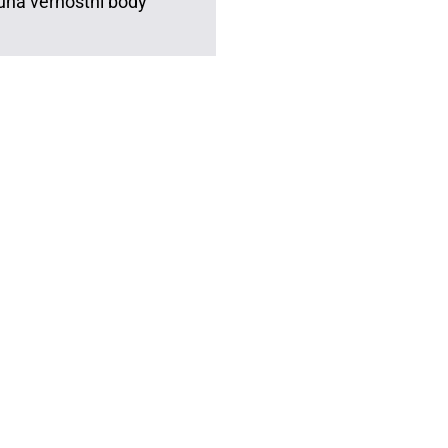
una věrnostní body