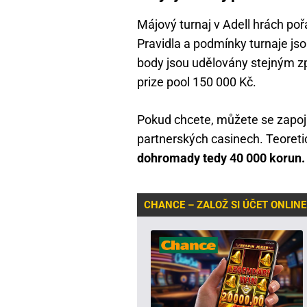
Májový turnaj v Adell hrách po
Pravidla a podmínky turnaje jso
body jsou udělovány stejným z
prize pool 150 000 Kč.
Pokud chcete, můžete se zapoji
partnerských casinech. Teoretic
dohromady tedy 40 000 korun.
CHANCE – ZALOŽ SI ÚČET ONLINE