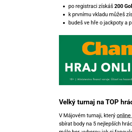
po registraci získáš
200 Go
k prvnímu vkladu můžeš zís
budeš ve hře o jackpoty a p
Velký turnaj na TOP hrá
V Májovém turnaji, který
online
sbírat body na 5 nejlepších hrác
málo her, vyberou jak si fanoušci