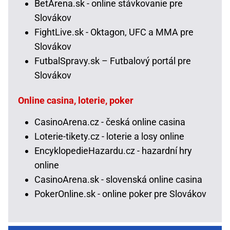
BetArena.sk - online stávkovanie pre
Slovákov
FightLive.sk - Oktagon, UFC a MMA pre
Slovákov
FutbalSpravy.sk – Futbalový portál pre
Slovákov
Online casina, loterie, poker
CasinoArena.cz - česká online casina
Loterie-tikety.cz - loterie a losy online
EncyklopedieHazardu.cz - hazardní hry
online
CasinoArena.sk - slovenská online casina
PokerOnline.sk - online poker pre Slovákov