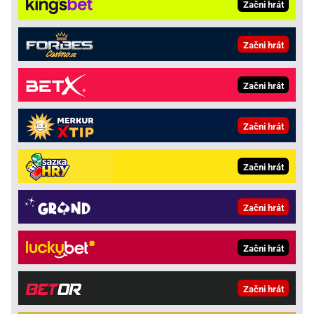
Začni hrát
Začni hrát
Začni hrát
Začni hrát
Začni hrát
Začni hrát
Začni hrát
Začni hrát