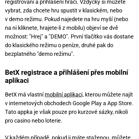
registrovaní a přihlášení hráči. Vždycky si můžete
vybrat, zda chcete hru spustit v klasickém, nebo
v demo režimu. Pokud najedete na hru myší (nebo
na ni kliknete, hrajete-li z mobilu) objeví se dvě
možnost: "Hrej" a "DEMO". První tlačítko vás dostane
do klasického režimu o peníze, druhé pak do
bezplatného "demo režimu".
BetX registrace a přihlášení přes mobilní
aplikaci
BetX má vlastní
mobilní aplikaci,
kterou můžete najít
v internetových obchodech Google Play a App Store.
Tato appka je však pouze pro kurzové sázky, nikoli
pro casino nebo loterie.
V každém případě, pokud ji máte staženou, můžete