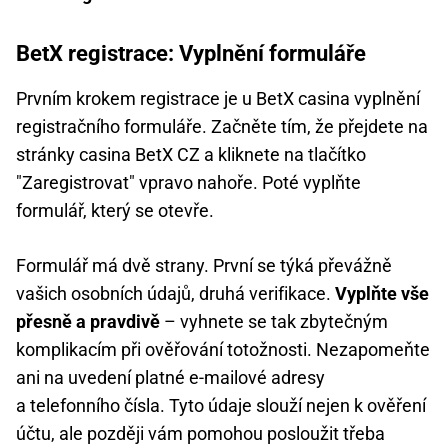
BetX registrace: Vyplnění formuláře
Prvním krokem registrace je u BetX casina vyplnění
registračního formuláře. Začněte tím, že přejdete na
stránky casina BetX CZ a kliknete na tlačítko
"Zaregistrovat" vpravo nahoře. Poté vyplňte
formulář, který se otevře.
Formulář má dvě strany. První se týká převážně
vašich osobních údajů, druhá verifikace.
Vyplňte vše
přesně a pravdivě
– vyhnete se tak zbytečným
komplikacím při ověřování totožnosti. Nezapomeňte
ani na uvedení platné e-mailové adresy
a telefonního čísla. Tyto údaje slouží nejen k ověření
účtu, ale později vám pomohou posloužit třeba