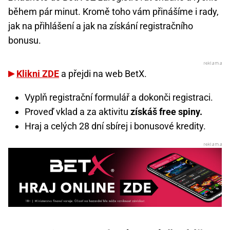
během pár minut. Kromě toho vám přinášíme i rady,
jak na přihlášení a jak na získání registračního
bonusu.
Klikni ZDE
a přejdi na web BetX.
Vyplň registrační formulář a dokonči registraci.
Proveď vklad a za aktivitu
získáš free spiny.
Hraj a celých 28 dní sbírej i bonusové kredity.