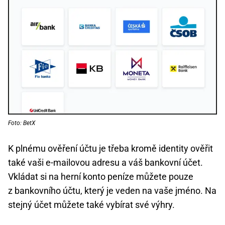
Foto: BetX
K plnému ověření účtu je třeba kromě identity ověřit
také vaši e-mailovou adresu a váš bankovní účet.
Vkládat si na herní konto peníze můžete pouze
z bankovního účtu, který je veden na vaše jméno. Na
stejný účet můžete také vybírat své výhry.