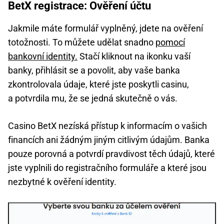
BetX registrace: Ověření účtu
Jakmile máte formulář vyplněný, jdete na ověření
totožnosti. To můžete udělat snadno
pomocí
bankovní identity.
Stačí kliknout na ikonku vaší
banky, přihlásit se a povolit, aby vaše banka
zkontrolovala údaje, které jste poskytli casinu,
a potvrdila mu, že se jedná skutečně o vás.
Casino BetX nezíská přístup k informacím o vašich
financích ani žádným jiným citlivým údajům. Banka
pouze porovná a potvrdí pravdivost těch údajů, které
jste vyplnili do registračního formuláře a které jsou
nezbytné k ověření identity.