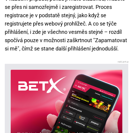
se přes ni samozřejmě i zaregistrovat. Proces
registrace je v podstatě stejný, jako když se
registrujete přes webový prohlížeč. A co se týče
přihlášení, i zde je všechno vesměs stejné – rozdíl
spočívá pouze v možnosti zaškrtnout "Zapamatovat
si mě", čímž se stane další přihlášení jednodušší.