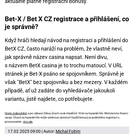
aktuálně platné registrační bonusy.
Bet-X / Bet X CZ registrace a přihlášení, co
je správně?
Když hráči hledají návod na registraci a přihlášení do
BetX CZ, často naráží na problém, že vlastně neví,
jak správně název casina napsat. Není divu,
s názvem BetX casina je to trochu matoucí. V URL
stránek je Bet-X psáno se spojovníkem. Správně je
však "BetX" bez spojovníku a bez mezery. V každém
případě, ať už zadáte do vyhledávače jakoukoli
variantu, jistě najdete, co potřebujete.
Hrajte zodpovědně
a pro zábavu! Zákaz účasti osob mladších 18 let na hazardní hře. Ministerstvo financí
varuje: Účastí na hazardní hře může vzniknout závislost! Využití bonusů je podmíněno registrací u
provozovatele -
více zde
.
17.02.2025 09:00 | Autor:
Michal Foltýn