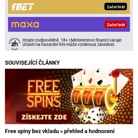
Začni hrát
Začni hrát
Hrajte zodpovědně. 18+ | Ministerstvo financí varuje:
Účastí na hazardní hře může vzniknout závislost.
SOUVISEJÍCÍ ČLÁNKY
Free spiny bez vkladu » přehled a hodnocení