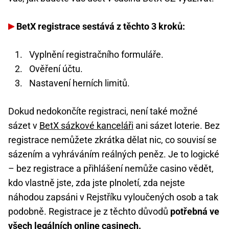
BetX registrace sestává z těchto 3 kroků:
Vyplnění registračního formuláře.
Ověření účtu.
Nastavení herních limitů.
Dokud nedokončíte registraci, není také možné
sázet v
BetX sázkové kanceláři
ani sázet loterie. Bez
registrace nemůžete zkrátka dělat nic, co souvisí se
sázením a vyhráváním reálných peněz. Je to logické
– bez registrace a přihlášení nemůže casino vědět,
kdo vlastně jste, zda jste plnoletí, zda nejste
náhodou zapsáni v Rejstříku vyloučených osob a tak
podobně. Registrace je z těchto důvodů
potřebná ve
všech legálních online casinech.