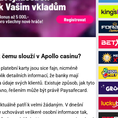
k čemu slouží v Apollo casinu?
 platební karty jsou sice fajn, nicméně
ik detailních informací, že banky mají
a údaje svých klientů. Existuje způsob, jak tyto
 Ano, řešením může být právě Paysafecard.
ktuálně patří k velmi žádaným. V dnešní
ze uchovávat veškeré osobní informace tak,