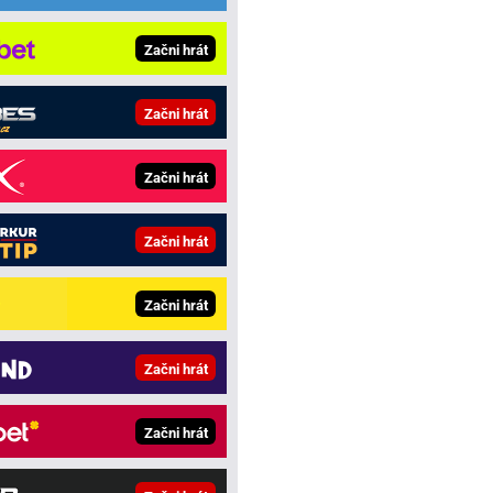
Začni hrát
Začni hrát
Začni hrát
Začni hrát
Začni hrát
Začni hrát
Začni hrát