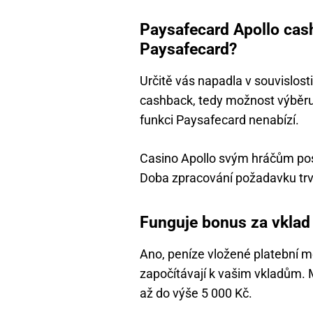
Paysafecard Apollo cas
Paysafecard?
Určitě vás napadla v souvislost
cashback, tedy možnost výběru
funkci Paysafecard nenabízí.
Casino Apollo svým hráčům pos
Doba zpracování požadavku trvá
Funguje bonus za vklad 
Ano, peníze vložené platební m
započítávají k vašim vkladům. 
až do výše 5 000 Kč.