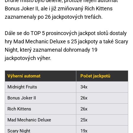
Druhé místo bylo dělené, protože nejen automat
Bonus Joker II, ale i již zmiňovaný Rich Kittens
zaznamenaly po 26 jackpotových trefách.
Dále se do TOP 5 prosincových jackpot slotů dostaly
hry Mad Mechanic Deluxe s 25 jackpoty a také Scary
Night, který zaznamenal dohromady 19
jackpotových výher.
Výherní automat
Počet jackpotů
Midnight Fruits
34x
Bonus Joker II
26x
Rich Kittens
26x
Mad Mechanic Deluxe
25x
Scary Night
19x