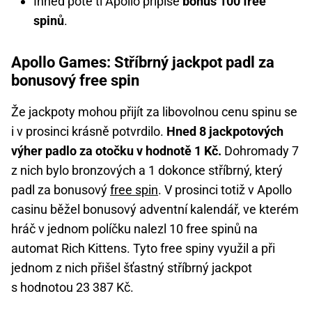
Ihned poté ti Apollo připíše
bonus 100 free
spinů
.
Apollo Games: Stříbrný jackpot padl za
bonusový free spin
Že jackpoty mohou přijít za libovolnou cenu spinu se
i v prosinci krásně potvrdilo.
Hned 8 jackpotových
výher padlo za otočku v hodnotě 1 Kč.
Dohromady 7
z nich bylo bronzových a 1 dokonce stříbrný, který
padl za bonusový
free spin
. V prosinci totiž v Apollo
casinu běžel bonusový adventní kalendář, ve kterém
hráč v jednom políčku nalezl 10 free spinů na
automat Rich Kittens. Tyto free spiny využil a při
jednom z nich přišel šťastný stříbrný jackpot
s hodnotou 23 387 Kč.