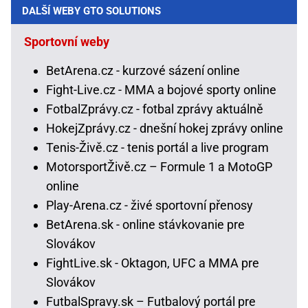
DALŠÍ WEBY GTO SOLUTIONS
Sportovní weby
BetArena.cz - kurzové sázení online
Fight-Live.cz - MMA a bojové sporty online
FotbalZprávy.cz - fotbal zprávy aktuálně
HokejZprávy.cz - dnešní hokej zprávy online
Tenis-Živě.cz - tenis portál a live program
MotorsportŽivě.cz – Formule 1 a MotoGP
online
Play-Arena.cz - živé sportovní přenosy
BetArena.sk - online stávkovanie pre
Slovákov
FightLive.sk - Oktagon, UFC a MMA pre
Slovákov
FutbalSpravy.sk – Futbalový portál pre