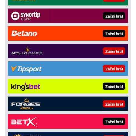
Začni hrát
Začni hrát
Začni hrát
Začni hrát
Začni hrát
Začni hrát
Začni hrát