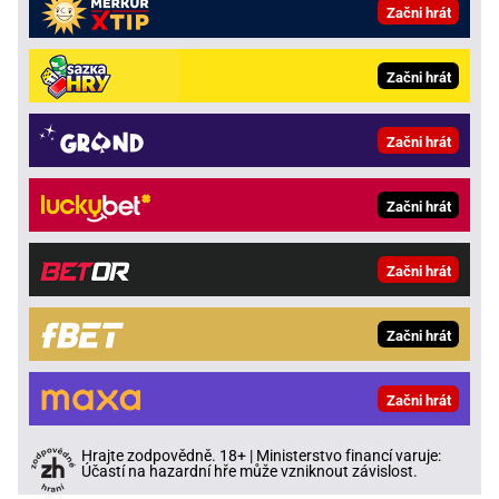
Začni hrát
Začni hrát
Začni hrát
Začni hrát
Začni hrát
Začni hrát
Začni hrát
Hrajte zodpovědně. 18+ | Ministerstvo financí varuje:
Účastí na hazardní hře může vzniknout závislost.