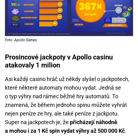
Foto: Apollo Games
Prosincové jackpoty v Apollo casinu
atakovaly 1 milion
Asi každý casino hráč už někdy slyšel o jackpotech,
které některé automaty mohou vydat. Jedná se
o typ výhry nad rámec běžné hry automatů. To
znamená, že během jednoho spinu můžete vyhrát
nejen peníze ze hry, ale také peníze z jackpotu.
Super na jackpotech je, že
přicházejí náhodně
a mohou i za 1 Kč spin vydat výhry až 500 000 Kč
.