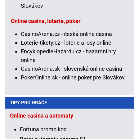
Slovákov
Online casina, loterie, poker
CasinoArena.cz - česká online casina
Loterie-tikety.cz - loterie a losy online
EncyklopedieHazardu.cz - hazardní hry
online
CasinoArena.sk - slovenská online casina
PokerOnline.sk - online poker pre Slovákov
TIPY PRO HRÁČE
Online casina a automaty
Fortuna promo kod