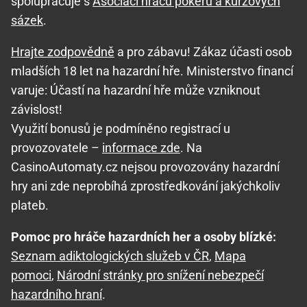
spolupracuje s
Asociací hráčů pokeru a kurzových
sázek
.
Hrajte zodpovědně
a pro zábavu! Zákaz účasti osob
mladších 18 let na hazardní hře. Ministerstvo financí
varuje: Účastí na hazardní hře může vzniknout
závislost!
Využití bonusů je podmíněno registrací u
provozovatele –
informace zde
. Na
CasinoAutomaty.cz nejsou provozovány hazardní
hry ani zde neprobíhá zprostředkování jakýchkoliv
plateb.
Pomoc pro hráče hazardních her a osoby blízké:
Seznam adiktologických služeb v ČR
,
Mapa
pomoci
,
Národní stránky pro snížení nebezpečí
hazardního hraní
.