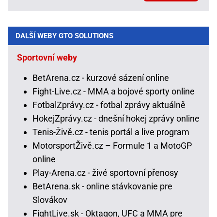
DALŠÍ WEBY GTO SOLUTIONS
Sportovní weby
BetArena.cz - kurzové sázení online
Fight-Live.cz - MMA a bojové sporty online
FotbalZprávy.cz - fotbal zprávy aktuálně
HokejZprávy.cz - dnešní hokej zprávy online
Tenis-Živě.cz - tenis portál a live program
MotorsportŽivě.cz – Formule 1 a MotoGP
online
Play-Arena.cz - živé sportovní přenosy
BetArena.sk - online stávkovanie pre
Slovákov
FightLive.sk - Oktagon, UFC a MMA pre