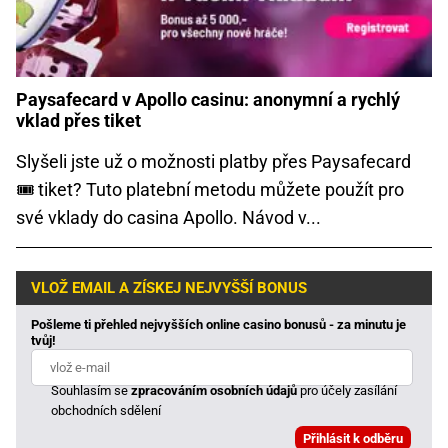
Paysafecard v Apollo casinu: anonymní a rychlý
vklad přes tiket
Slyšeli jste už o možnosti platby přes Paysafecard
🎟️ tiket? Tuto platební metodu můžete použít pro
své vklady do casina Apollo. Návod v...
VLOŽ EMAIL A ZÍSKEJ NEJVYŠŠÍ BONUS
Pošleme ti přehled nejvyšších online casino bonusů - za minutu je
tvůj!
Souhlasím se
zpracováním osobních údajů
pro účely zasílání
obchodních sdělení