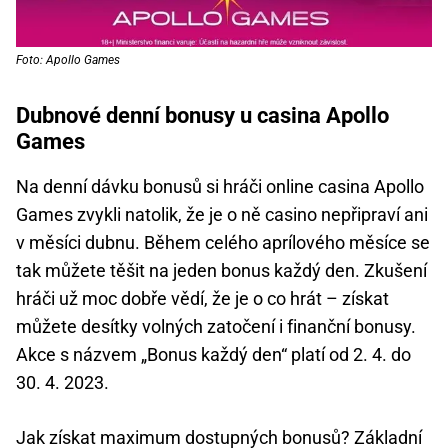
Foto: Apollo Games
Dubnové denní bonusy u casina Apollo
Games
Na denní dávku bonusů si hráči online casina Apollo
Games zvykli natolik, že je o ně casino nepřipraví ani
v měsíci dubnu. Během celého aprílového měsíce se
tak můžete těšit na jeden bonus každý den. Zkušení
hráči už moc dobře vědí, že je o co hrát – získat
můžete desítky volných zatočení i finanční bonusy.
Akce s názvem „Bonus každý den“ platí od 2. 4. do
30. 4. 2023.
Jak získat maximum dostupných bonusů? Základní