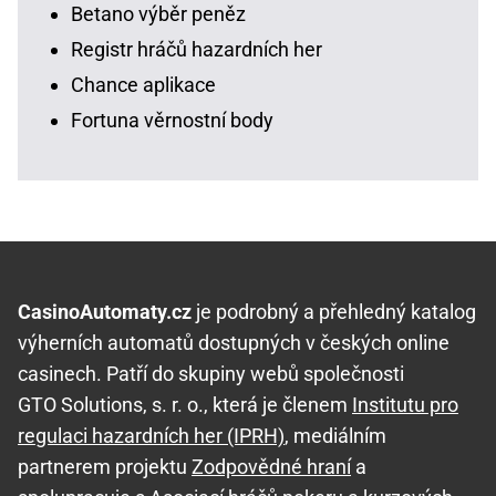
Betano výběr peněz
Registr hráčů hazardních her
Chance aplikace
Fortuna věrnostní body
CasinoAutomaty.cz
je podrobný a přehledný katalog
výherních automatů dostupných v českých online
casinech. Patří do skupiny webů společnosti
GTO Solutions, s. r. o., která je členem
Institutu pro
regulaci hazardních her (IPRH)
, mediálním
partnerem projektu
Zodpovědné hraní
a