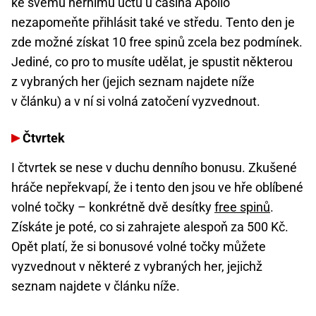
ke svému hernímu účtu u casina Apollo
nezapomeňte přihlásit také ve středu. Tento den je
zde možné získat 10 free spinů zcela bez podmínek.
Jediné, co pro to musíte udělat, je spustit některou
z vybraných her (jejich seznam najdete níže
v článku) a v ní si volná zatočení vyzvednout.
Čtvrtek
I čtvrtek se nese v duchu denního bonusu. Zkušené
hráče nepřekvapí, že i tento den jsou ve hře oblíbené
volné točky – konkrétně dvě desítky
free spinů
.
Získáte je poté, co si zahrajete alespoň za 500 Kč.
Opět platí, že si bonusové volné točky můžete
vyzvednout v některé z vybraných her, jejichž
seznam najdete v článku níže.