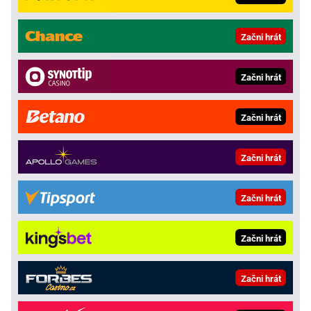
Začni hrát
Začni hrát
Začni hrát
Začni hrát
Začni hrát
Začni hrát
Začni hrát