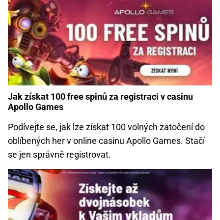
Jak získat 100 free spinů za registraci v casinu
Apollo Games
Podívejte se, jak lze získat 100 volných zatočení do
oblíbených her v online casinu Apollo Games. Stačí
se jen správně registrovat.