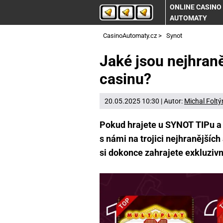
ONLINE CASINO
AUTOMATY
CasinoAutomaty.cz
>
Synot
Jaké jsou nejhran
casinu?
20.05.2025 10:30 | Autor:
Michal Foltý
Pokud hrajete u SYNOT TIPu a h
s námi na trojici nejhranějšíc
si dokonce zahrajete exkluziv