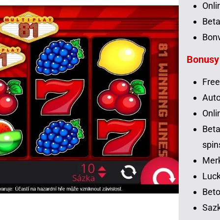
Onli
Beta
Bonv
Bonusy 
Free
Auto
Onli
Beta
spin
Merk
Luc
Beto
Saz