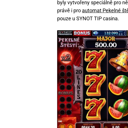
byly vytvořeny speciálně pro ně 
právě i pro
automat Pekelné ště
pouze u SYNOT TIP casina.