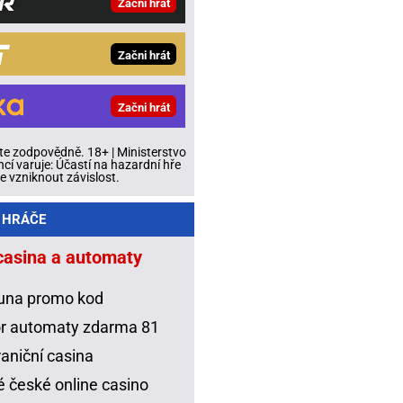
Začni hrát
Začni hrát
Začni hrát
te zodpovědně. 18+ | Ministerstvo
ncí varuje: Účastí na hazardní hře
 vzniknout závislost.
 HRÁČE
casina a automaty
una promo kod
r automaty zdarma 81
aniční casina
 české online casino