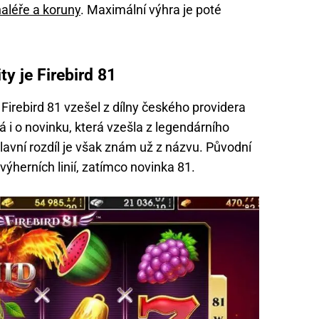
aléře a koruny
. Maximální výhra je poté
ty je Firebird 81
i Firebird 81 vzešel z dílny českého providera
i o novinku, která vzešla z legendárního
Hlavní rozdíl je však znám už z názvu. Původní
výherních linií, zatímco novinka 81.