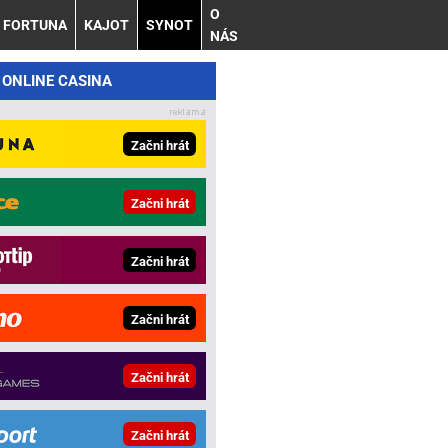
O
FORTUNA
KAJOT
SYNOT
NÁS
 ONLINE CASINA
Začni hrát
Začni hrát
Začni hrát
Začni hrát
Začni hrát
Začni hrát