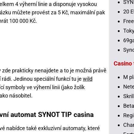
SYNO
lkem 4 výherní linie a disponuje vysokou
20 E
sázku můžete provést za 5 Kč, maximální pak
hrát 100 000 Kč.
Free
Toky
69g
Syno
Casino 
ty zde prakticky nenajdete a to je možná právě
M pl
 rádi. Jedinou speciální funkcí tu je
wild
Nete
cí symboly ve výherní linii (jako žolík
ako násobitel.
Skri
Beta
zivní automat SYNOT TIP casina
Regi
Chan
vé nabídce také exkluzivní automaty, které