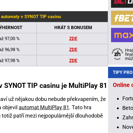
í automaty v SYNOT TIP casinu
ÝHERNOST
HRÁT S BONUSEM
až 97,00 %
ZDE
až 96,98 %
ZDE
Hraj
fina
může
až 97,98 %
ZDE
TIPY PRO
v SYNOT TIP casinu je MultiPlay 81
Online 
Fort
h baví už nějakou dobu nebude překvapením, že
 objevil
automat MultiPlay 81
. Tato hra
Beto
 totiž patří mezi nejpopulárnější dlouhodobě
Zahr
Nové