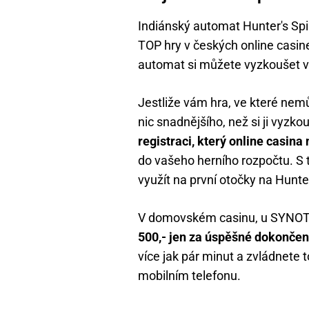
Indiánský automat Hunter's Spir
TOP hry v českých online casine
automat si můžete vyzkoušet v
Jestliže vám hra, ve které nemů
nic snadnějšího, než si ji vyzko
registraci, který online casin
do vašeho herního rozpočtu. S tě
využít na první otočky na Hunter
V domovském casinu, u SYNOT 
500,- jen za úspěšné dokončení
více jak pár minut a zvládnete
mobilním telefonu.