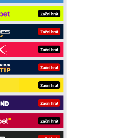
Začni hrát
Začni hrát
Začni hrát
Začni hrát
Začni hrát
Začni hrát
Začni hrát