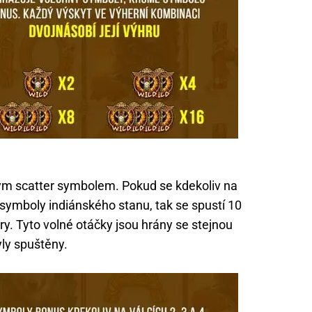
ým scatter symbolem. Pokud se kdekoliv na
o symboly indiánského stanu, tak se spustí 10
ry. Tyto volné otáčky jsou hrány se stejnou
yly spuštěny.