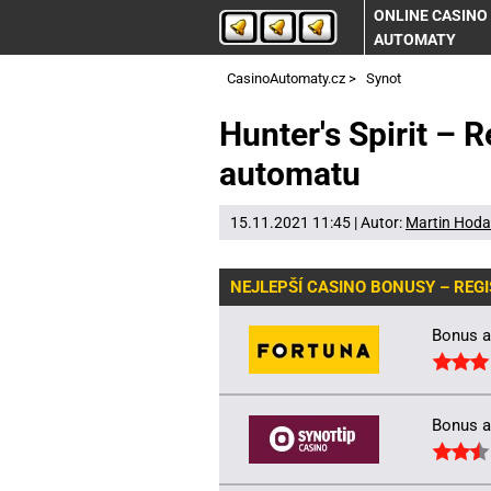
ONLINE CASINO
AUTOMATY
CasinoAutomaty.cz
>
Synot
Hunter's Spirit – 
automatu
15.11.2021 11:45 | Autor:
Martin Hod
NEJLEPŠÍ CASINO BONUSY – RE
Bonus a
Bonus a