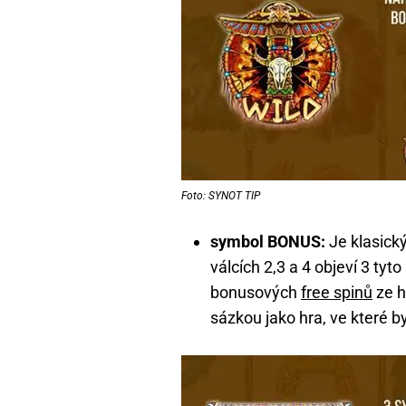
Foto: SYNOT TIP
symbol BONUS:
Je klasick
válcích 2,3 a 4 objeví 3 tyt
bonusových
free spinů
ze h
sázkou jako hra, ve které b