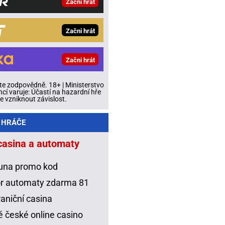
Začni hrát
Začni hrát
Začni hrát
te zodpovědně. 18+ | Ministerstvo
ncí varuje: Účastí na hazardní hře
 vzniknout závislost.
 HRÁČE
casina a automaty
una promo kod
r automaty zdarma 81
aniční casina
 české online casino