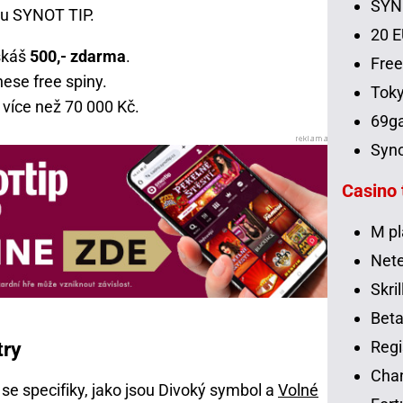
SYNO
nku SYNOT TIP.
20 E
skáš
500,- zdarma
.
Free
ese free spiny.
Toky
více než 70 000 Kč.
69g
Syno
Casino 
M pl
Nete
Skri
Beta
try
Regi
Chan
ci se specifiky, jako jsou Divoký symbol a
Volné