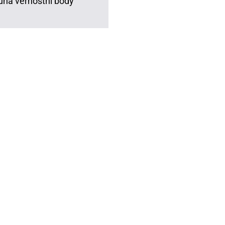
una věrnostní body