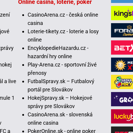
Online casina, loterie, poker
ázení
CasinoArena.cz - česká online
casina
jové
Loterie-tikety.cz - loterie a losy
online
zprávy
EncyklopedieHazardu.cz -
hazardní hry online
hokej
Play-Arena.cz - sportovní živé
přenosy
l a live
FutbalSpravy.sk – Futbalový
portál pre Slovákov
mule 1
HokejSpravy.sk – Hokejové
správy pre Slovákov
CasinoArena.sk - slovenská
v
online casina
UFC a
PokerOnline.sk - online poker