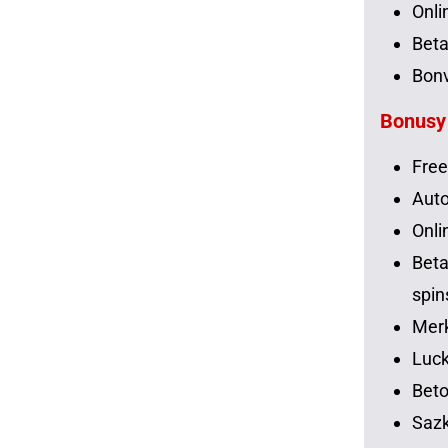
Onli
Beta
Bonv
Bonusy 
Free
Auto
Onli
Beta
spin
Merk
Luc
Beto
Saz