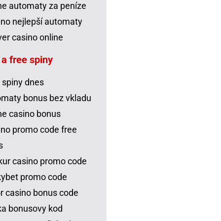
ne automaty za peníze
no nejlepší automaty
er casino online
a free spiny
 spiny dnes
maty bonus bez vkladu
ne casino bonus
no promo code free
s
ur casino promo code
kybet promo code
r casino bonus code
ka bonusovy kod