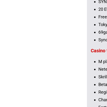
SYNO
20 E
Free
Toky
69g
Syno
Casino 
M pl
Nete
Skri
Beta
Regi
Chan