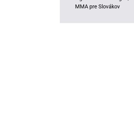
MMA pre Slovákov