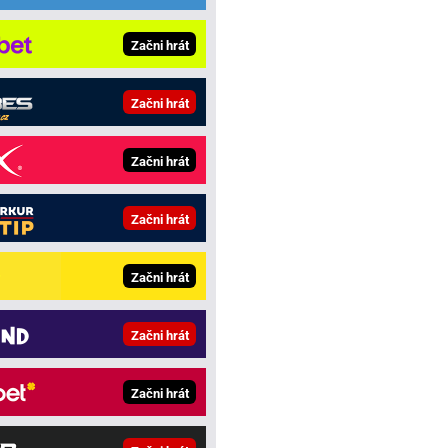
Začni hrát
Začni hrát
Začni hrát
Začni hrát
Začni hrát
Začni hrát
Začni hrát