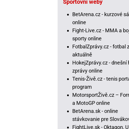
Sportovní weby
BetArena.cz - kurzové s
online
Fight-Live.cz - MMA a bo
sporty online
FotbalZprávy.cz - fotbal 
aktuálně
HokejZprávy.cz - dnešní 
zprávy online
Tenis-Živě.cz - tenis portá
program
MotorsportŽivě.cz – For
a MotoGP online
BetArena.sk - online
stávkovanie pre Slováko
FightLive.sk - Oktagon, 