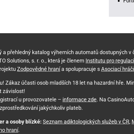
Fort
 a přehledný katalog výherních automatů dostupných v č
 Solutions, s. r. o., která je členem
Institutu pro regulac
rojektu
Zodpovědné hraní
a spolupracuje s
Asociací hráč
! Zákaz účasti osob mladších 18 let na hazardní hře. Mini
 závislost!
gistrací u provozovatele –
informace zde
. Na CasinoAut
zprostředkování jakýchkoliv plateb.
r a osoby blízké:
Seznam adiktologických služeb v ČR
,
ho hraní
.