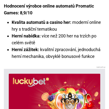
Hodnocení výrobce online automatů Promatic
Games: 8,9/10
Kvalita automatů a casino her:
moderní online
hry s tradiční tematikou
Herní nabídka:
více než 200 her na trzích po
celém světě
Herní zážitek:
kvalitní zpracování, jednoduchá
herní mechanika, obvyklé bonusové funkce