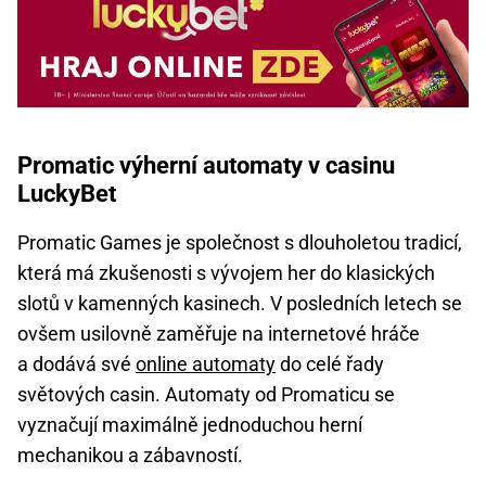
Promatic výherní automaty v casinu
LuckyBet
Promatic Games je společnost s dlouholetou tradicí,
která má zkušenosti s vývojem her do klasických
slotů v kamenných kasinech. V posledních letech se
ovšem usilovně zaměřuje na internetové hráče
a dodává své
online automaty
do celé řady
světových casin. Automaty od Promaticu se
vyznačují maximálně jednoduchou herní
mechanikou a zábavností.