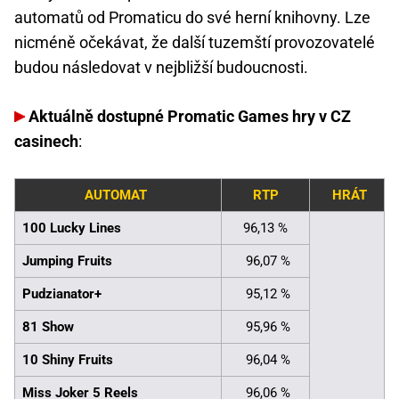
automatů od Promaticu do své herní knihovny. Lze
nicméně očekávat, že další tuzemští provozovatelé
budou následovat v nejbližší budoucnosti.
Aktuálně dostupné Promatic Games hry v CZ
casinech
:
AUTOMAT
RTP
HRÁT
100 Lucky Lines
96,13 %
Jumping Fruits
96,07 %
Pudzianator+
95,12 %
81 Show
95,96 %
10 Shiny Fruits
96,04 %
Miss Joker 5 Reels
96,06 %