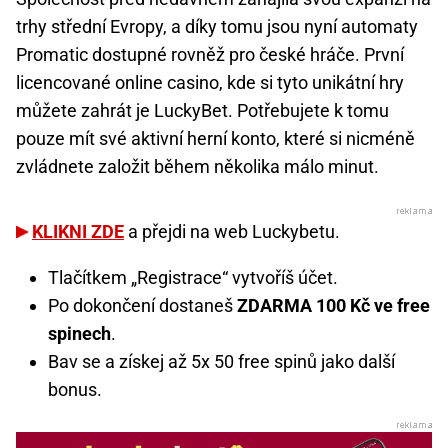
trhy střední Evropy, a díky tomu jsou nyní automaty
Promatic dostupné rovněž pro české hráče. První
licencované online casino, kde si tyto unikátní hry
můžete zahrát je LuckyBet. Potřebujete k tomu
pouze mít své aktivní herní konto, které si nicméně
zvládnete založit během několika málo minut.
KLIKNI ZDE
a přejdi na web Luckybetu.
Tlačítkem „Registrace“ vytvoříš účet.
Po dokončení dostaneš
ZDARMA 100 Kč ve free
spinech
.
Bav se a získej až 5x 50 free spinů jako další
bonus.