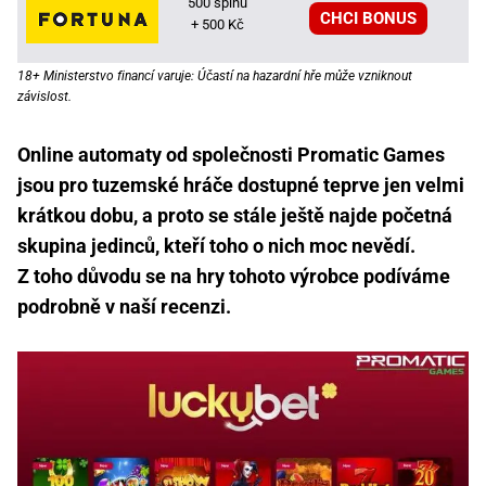
500 spinů
CHCI BONUS
+ 500 Kč
18+ Ministerstvo financí varuje: Účastí na hazardní hře může vzniknout
závislost.
Online automaty od společnosti Promatic Games
jsou pro tuzemské hráče dostupné teprve jen velmi
krátkou dobu, a proto se stále ještě najde početná
skupina jedinců, kteří toho o nich moc nevědí.
Z toho důvodu se na hry tohoto výrobce podíváme
podrobně v naší recenzi.