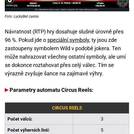
Foto: LuckyBet casino
Návratnost (RTP) hry dosahuje slušné úrovně přes
96 %. Pokud jde o
speciální symboly
, ty jsou zde
zastoupeny symbolem Wild v podobě jokera. Ten
může nahrazovat všechny ostatní symboly, ale umí
se dokonce roztahovat přes celý válec. Tím se
výrazně zvyšuje šance na zajímavé výhry.
Parametry automatu Circus Reels:
CIRCUS REELS
Počet válců:
3
Počet výherních linií:
5