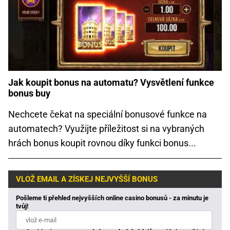
Jak koupit bonus na automatu? Vysvětlení funkce
bonus buy
Nechcete čekat na speciální bonusové funkce na
automatech? Využijte příležitost si na vybraných
hrách bonus koupit rovnou díky funkci bonus...
VLOŽ EMAIL A ZÍSKEJ NEJVYŠŠÍ BONUS
Pošleme ti přehled nejvyšších online casino bonusů - za minutu je
tvůj!