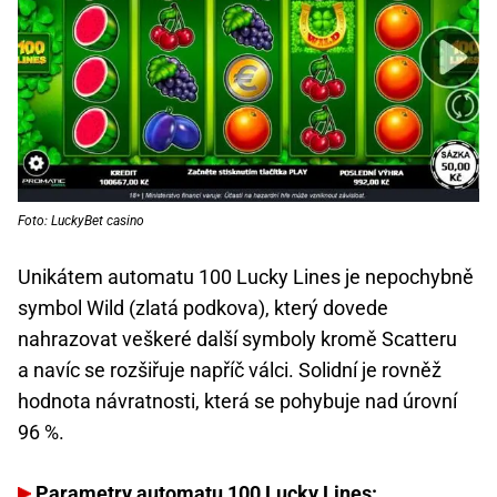
Foto: LuckyBet casino
Unikátem automatu 100 Lucky Lines je nepochybně
symbol Wild (zlatá podkova), který dovede
nahrazovat veškeré další symboly kromě Scatteru
a navíc se rozšiřuje napříč válci. Solidní je rovněž
hodnota návratnosti, která se pohybuje nad úrovní
96 %.
Parametry automatu 100 Lucky Lines: