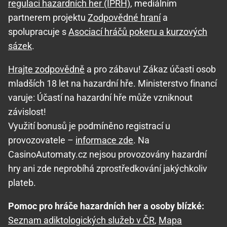
regulaci hazardních her (IPRH)
, mediálním
partnerem projektu
Zodpovědné hraní
a
spolupracuje s
Asociací hráčů pokeru a kurzových
sázek
.
Hrajte zodpovědně
a pro zábavu! Zákaz účasti osob
mladších 18 let na hazardní hře. Ministerstvo financí
varuje: Účastí na hazardní hře může vzniknout
závislost!
Využití bonusů je podmíněno registrací u
provozovatele –
informace zde
. Na
CasinoAutomaty.cz nejsou provozovány hazardní
hry ani zde neprobíhá zprostředkování jakýchkoliv
plateb.
Pomoc pro hráče hazardních her a osoby blízké:
Seznam adiktologických služeb v ČR
,
Mapa