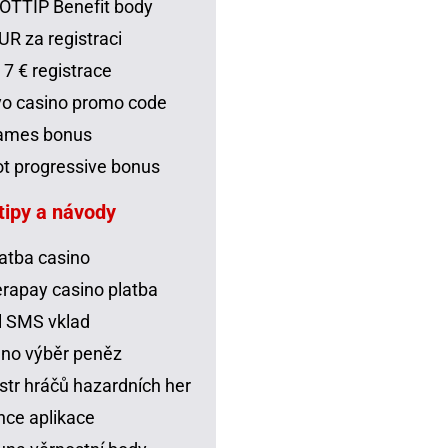
TTIP Benefit body
UR za registraci
 7 € registrace
o casino promo code
ames bonus
t progressive bonus
tipy a návody
atba casino
rapay casino platba
ll SMS vklad
no výběr peněz
str hráčů hazardních her
ce aplikace