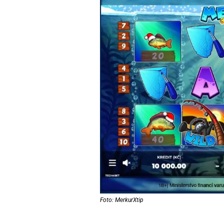
Foto: MerkurXtip