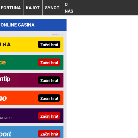
O
FORTUNA
KAJOT
SYNOT
NÁS
 ONLINE CASINA
Začni hrát
Začni hrát
Začni hrát
Začni hrát
Začni hrát
Začni hrát