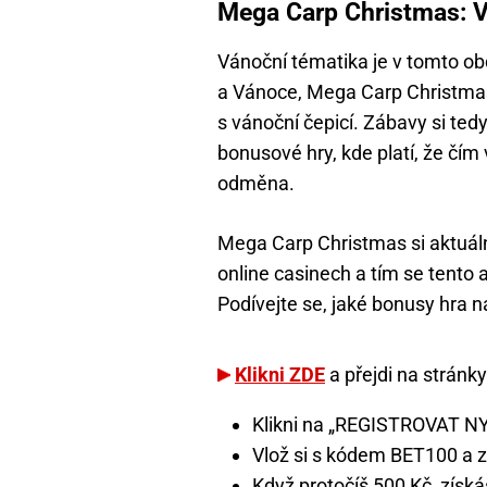
Mega Carp Christmas: V
Vánoční tématika je v tomto ob
a Vánoce, Mega Carp Christmas s
s vánoční čepicí. Zábavy si tedy
bonusové hry, kde platí, že čím 
odměna.
Mega Carp Christmas si aktuál
online casinech a tím se tento 
Podívejte se, jaké bonusy hra n
Klikni ZDE
a přejdi na stránk
Klikni na „REGISTROVAT NYN
Vlož si s kódem BET100 a zí
Když protočíš 500 Kč, získá