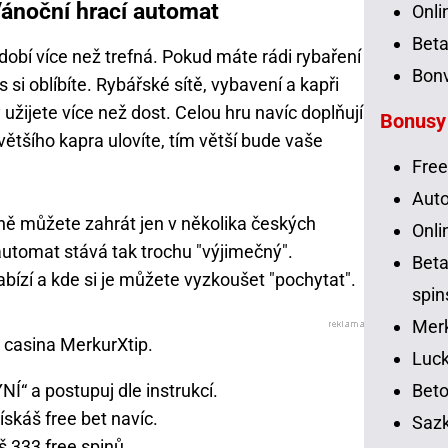
ánoční hrací automat
Onli
Beta
dobí více než trefná. Pokud máte rádi rybaření
Bonv
i oblíbíte. Rybářské sítě, vybavení a kapři
 užijete více než dost. Celou hru navíc doplňují
Bonusy 
většího kapra ulovíte, tím větší bude vaše
Free
Auto
ně můžete zahrát jen v několika českých
Onli
automat stává tak trochu "výjimečný".
Beta
abízí a kde si je můžete vyzkoušet "pochytat".
spin
Merk
y casina MerkurXtip.
Luc
Beto
Í“ a postupuj dle instrukcí.
skáš free bet navíc.
Saz
š 333 free spinů.