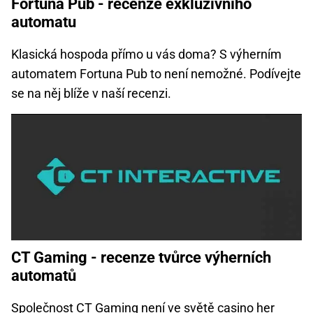
Fortuna Pub - recenze exkluzivního
automatu
Klasická hospoda přímo u vás doma? S výherním
automatem Fortuna Pub to není nemožné. Podívejte
se na něj blíže v naší recenzi.
CT Gaming - recenze tvůrce výherních
automatů
Společnost CT Gaming není ve světě casino her