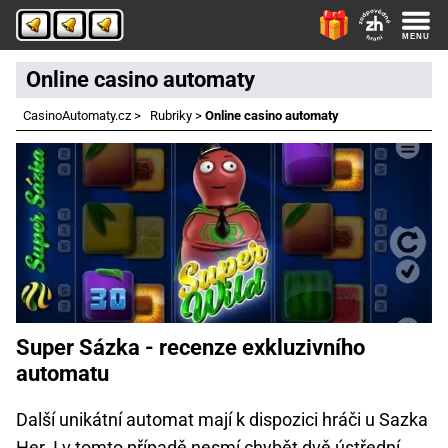
Online casino automaty
CasinoAutomaty.cz
>
Rubriky
>
Online casino automaty
Super Sázka - recenze exkluzivního
automatu
Další unikátní automat mají k dispozici hráči u Sazka
Her. I v tomto případě nesmí chybět dvě ústřední