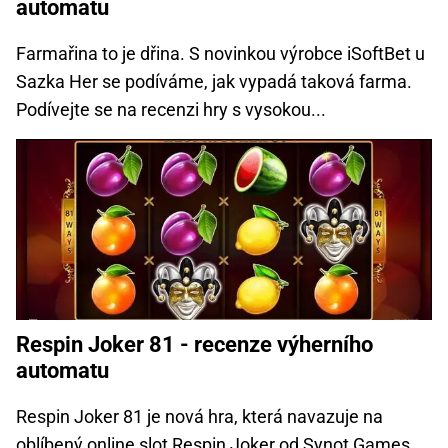
automatu
Farmařina to je dřina. S novinkou výrobce iSoftBet u
Sazka Her se podíváme, jak vypadá taková farma.
Podívejte se na recenzi hry s vysokou...
Respin Joker 81 - recenze výherního
automatu
Respin Joker 81 je nová hra, která navazuje na
oblíbený online slot Respin Joker od Synot Games.