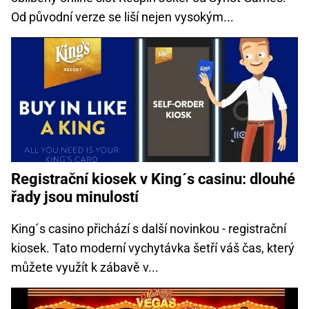
Od původní verze se liší nejen vysokým...
Registrační kiosek v King´s casinu: dlouhé
řady jsou minulostí
King´s casino přichází s další novinkou - registrační
kiosek. Tato moderní vychytávka šetří váš čas, který
můžete využít k zábavě v...