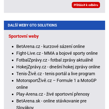
DALŠÍ WEBY GTO SOLUTIONS
Sportovní weby
BetArena.cz - kurzové sázení online
Fight-Live.cz - MMA a bojové sporty online
FotbalZprávy.cz - fotbal zprávy aktuálně
HokejZprávy.cz - dnešní hokej zprávy online
Tenis-Živě.cz - tenis portál a live program
MotorsportŽivě.cz – Formule 1 a MotoGP
online
Play-Arena.cz - živé sportovní přenosy
BetArena.sk - online stávkovanie pre
Slovákov