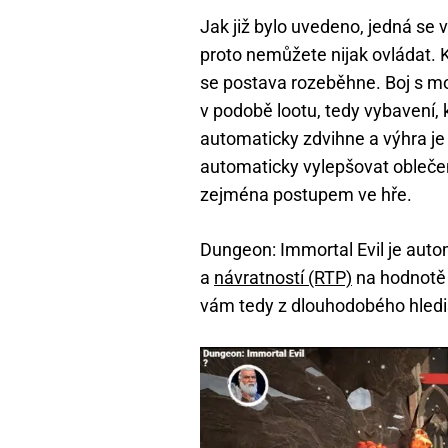
Jak již bylo uvedeno, jedná se v
proto nemůžete nijak ovládat. K 
se postava rozeběhne. Boj s mo
v podobě lootu, tedy vybavení,
automaticky zdvihne a výhra j
automaticky vylepšovat oblečen
zejména postupem ve hře.
Dungeon: Immortal Evil je autom
a
návratností (RTP)
na hodnotě 
vám tedy z dlouhodobého hledis