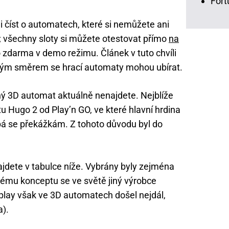
Fort
i číst o automatech, které si nemůžete ani
; všechny sloty si můžete otestovat přímo
na
to zdarma v demo režimu. Článek v tuto chvíli
jakým směrem se hrací automaty mohou ubírat.
ný 3D automat aktuálně nenajdete. Nejblíže
u Hugo 2 od Play’n GO, ve které hlavní hrdina
bá se překážkám. Z tohoto důvodu byl do
ajdete v tabulce níže. Vybrány byly zejména
nému konceptu se ve světě jiný výrobce
play však ve 3D automatech došel nejdál,
a).