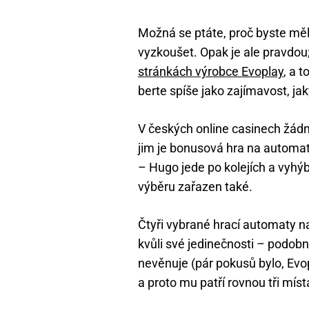
Možná se ptáte, proč byste měl
vyzkoušet. Opak je ale pravdou
stránkách výrobce Evoplay
, a 
berte spíše jako zajímavost, 
V českých online casinech žád
jim je bonusová hra na automat
– Hugo jede po kolejích a vyhý
výběru zařazen také.
Čtyři vybrané hrací automaty n
kvůli své jedinečnosti – podob
nevěnuje (pár pokusů bylo, Evo
a proto mu patří rovnou tři míst