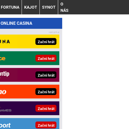
O
FORTUNA
KAJOT
SYNOT
NÁS
 ONLINE CASINA
Začni hrát
Začni hrát
Začni hrát
Začni hrát
Začni hrát
Začni hrát