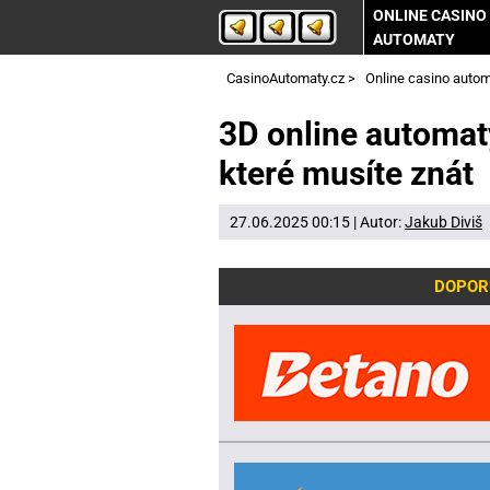
ONLINE CASINO
AUTOMATY
CasinoAutomaty.cz
>
Online casino auto
3D online automaty
které musíte znát
27.06.2025 00:15 | Autor:
Jakub Diviš
DOPOR