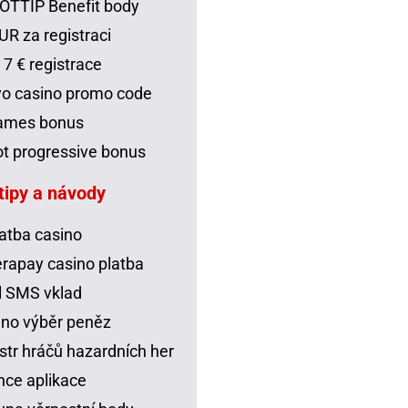
TTIP Benefit body
UR za registraci
 7 € registrace
o casino promo code
ames bonus
t progressive bonus
tipy a návody
atba casino
rapay casino platba
ll SMS vklad
no výběr peněz
str hráčů hazardních her
ce aplikace