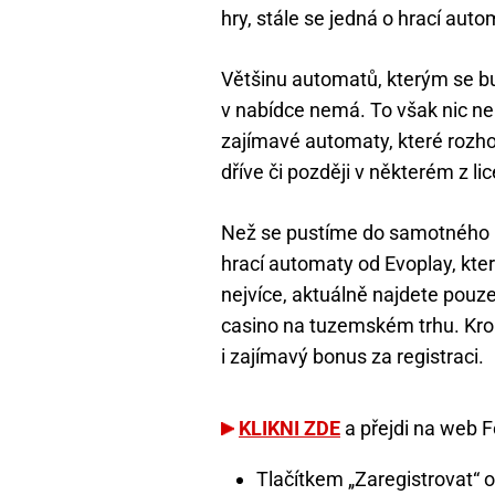
hry, stále se jedná o hrací aut
Většinu automatů, kterým se b
v nabídce nemá. To však nic ne
zajímavé automaty, které rozho
dříve či později v některém z li
Než se pustíme do samotného 
hrací automaty od Evoplay, kt
nejvíce, aktuálně najdete pouze
casino na tuzemském trhu. Kromě
i zajímavý bonus za registraci.
KLIKNI ZDE
a přejdi na web F
Tlačítkem „Zaregistrovat“ ot