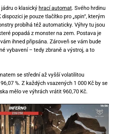
 jádru o klasický
hrací automat
. Svého hrdinu
dispozici je pouze tlačítko pro „spin“, kterým
nstry probíhá též automaticky. Výhry tu jsou
 které popadá z monster na zem. Postava je
e vám ihned připsána. Zároveň se vám bude
é vybavení – tedy zbraně a výstroj, a to
atem se střední až vyšší volatilitou
96,07 %. Z každých vsazených 1 000 Kč by se
ka mělo ve výhrách vrátit 960,70 Kč.