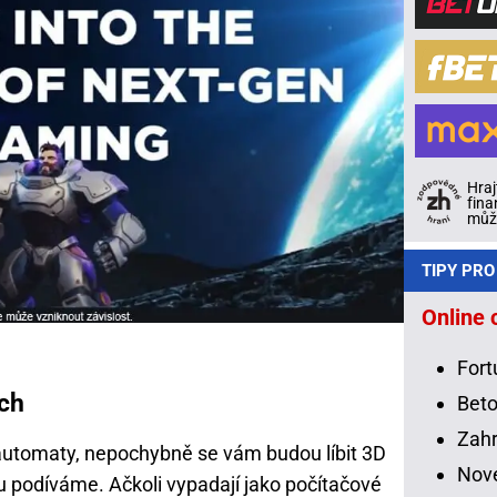
Hraj
fina
může
TIPY PRO
Online 
Fort
ech
Beto
Zahr
utomaty, nepochybně se vám budou líbit 3D
Nové
ku podíváme. Ačkoli vypadají jako počítačové