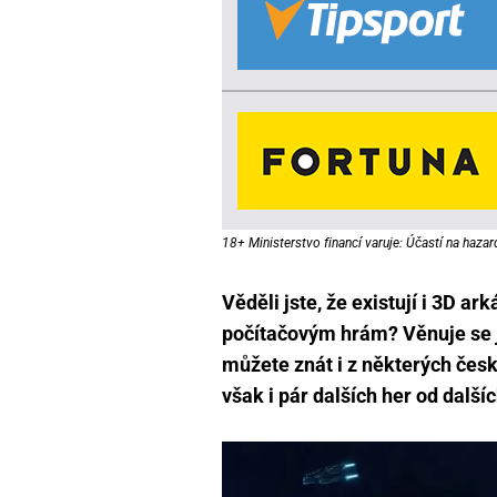
18+ Ministerstvo financí varuje: Účastí na hazar
Věděli jste, že existují i 3D a
počítačovým hrám? Věnuje se 
můžete znát i z některých česk
však i pár dalších her od další