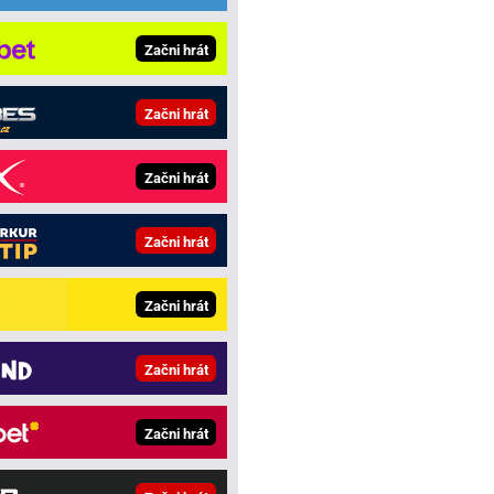
Začni hrát
Začni hrát
Začni hrát
Začni hrát
Začni hrát
Začni hrát
Začni hrát