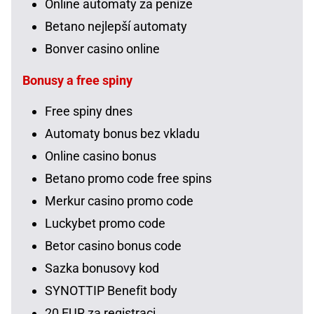
Online automaty za peníze
Betano nejlepší automaty
Bonver casino online
Bonusy a free spiny
Free spiny dnes
Automaty bonus bez vkladu
Online casino bonus
Betano promo code free spins
Merkur casino promo code
Luckybet promo code
Betor casino bonus code
Sazka bonusovy kod
SYNOTTIP Benefit body
20 EUR za registraci