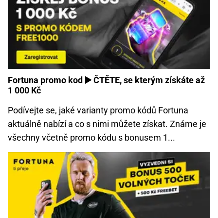
Fortuna promo kod ▶️ ČTĚTE, se kterým získáte až
1 000 Kč
Podívejte se, jaké varianty promo kódů Fortuna
aktuálně nabízí a co s nimi můžete získat. Známe je
všechny včetně promo kódu s bonusem 1...