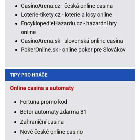
CasinoArena.cz - česká online casina
Loterie-tikety.cz - loterie a losy online
EncyklopedieHazardu.cz - hazardní hry
online
CasinoArena.sk - slovenská online casina
PokerOnline.sk - online poker pre Slovákov
TIPY PRO HRÁČE
Online casina a automaty
Fortuna promo kod
Betor automaty zdarma 81
Zahraniční casina
Nové české online casino