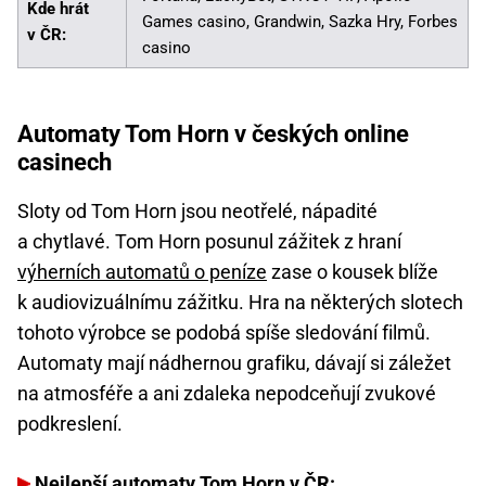
Kde hrát
Games casino, Grandwin, Sazka Hry, Forbes
v ČR:
casino
Automaty Tom Horn v českých online
casinech
Sloty od Tom Horn jsou neotřelé, nápadité
a chytlavé. Tom Horn posunul zážitek z hraní
výherních automatů o peníze
zase o kousek blíže
k audiovizuálnímu zážitku. Hra na některých slotech
tohoto výrobce se podobá spíše sledování filmů.
Automaty mají nádhernou grafiku, dávají si záležet
na atmosféře a ani zdaleka nepodceňují zvukové
podkreslení.
Nejlepší automaty Tom Horn v ČR: