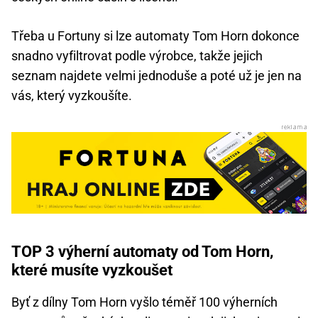
Třeba u Fortuny si lze automaty Tom Horn dokonce
snadno vyfiltrovat podle výrobce, takže jejich
seznam najdete velmi jednoduše a poté už je jen na
vás, který vyzkoušíte.
TOP 3 výherní automaty od Tom Horn,
které musíte vyzkoušet
Byť z dílny Tom Horn vyšlo téměř 100 výherních