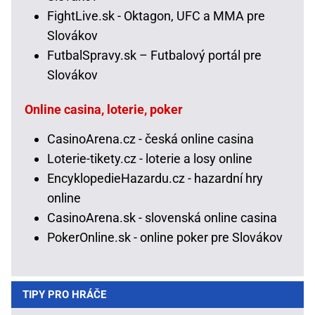
FightLive.sk - Oktagon, UFC a MMA pre
Slovákov
FutbalSpravy.sk – Futbalový portál pre
Slovákov
Online casina, loterie, poker
CasinoArena.cz - česká online casina
Loterie-tikety.cz - loterie a losy online
EncyklopedieHazardu.cz - hazardní hry
online
CasinoArena.sk - slovenská online casina
PokerOnline.sk - online poker pre Slovákov
TIPY PRO HRÁČE