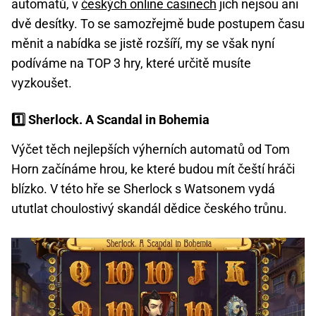
automatů, v
českých online casinech
jich nejsou ani
dvě desítky. To se samozřejmě bude postupem času
měnit a nabídka se jistě rozšíří, my se však nyní
podíváme na TOP 3 hry, které určitě musíte
vyzkoušet.
1️⃣ Sherlock. A Scandal in Bohemia
Výčet těch nejlepších výherních automatů od Tom
Horn začínáme hrou, ke které budou mít čeští hráči
blízko. V této hře se Sherlock s Watsonem vydá
ututlat choulostivý skandál dědice českého trůnu.