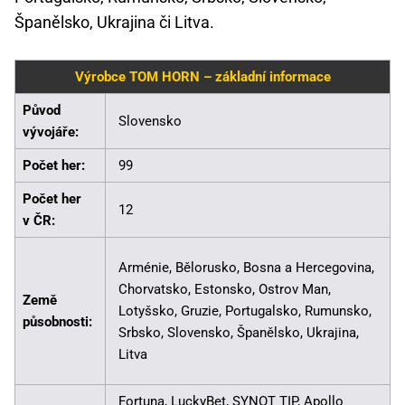
Španělsko, Ukrajina či Litva.
Výrobce TOM HORN – základní informace
Původ
Slovensko
vývojáře:
Počet her:
99
Počet her
12
v ČR:
Arménie, Bělorusko, Bosna a Hercegovina,
Chorvatsko, Estonsko, Ostrov Man,
Země
Lotyšsko, Gruzie, Portugalsko, Rumunsko,
působnosti:
Srbsko, Slovensko, Španělsko, Ukrajina,
Litva
Fortuna, LuckyBet, SYNOT TIP, Apollo