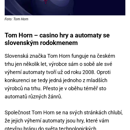
Foto: Tom Horn
Tom Horn – casino hry a automaty se
slovenským rodokmenem
Slovenská značka Tom Horn funguje na českém
trhu jen několik let, výrobce sám o sobě ale své
výherní automaty tvoří už od roku 2008. Oproti
konkurenci se tedy jedná jednoho z mladších
výrobců na trhu. Přesto je v oběhu téměř sto
automatů různých žánrů.
Společnost Tom Horn se na svých stránkách chlubí,
že jejich výherní automaty jsou hry, které vám
otevřou bránu do světa technologických