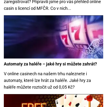
zaregistrovat? Připravili jsme pro vás přehled online
casin s licencí od MFČR. Co v nich...
Automaty za haléře – jaké hry si můžete zahrát?
V online casinech na našem trhu naleznete i
automaty, které lze hrát za haléře. Jaké hry za
haléře můžete roztočit už od 0,05 Kč?