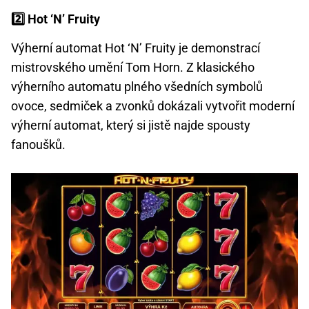
2️⃣ Hot ‘N’ Fruity
Výherní automat Hot ‘N’ Fruity je demonstrací
mistrovského umění Tom Horn. Z klasického
výherního automatu plného všedních symbolů
ovoce, sedmiček a zvonků dokázali vytvořit moderní
výherní automat, který si jistě najde spousty
fanoušků.