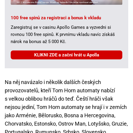
100 free spinů za registraci a bonus k vkladu
Zaregistruj se v casinu Apollo Games a vyzvedni si
rovnou 100 free spinů. K prvnímu vkladu navíc získáš
nárok na bonus až 5 000 Kč.
KLIKNI ZDE a začni hrát u Apolla
Na něj navázalo i několik dalších českých
provozovatelů, kteří Tom Horn automaty nabízí
s velkou oblibou hráčů do teď. Čeští hráči však
nejsou jediní, Tom Horn automaty se hrají i v zemích
jako Arménie, Bělorusko, Bosna a Hercegovina,
Chorvatsko, Estonsko, Ostrov Man, Lotyšsko, Gruzie,
Portugalsko, Rumunsko, Srbsko, Slovensko,