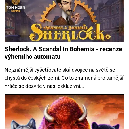
Sherlock. A Scandal in Bohemia - recenze
výherního automatu
Nejznámější vyšetřovatelská dvojice na světě se
chystá do českých zemí. Co to znamená pro tamější
hráče se dozvíte v naší exkluzivní...