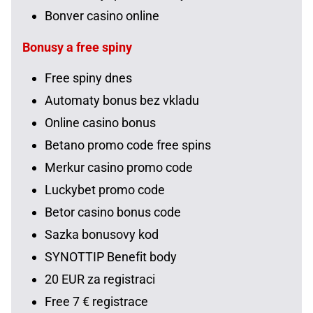
Bonver casino online
Bonusy a free spiny
Free spiny dnes
Automaty bonus bez vkladu
Online casino bonus
Betano promo code free spins
Merkur casino promo code
Luckybet promo code
Betor casino bonus code
Sazka bonusovy kod
SYNOTTIP Benefit body
20 EUR za registraci
Free 7 € registrace