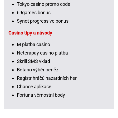
Tokyo casino promo code
69games bonus
Synot progressive bonus
Casino tipy a návody
M platba casino
Neterapay casino platba
Skrill SMS vklad
Betano výběr peněz
Registr hráčů hazardních her
Chance aplikace
Fortuna věrnostní body