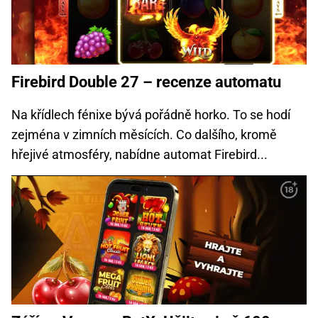
Firebird Double 27 – recenze automatu
Na křídlech fénixe bývá pořádně horko. To se hodí
zejména v zimních měsících. Co dalšího, kromě
hřejivé atmosféry, nabídne automat Firebird...