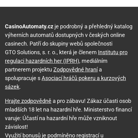
CasinoAutomaty.cz
je podrobný a přehledný katalog
výherních automatů dostupných v českých online
casinech. Patří do skupiny webů společnosti
GTO Solutions, s. r. o., která je členem
Institutu pro
regulaci hazardních her (IPRH)
, mediálním
partnerem projektu
Zodpovědné hraní
a
spolupracuje s
Asociací hráčů pokeru a kurzových
sázek
.
Hrajte zodpovědně
a pro zábavu! Zákaz účasti osob
mladších 18 let na hazardní hře. Ministerstvo financí
varuje: Účastí na hazardní hře může vzniknout
závislost!
Využití bonusů je podmíněno registrací u