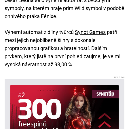
čeká? Jedná se o výherní automat s ovocnými
symboly, na kterém hraje prim Wild symbol v podobě
ohnivého ptáka Fénixe.
Výherní automat z dílny tvůrců
Synot Games
patří
mezi jejich nejoblíbenější hry s dokonale
propracovanou grafikou a hratelností. Dalším
prvkem, který jistě na první pohled zaujme, je velmi
vysoká návratnost až 98,00 %.