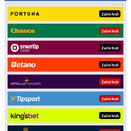
Začni hrát
Začni hrát
Začni hrát
Začni hrát
Začni hrát
Začni hrát
Začni hrát