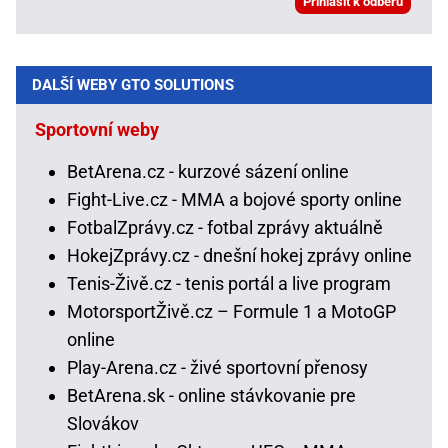
DALŠÍ WEBY GTO SOLUTIONS
Sportovní weby
BetArena.cz - kurzové sázení online
Fight-Live.cz - MMA a bojové sporty online
FotbalZprávy.cz - fotbal zprávy aktuálně
HokejZprávy.cz - dnešní hokej zprávy online
Tenis-Živě.cz - tenis portál a live program
MotorsportŽivě.cz – Formule 1 a MotoGP
online
Play-Arena.cz - živé sportovní přenosy
BetArena.sk - online stávkovanie pre
Slovákov