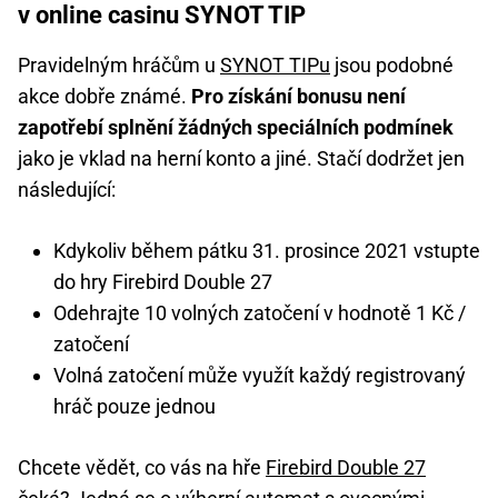
v online casinu SYNOT TIP
Pravidelným hráčům u
SYNOT TIPu
jsou podobné
akce dobře známé.
Pro získání bonusu není
zapotřebí splnění žádných speciálních podmínek
jako je vklad na herní konto a jiné. Stačí dodržet jen
následující:
Kdykoliv během pátku 31. prosince 2021 vstupte
do hry Firebird Double 27
Odehrajte 10 volných zatočení v hodnotě 1 Kč /
zatočení
Volná zatočení může využít každý registrovaný
hráč pouze jednou
Chcete vědět, co vás na hře
Firebird Double 27