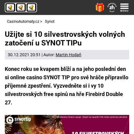
CasinoAutomaty.cz
>
Synot
Užijte si 10 silvestrovských volných
zatočení u SYNOT TIPu
30.12.2021 20:51 | Autor:
Martin Hodaň
Konec roku se kvapem blíží a na jeho poslední den
si online casino SYNOT TIP pro své hráče připravilo
příjemné zpestření. Vyzvedněte si i vy 10
silvestrovských free spinů na hře Firebird Double
27.