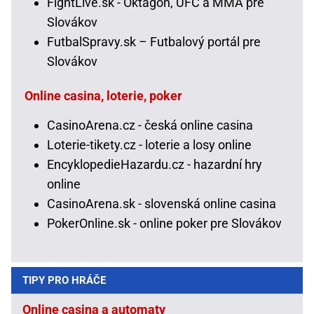
FightLive.sk - Oktagon, UFC a MMA pre
Slovákov
FutbalSpravy.sk – Futbalový portál pre
Slovákov
Online casina, loterie, poker
CasinoArena.cz - česká online casina
Loterie-tikety.cz - loterie a losy online
EncyklopedieHazardu.cz - hazardní hry
online
CasinoArena.sk - slovenská online casina
PokerOnline.sk - online poker pre Slovákov
TIPY PRO HRÁČE
Online casina a automaty