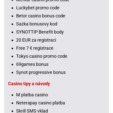
Luckybet promo code
Betor casino bonus code
Sazka bonusovy kod
SYNOTTIP Benefit body
20 EUR za registraci
Free 7 € registrace
Tokyo casino promo code
69games bonus
Synot progressive bonus
Casino tipy a návody
M platba casino
Neterapay casino platba
Skrill SMS vklad