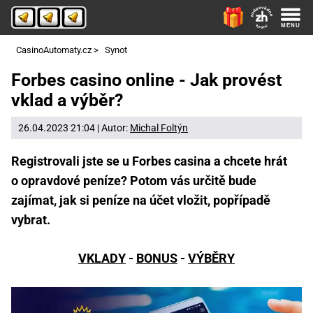
CasinoAutomaty.cz
>
Synot
Forbes casino online - Jak provést
vklad a výběr?
26.04.2023 21:04 | Autor:
Michal Foltýn
Registrovali jste se u Forbes casina a chcete hrát
o opravdové peníze? Potom vás určitě bude
zajímat, jak si peníze na účet vložit, popřípadě
vybrat.
VKLADY
-
BONUS
-
VÝBĚRY