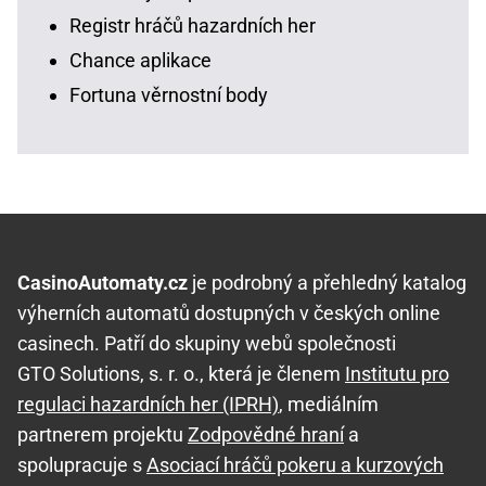
Registr hráčů hazardních her
Chance aplikace
Fortuna věrnostní body
CasinoAutomaty.cz
je podrobný a přehledný katalog
výherních automatů dostupných v českých online
casinech. Patří do skupiny webů společnosti
GTO Solutions, s. r. o., která je členem
Institutu pro
regulaci hazardních her (IPRH)
, mediálním
partnerem projektu
Zodpovědné hraní
a
spolupracuje s
Asociací hráčů pokeru a kurzových