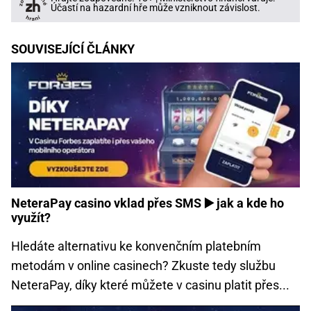
Účastí na hazardní hře může vzniknout závislost.
SOUVISEJÍCÍ ČLÁNKY
NeteraPay casino vklad přes SMS ▶️ jak a kde ho
využít?
Hledáte alternativu ke konvenčním platebním
metodám v online casinech? Zkuste tedy službu
NeteraPay, díky které můžete v casinu platit přes...