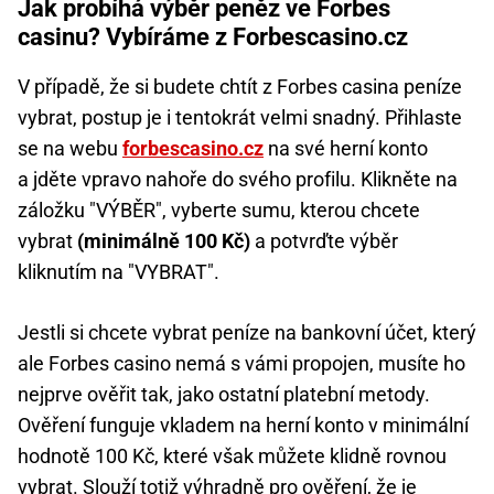
Jak probíhá výběr peněz ve Forbes
casinu? Vybíráme z Forbescasino.cz
V případě, že si budete chtít z Forbes casina peníze
vybrat, postup je i tentokrát velmi snadný. Přihlaste
se na webu
forbescasino.cz
na své herní konto
a jděte vpravo nahoře do svého profilu. Klikněte na
záložku "VÝBĚR", vyberte sumu, kterou chcete
vybrat
(minimálně 100 Kč)
a potvrďte výběr
kliknutím na "VYBRAT".
Jestli si chcete vybrat peníze na bankovní účet, který
ale Forbes casino nemá s vámi propojen, musíte ho
nejprve ověřit tak, jako ostatní platební metody.
Ověření funguje vkladem na herní konto v minimální
hodnotě 100 Kč, které však můžete klidně rovnou
vybrat. Slouží totiž výhradně pro ověření, že je