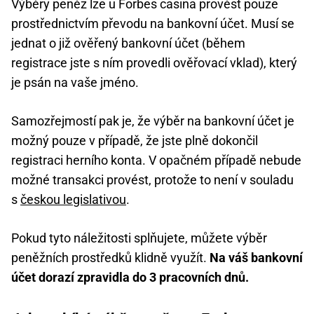
Výběry peněz lze u Forbes casina provést pouze
prostřednictvím převodu na bankovní účet. Musí se
jednat o již ověřený bankovní účet (během
registrace jste s ním provedli ověřovací vklad), který
je psán na vaše jméno.
Samozřejmostí pak je, že výběr na bankovní účet je
možný pouze v případě, že jste plně dokončil
registraci herního konta. V opačném případě nebude
možné transakci provést, protože to není v souladu
s
českou legislativou
.
Pokud tyto náležitosti splňujete, můžete výběr
peněžních prostředků klidně využít.
Na váš bankovní
účet dorazí zpravidla do 3 pracovních dnů.