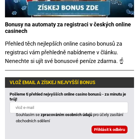
Bonusy na automaty za registraci v českých online
casinech
Přehled těch nejlepších online casino bonusů za
registraci vám přehledně nabídneme v článku.
Nenechte si ujít své bonusové peníze zdarma. ☝
VLOŽ EMAIL A ZÍSKEJ NEJVYŠŠÍ BONUS
Pošleme ti přehled nejvyšších online casino bonusů - za minutu je
tvůj!
Souhlasím se
zpracováním osobních údajů
pro účely zasílání
obchodních sdělení