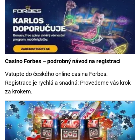
Casino Forbes – podrobný návod na registraci
Vstupte do českého online casina Forbes.
Registrace je rychlá a snadná: Provedeme vás krok
za krokem.