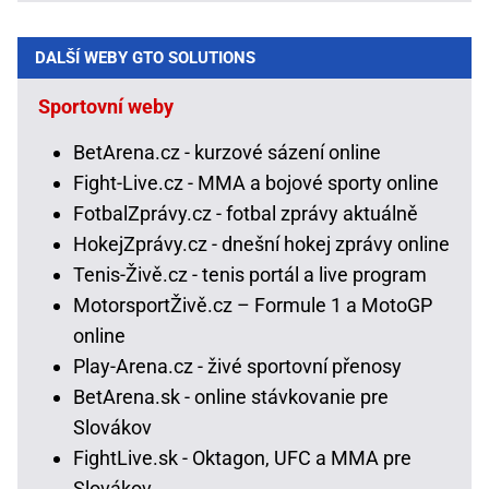
DALŠÍ WEBY GTO SOLUTIONS
Sportovní weby
BetArena.cz - kurzové sázení online
Fight-Live.cz - MMA a bojové sporty online
FotbalZprávy.cz - fotbal zprávy aktuálně
HokejZprávy.cz - dnešní hokej zprávy online
Tenis-Živě.cz - tenis portál a live program
MotorsportŽivě.cz – Formule 1 a MotoGP
online
Play-Arena.cz - živé sportovní přenosy
BetArena.sk - online stávkovanie pre
Slovákov
FightLive.sk - Oktagon, UFC a MMA pre
Slovákov