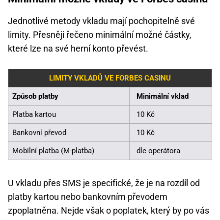
Jednotlivé metody vkladu mají pochopitelně své
limity. Přesněji řečeno minimální možné částky,
které lze na své herní konto převést.
LIMITY VKLADŮ VE FORBES CASINU
Způsob platby
Minimální vklad
Platba kartou
10 Kč
Bankovní převod
10 Kč
Mobilní platba (M-platba)
dle operátora
U vkladu přes SMS je specifické, že je na rozdíl od
platby kartou nebo bankovním převodem
zpoplatněna. Nejde však o poplatek, který by po vás