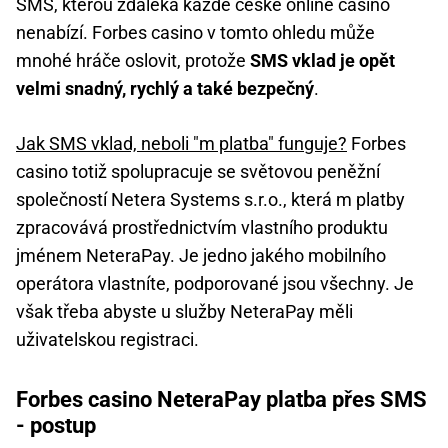
SMS, kterou zdaleka každé české online casino
nenabízí. Forbes casino v tomto ohledu může
mnohé hráče oslovit, protože
SMS vklad je opět
velmi snadný, rychlý a také bezpečný
.
Jak SMS vklad, neboli "m platba" funguje?
Forbes
casino totiž spolupracuje se světovou peněžní
společností Netera Systems s.r.o., která m platby
zpracovává prostřednictvím vlastního produktu
jménem NeteraPay. Je jedno jakého mobilního
operátora vlastníte, podporované jsou všechny. Je
však třeba abyste u služby NeteraPay měli
uživatelskou registraci.
Forbes casino NeteraPay platba přes SMS
- postup