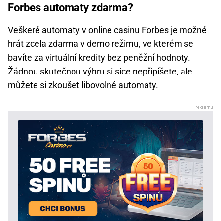
Forbes automaty zdarma?
Veškeré automaty v online casinu Forbes je možné
hrát zcela zdarma v demo režimu, ve kterém se
bavíte za virtuální kredity bez peněžní hodnoty.
Žádnou skutečnou výhru si sice nepřipíšete, ale
můžete si zkoušet libovolné automaty.