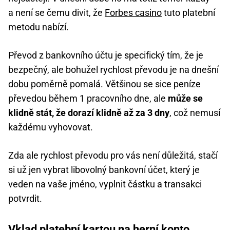
a není se čemu divit, že
Forbes casino
tuto platební
metodu nabízí.
Převod z bankovního účtu je specifický tím, že je
bezpečný, ale bohužel rychlost převodu je na dnešní
dobu poměrně pomalá. Většinou se sice peníze
převedou během 1 pracovního dne, ale
může se
klidně stát, že dorazí klidně až za 3 dny
, což nemusí
každému vyhovovat.
Zda ale rychlost převodu pro vás není důležitá, stačí
si už jen vybrat libovolný bankovní účet, který je
veden na vaše jméno, vyplnit částku a transakci
potvrdit.
Vklad platební kartou na herní konto