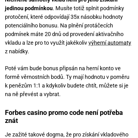
jedinou podmínkou
. Musíte totiž splnit podmínky
protočení, které odpovídají 35x násobku hodnoty
potenciálního bonusu. Na plnění protáčecích
podmínek máte 20 dnů od provedení aktivačního
vkladu a lze pro to využít jakékoliv
výherní automaty
z nabídky.
Poté vám bude bonus připsán na herní konto ve
formě věrnostních bodů. Ty mají hodnotu v poměru
k penězům 1:1 a kdykoliv budete chtít, můžete si je
na ně převést a vybrat.
Forbes casino promo code není potřeba
znát
Je zažité takové dogma, že pro získání vkladového