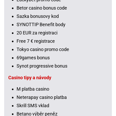
Betor casino bonus code
Sazka bonusovy kod
SYNOTTIP Benefit body
20 EUR za registraci
Free 7 € registrace
Tokyo casino promo code
69games bonus
Synot progressive bonus
Casino tipy a návody
M platba casino
Neterapay casino platba
Skrill SMS vklad
Betano výběr peněz