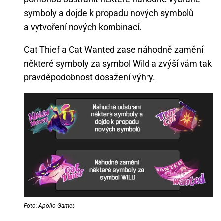
symboly a dojde k propadu nových symbolů
a vytvoření nových kombinací.
Cat Thief a Cat Wanted zase náhodně zamění
některé symboly za symbol Wild a zvýší vám tak
pravděpodobnost dosažení výhry.
Foto: Apollo Games