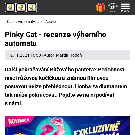
CasinoAutomaty.cz
>
Apollo
Pinky Cat - recenze výherního
automatu
12.11.2021 16:30 | Autor:
Martin Hodaň
Další pokračování Růžového pantera? Podobnost
mezi růžovou kočičkou a známou filmovou
postavou nelze přehlédnout. Honba za diamantem
tak může pokračovat. Pojďte se na ni podívat
s námi.