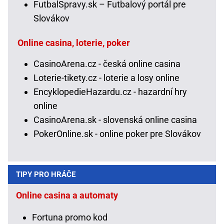
FutbalSpravy.sk – Futbalový portál pre
Slovákov
Online casina, loterie, poker
CasinoArena.cz - česká online casina
Loterie-tikety.cz - loterie a losy online
EncyklopedieHazardu.cz - hazardní hry
online
CasinoArena.sk - slovenská online casina
PokerOnline.sk - online poker pre Slovákov
TIPY PRO HRÁČE
Online casina a automaty
Fortuna promo kod