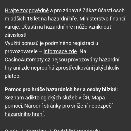
Hrajte zodpovědně
a pro zábavu! Zákaz účasti osob
mladších 18 let na hazardní hře. Ministerstvo financí
varuje: Účastí na hazardní hře může vzniknout
závislost!
Využití bonusů je podmíněno registrací u
provozovatele –
informace zde
. Na
CasinoAutomaty.cz nejsou provozovány hazardní
hry ani zde neprobíhá zprostředkování jakýchkoliv
plateb.
Pomoc pro hráče hazardních her a osoby blízké:
Seznam adiktologických služeb v ČR
,
Mapa
pomoci
,
Národní stránky pro snížení nebezpečí
hazardního hraní
.