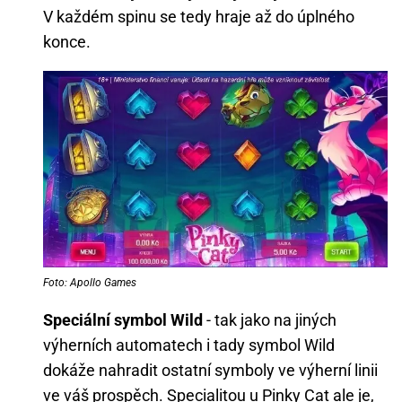
V každém spinu se tedy hraje až do úplného
konce.
Foto: Apollo Games
Speciální symbol Wild
- tak jako na jiných
výherních automatech i tady symbol Wild
dokáže nahradit ostatní symboly ve výherní linii
ve váš prospěch. Specialitou u Pinky Cat ale je,