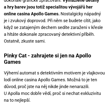
dokonalé grafické zpracování.
Vymazlené detaily
a hry barev jsou totiž specialitou vývojářů her
online casina Apollo Games.
Nostalgicky nápadný
je i zvukový doprovod. Při něm se budete cítit, jako
když se zatajeným dechem sedíte zaraženi v křesle
a hltáte dokonale zpracovaný detektivní příběh.
Ostatně, zkuste sami.
Pinky Cat - zahrajete si jen na Apollo
Games
Výherní automat s detektivním motivem je vlajkovou
lodí online casina Apollo Games. Možná to je ten
důvod, proč jste na něj nikde jinde nenarazili.
U Apolla moc dobře vědí, proč si nechat exkluzivitu
na to nejlepší.