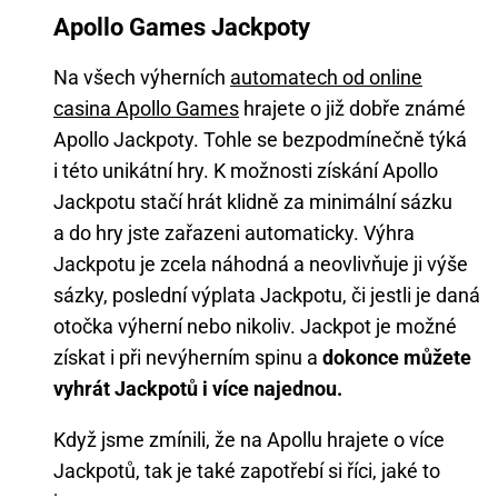
Apollo Games Jackpoty
Na všech výherních
automatech od online
casina Apollo Games
hrajete o již dobře známé
Apollo Jackpoty. Tohle se bezpodmínečně týká
i této unikátní hry. K možnosti získání Apollo
Jackpotu stačí hrát klidně za minimální sázku
a do hry jste zařazeni automaticky. Výhra
Jackpotu je zcela náhodná a neovlivňuje ji výše
sázky, poslední výplata Jackpotu, či jestli je daná
otočka výherní nebo nikoliv. Jackpot je možné
získat i při nevýherním spinu a
dokonce můžete
vyhrát Jackpotů i více najednou.
Když jsme zmínili, že na Apollu hrajete o více
Jackpotů, tak je také zapotřebí si říci, jaké to