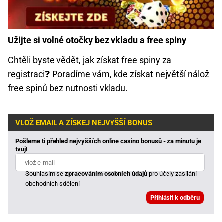
Užijte si volné otočky bez vkladu a free spiny
Chtěli byste vědět, jak získat free spiny za
registraci❓ Poradíme vám, kde získat největší nálož
free spinů bez nutnosti vkladu.
VLOŽ EMAIL A ZÍSKEJ NEJVYŠŠÍ BONUS
Pošleme ti přehled nejvyšších online casino bonusů - za minutu je
tvůj!
Souhlasím se
zpracováním osobních údajů
pro účely zasílání
obchodních sdělení