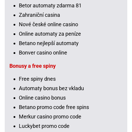
Betor automaty zdarma 81
Zahraniční casina
Nové české online casino
Online automaty za peníze
Betano nejlepší automaty
Bonver casino online
Bonusy a free spiny
Free spiny dnes
Automaty bonus bez vkladu
Online casino bonus
Betano promo code free spins
Merkur casino promo code
Luckybet promo code